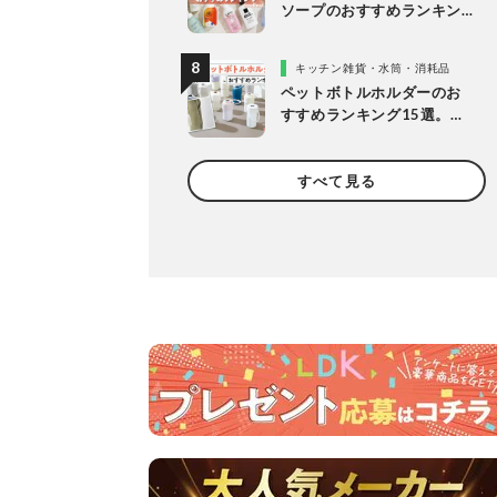
ソープのおすすめランキン
グ14選。LDKが女性向けの
人気商品を比較
キッチン雑貨・水筒・消耗品
ペットボトルホルダーのお
すすめランキング15選。
LDKが保冷力長持ちの人気
製品を比較
すべて見る