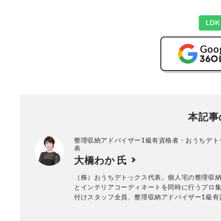
LD
Goo
本記事
整理収納アドバイザー1級有資格者・おうちデト
表
大橋わか 氏
（株）おうちデトックス代表。個人宅の整理収
とインテリアコーディネートを同時に行うプロ
付けスタッフ全員、整理収納アドバイザー1級有
年間約1000回以上のお片づけに悩む個人宅の整
ービス実績あり。