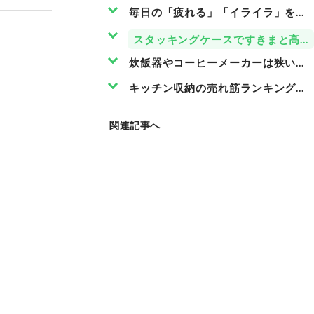
毎日の「疲れる」「イライラ」を部
スタッキングケースですきまと高さ
炊飯器やコーヒーメーカーは狭いキ
キッチン収納の売れ筋ランキングも
関連記事へ