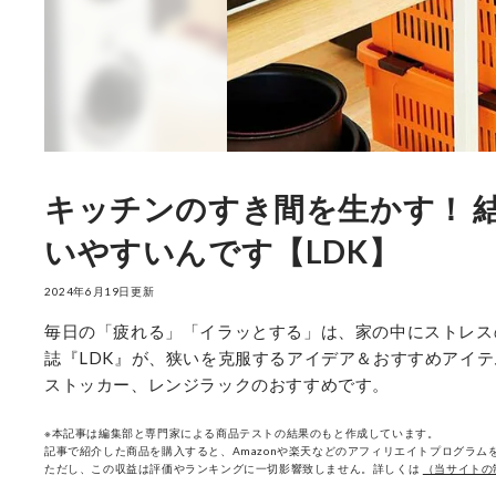
キッチンのすき間を生かす！ 
いやすいんです【LDK】
2024年6月19日更新
毎日の「疲れる」「イラッとする」は、家の中にストレス
誌『LDK』が、狭いを克服するアイデア＆おすすめアイ
ストッカー、レンジラックのおすすめです。
※本記事は編集部と専門家による商品テストの結果のもと作成しています。
記事で紹介した商品を購入すると、Amazonや楽天などのアフィリエイトプログラムを
ただし、この収益は評価やランキングに一切影響致しません。詳しくは
（当サイトの