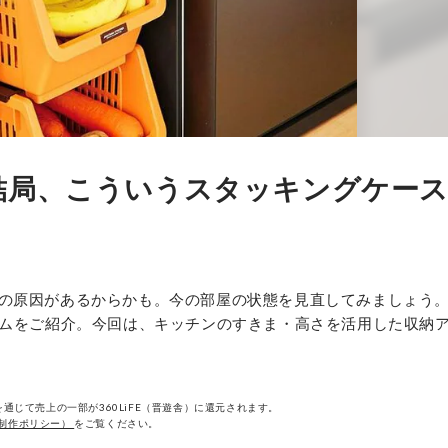
結局、こういうスタッキングケー
の原因があるからかも。今の部屋の状態を見直してみましょう
テムをご紹介。今回は、キッチンのすきま・高さを活用した収納
通じて売上の一部が360LiFE（晋遊舎）に還元されます。
制作ポリシー）
をご覧ください。