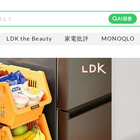
AI回答
LDK the Beauty
家電批評
MONOQLO