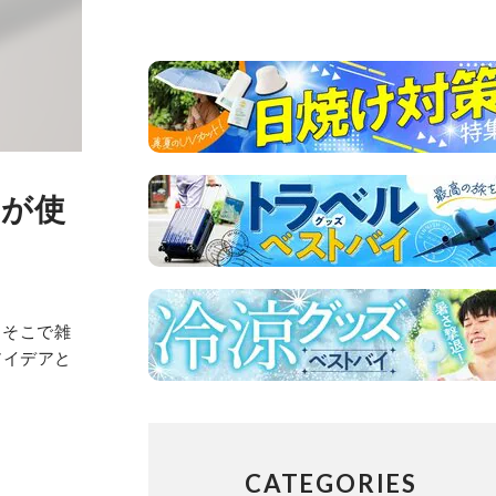
スが使
。そこで雑
アイデアと
CATEGORIES