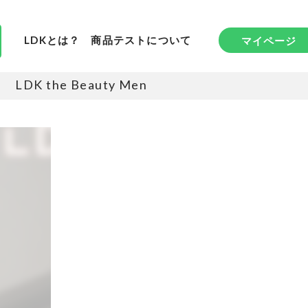
LDKとは？
商品テストについて
マイページ
LDK the Beauty Men