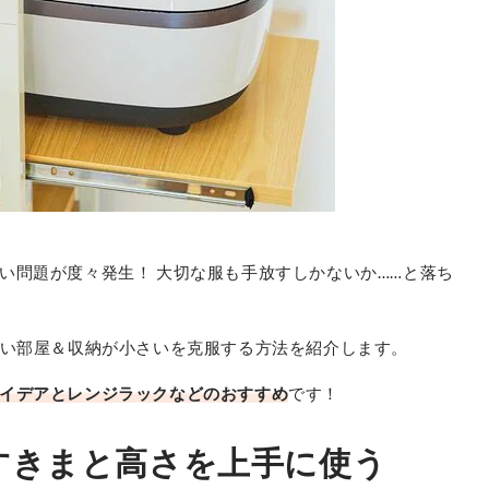
い問題が度々発生！ 大切な服も手放すしかないか……と落ち
狭い部屋＆収納が小さいを克服する方法を紹介します。
イデアとレンジラックなどのおすすめ
です！
すきまと高さを上手に使う