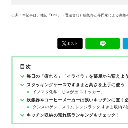
出典：本記事は、雑誌『LDK』（晋遊舎刊）編集部と専門家による実際の
ポスト
目次
毎日の「疲れる」「イライラ」を部屋から変えよ
スタッキングケースですきまと高さを上手に使う
イノマタ化学「じゃが玉 ストッカー」
炊飯器やコーヒーメーカーは狭いキッチンに置く
タンスのゲン「スリム レンジラック すきま収納 6
キッチン収納の売れ筋ランキングもチェック！