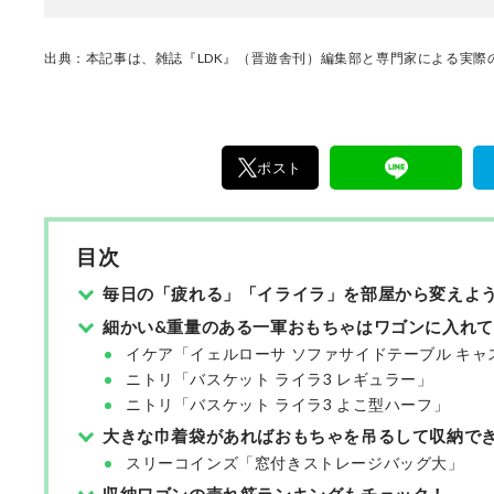
出典：本記事は、雑誌『LDK』（晋遊舎刊）編集部と専門家による実際の
ポスト
目次
毎日の「疲れる」「イライラ」を部屋から変えよ
細かい&重量のある一軍おもちゃはワゴンに入れ
イケア「イェルローサ ソファサイドテーブル キャ
ニトリ「バスケット ライラ3 レギュラー」
ニトリ「バスケット ライラ3 よこ型ハーフ」
大きな巾着袋があればおもちゃを吊るして収納で
スリーコインズ「窓付きストレージバッグ大」