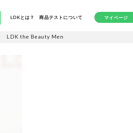
LDKとは？
商品テストについて
マイページ
LDK the Beauty Men