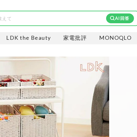
AI回答
LDK the Beauty
家電批評
MONOQLO