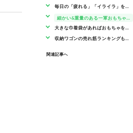
毎日の「疲れる」「イライラ」を部
細かい&重量のある一軍おもちゃは
大きな巾着袋があればおもちゃを吊
収納ワゴンの売れ筋ランキングもチ
関連記事へ