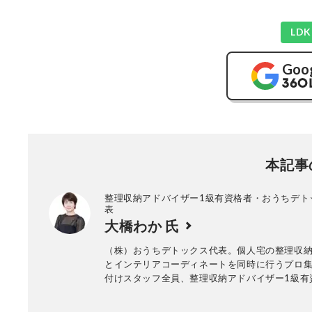
LD
Goo
本記事
整理収納アドバイザー1級有資格者・おうちデト
表
大橋わか 氏
（株）おうちデトックス代表。個人宅の整理収
とインテリアコーディネートを同時に行うプロ
付けスタッフ全員、整理収納アドバイザー1級有
年間約1000回以上のお片づけに悩む個人宅の整
ービス実績あり。