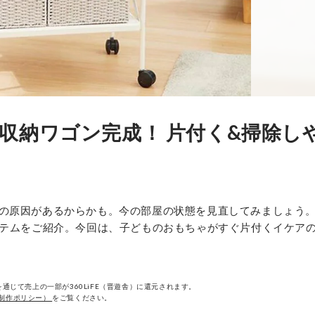
収納ワゴン完成！ 片付く&掃除し
の原因があるからかも。今の部屋の状態を見直してみましょう
イテムをご紹介。今回は、子どものおもちゃがすぐ片付くイケア
通じて売上の一部が360LiFE（晋遊舎）に還元されます。
制作ポリシー）
をご覧ください。