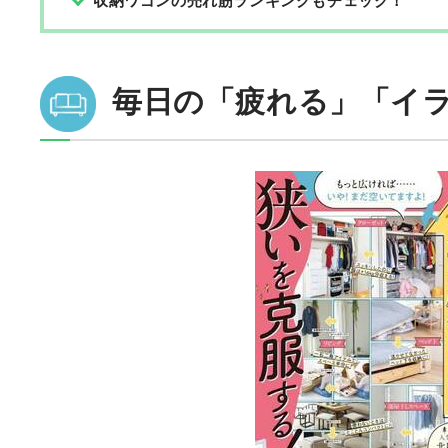
収納ワゴンの売れ筋ランキングもチェック！
毎日の「疲れる」「イ