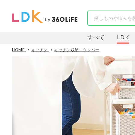
by
すべて
LDK
HOME
キッチン
キッチン収納・タッパー