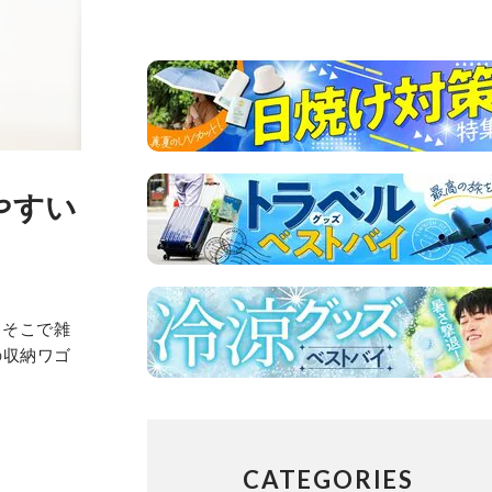
やすい
。そこで雑
の収納ワゴ
CATEGORIES