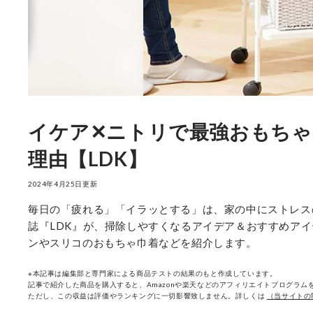
イケア✕ニトリで最強おもちゃ
理由【LDK】
2024年4月25日更新
毎日の「疲れる」「イラッとする」は、家の中にストレス
誌『LDK』が、掃除しやすくなるアイデア＆おすすめア
ンやスリコのおもちゃ巾着などを紹介します。
※本記事は編集部と専門家による商品テストの結果のもと作成しています。
記事で紹介した商品を購入すると、Amazonや楽天などのアフィリエイトプログラムを
ただし、この収益は評価やランキングに一切影響致しません。詳しくは
（当サイトの