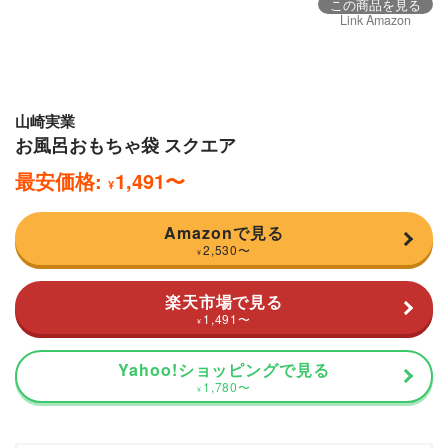
この商品を見る
Link Amazon
山崎実業
お風呂おもちゃ袋 スクエア
最安価格:
1,491
〜
¥
Amazonで見る
2,530
〜
¥
楽天市場で見る
1,491
〜
¥
Yahoo!ショッピングで見る
1,780
〜
¥