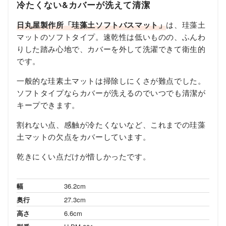
冷たくない&カバーが洗えて清潔
日丸屋製作所「珪藻土ソフトバスマット」
は、珪藻土
マットのソフトタイプ。速乾性は低いものの、ふんわ
りした踏み心地で、カバーを外して洗濯できて衛生的
です。
一般的な珪素土マットは掃除しにくさが難点でした。
ソフトタイプならカバーが洗えるのでいつでも清潔が
キープできます。
割れない点、感触が冷たくないなど、これまでの珪藻
土マットの欠点をカバーしています。
乾きにくい点だけが惜しかったです。
幅
36.2cm
奥行
27.3cm
高さ
6.6cm