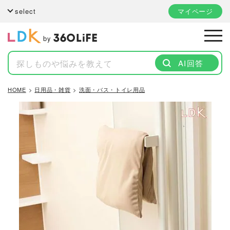
select
マイページ
by
AI回答
HOME
日用品・雑貨
洗面・バス・トイレ用品