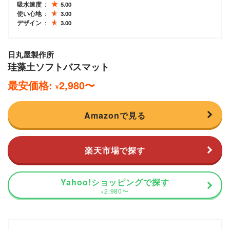
吸水速度
5.00
使い心地
3.00
デザイン
3.00
日丸屋製作所
珪藻土ソフトバスマット
最安価格:
2,980
〜
¥
Amazonで見る
楽天市場で探す
Yahoo!ショッピングで探す
2,980
〜
¥