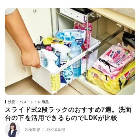
洗面・バス・トイレ用品
スライド式2段ラックのおすすめ7選。洗面
台の下を活用できるものでLDKが比較
高橋咲彩
LDK編集部