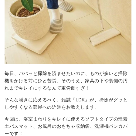
毎日、パパッと掃除を済ませたいのに、ものが多いと掃除
機をかける前にひと苦労。そのうえ、家具の下や裏側の汚
れまでキレイにするなんて重労働すぎ！
そんな嘆きに応えるべく、雑誌『LDK』が、掃除がグッと
しやすくなる部屋への近道をお教えします。
今回は、浴室まわりをキレイに使えるソフトタイプの珪素
土バスマット、お風呂のおもちゃ収納袋、洗濯機パンカバ
ーです！