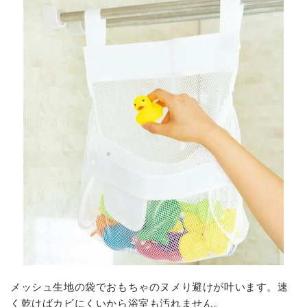
メッシュ生地の袋でおもちゃのヌメり避けが叶います。速
く乾けばカビにくいから浴室も汚れません。