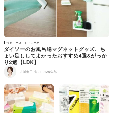
洗面・バス・トイレ用品
ダイソーのお風呂場マグネットグッズ、ち
ょい足ししてよかったおすすめ4選&がっか
り2選【LDK】
吉川圭子 氏
LDK編集部