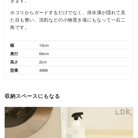
きます。
ホコリからガードするだけでなく、排水溝が隠れて見
た目も整い、洗剤などの小物置き場にもなって一石二
鳥です。
幅
15cm
奥行
64cm
高さ
2cm
型番
4966
収納スペースにもなる