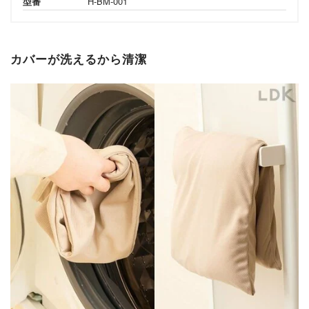
型番
H-BM-001
カバーが洗えるから清潔