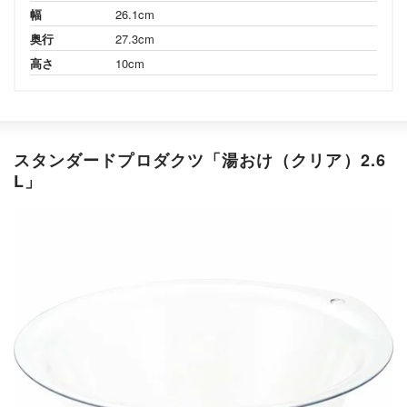
幅
26.1cm
奥行
27.3cm
高さ
10cm
スタンダードプロダクツ「湯おけ（クリア）2.6
L」