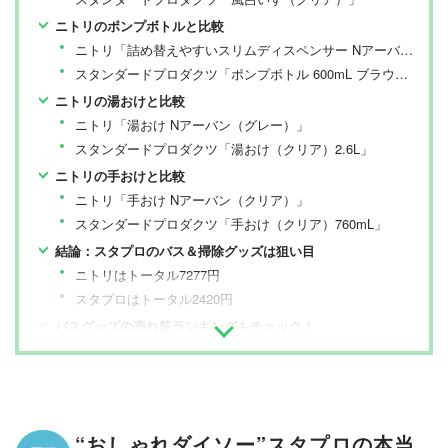
ニトリのポンプボトルと比較
ニトリ「詰め替えやすいスリムディスペンサー Nアーバン 550mL（グレー）」
スタンダードプロダクツ「ポンプボトル 600mL ブラウン」
ニトリの湯おけと比較
ニトリ「湯おけ Nアーバン（グレー）」
スタンダードプロダクツ「湯おけ（クリア）2.6L」
ニトリの手おけと比較
ニトリ「手おけ Nアーバン（クリア）」
スタンダードプロダクツ「手おけ（クリア）760mL」
結論：スタプロのバス＆掃除グッズは狙い目
ニトリはトータル7277円
スタプロはトータル2420円
バスグッズの売れ筋ランキングもチェック！
“おしゃれダイソー”スタプロの本当