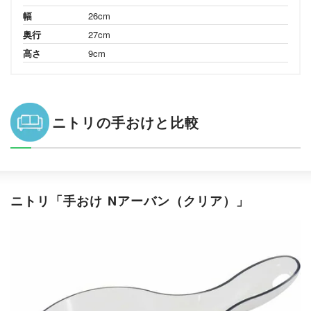
幅
26cm
奥行
27cm
高さ
9cm
ニトリの手おけと比較
ニトリ「手おけ Nアーバン（クリア）」