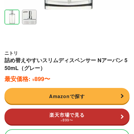
ニトリ
詰め替えやすいスリムディスペンサー Nアーバン 5
50mL（グレー）
最安価格:
899
〜
¥
Amazonで探す
楽天市場で見る
899
〜
¥