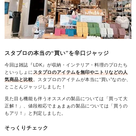
スタプロの本当の“買い”を辛口ジャッジ
今回は雑誌『LDK』が収納・インテリア・料理のプロたち
といっしょに
スタプロのアイテムを無印やニトリなどの人
気商品と比較
。スタプロのアイテムが本当に“買い”なのか、
とことんジャッジしました！
見た目も機能も伴うオススメの製品については「買って大
正解！」、値段相応でまぁまぁの製品については「買うの
もアリ！」と判定しました。
そっくりチェック