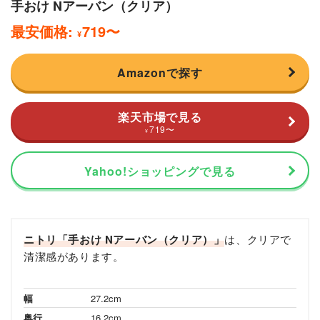
手おけ Nアーバン（クリア）
最安価格:
719
〜
¥
Amazonで探す
楽天市場で見る
719
〜
¥
Yahoo!ショッピングで見る
ニトリ「手おけ Nアーバン（クリア）」
は、クリアで
清潔感があります。
幅
27.2cm
奥行
16.2cm