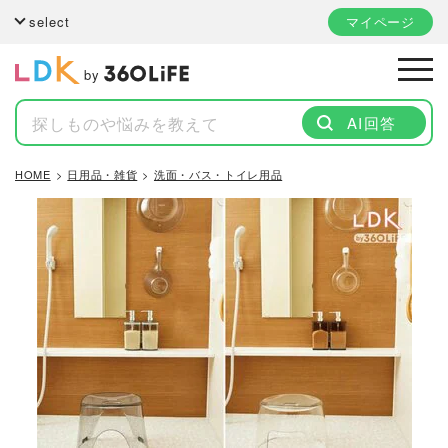
select
マイページ
by
AI回答
HOME
日用品・雑貨
洗面・バス・トイレ用品