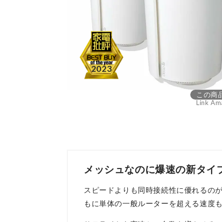
この商
Link Am
メッシュなのに爆速の新タイプ
スピードよりも同時接続性に優れるのが
もに単体の一般ルーターを超える速度