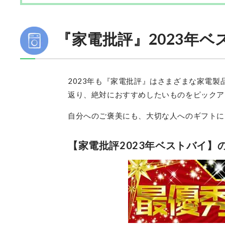
『家電批評』2023年ベ
2023年も『家電批評』はさまざまな家電
返り、絶対におすすめしたいものをピックア
自分へのご褒美にも、大切な人へのギフトに
【家電批評2023年ベストバイ】