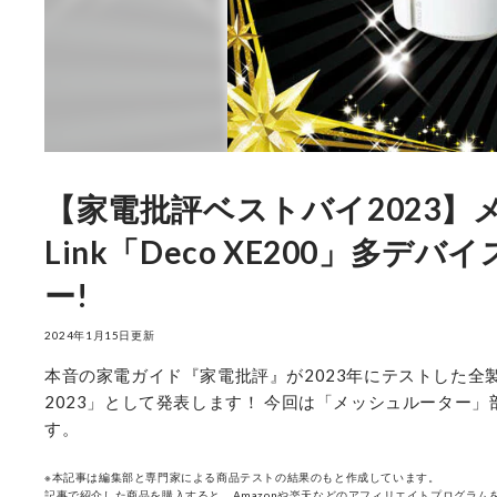
【家電批評ベストバイ2023】
Link「Deco XE200」
ー!
2024年1月15日更新
本音の家電ガイド『家電批評』が2023年にテストした
2023」として発表します！ 今回は「メッシュルーター」部門
す。
※本記事は編集部と専門家による商品テストの結果のもと作成しています。
記事で紹介した商品を購入すると、Amazonや楽天などのアフィリエイトプログラムを