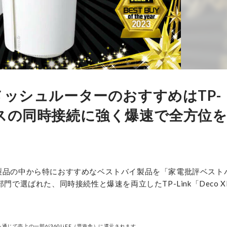
メッシュルーターのおすすめはTP-
多デバイスの同時接続に強く爆速で全方位
全製品の中から特におすすめなベストバイ製品を「家電批評ベスト
で選ばれた、同時接続性と爆速を両立したTP-Link「Deco X
通じて売上の一部が360LiFE（晋遊舎）に還元されます。