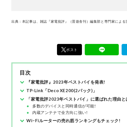
出典：本記事は、雑誌『家電批評』（晋遊舎刊）編集部と専門家による実
ポスト
目次
『家電批評』2023年ベストバイを発表!
TP-Link「Deco XE200(2パック)」
「家電批評2023年ベストバイ」に選ばれた理由と
多数のデバイスと同時通信が可能!
内蔵アンテナで全方向に強い!
Wi−Fiルーターの売れ筋ランキングもチェック!