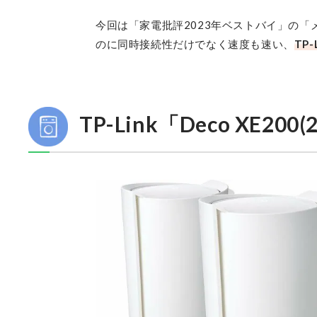
今回は「家電批評2023年ベストバイ」の
のに同時接続性だけでなく速度も速い、
TP-
TP-Link「Deco XE20