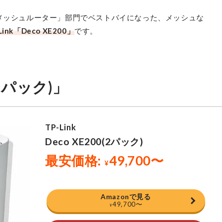
「メッシュルーター」部門でベストバイになった、メッシュな
Link「Deco XE200」
です。
0(2パック)」
Amazonで見る
49,700
〜
¥