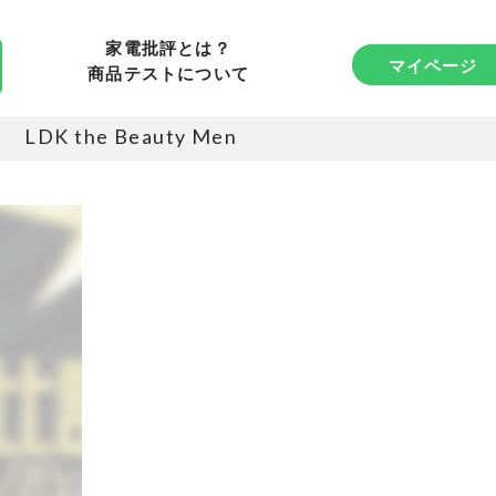
家電批評とは？
マイページ
商品テストについて
LDK the Beauty Men