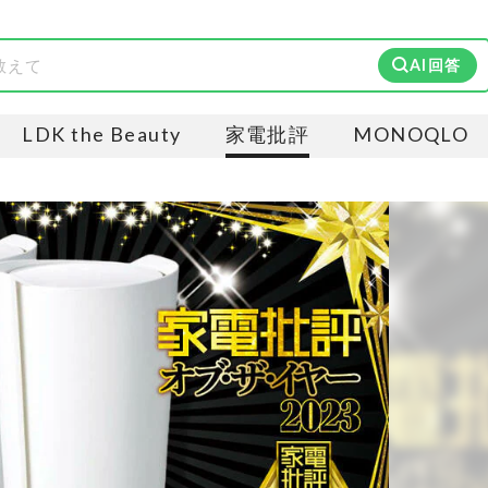
AI回答
LDK the Beauty
家電批評
MONOQLO