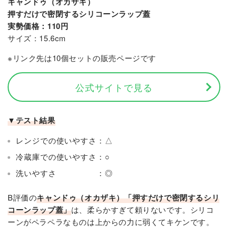
キャンドゥ（オカザキ）
押すだけで密閉するシリコーンラップ蓋
実勢価格：110円
サイズ：15.6cm
※リンク先は10個セットの販売ページです
公式サイトで見る
▼テスト結果
レンジでの使いやすさ：△
冷蔵庫での使いやすさ：○
洗いやすさ ：◎
B評価の
キャンドゥ（オカザキ）「押すだけで密閉するシリ
コーンラップ蓋」
は、柔らかすぎて頼りないです。シリコ
ーンがペラペラなものは上からの力に弱くてキケンです。