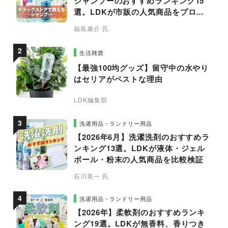
シャンプーのおすすめランキング15
選。LDKが市販の人気商品をプロと
比較
福島康介 氏
生活雑貨
【最強100均グッズ】留守中の水やり
はセリアがベストな理由
LDK編集部
洗濯用品・ランドリー用品
【2026年6月】洗濯洗剤のおすすめラ
ンキング13選。LDKが液体・ジェル
ボール・粉末の人気商品を比較検証
石川英一 氏
洗濯用品・ランドリー用品
【2026年】柔軟剤のおすすめランキ
ング19選。LDKが無香料、香りつき