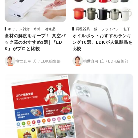
キッチン雑貨・水筒・消耗品
調理器具・鍋・フライパン・包丁
食材の鮮度をキープ！ 真空パ
オイルポットおすすめランキ
ック器のおすすめ3選│『LD
ング10選。LDKが人気製品を
K』がプロと比較
比較
桃世真弓 氏
LDK編集部
桃世真弓 氏
LDK編集部