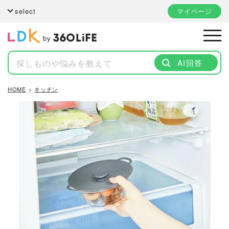
select
マイページ
by
AI回答
HOME
キッチン