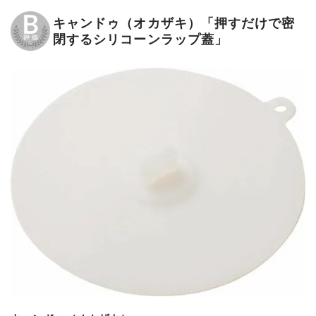
キャンドゥ（オカザキ）「押すだけで密
閉するシリコーンラップ蓋」