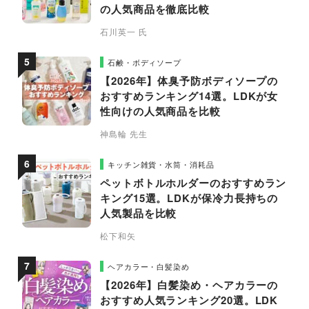
の人気商品を徹底比較
石川英一 氏
石鹸・ボディソープ
【2026年】体臭予防ボディソープの
おすすめランキング14選。LDKが女
性向けの人気商品を比較
神島輪 先生
キッチン雑貨・水筒・消耗品
ペットボトルホルダーのおすすめラン
キング15選。LDKが保冷力長持ちの
人気製品を比較
松下和矢
ヘアカラー・白髪染め
【2026年】白髪染め・ヘアカラーの
おすすめ人気ランキング20選。LDK