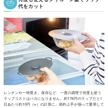
代をカット
レンチンや一時置き、保存など、一度の調理で何度も使う
ラップコストはバカになりません。約176円のラップだと1
日あたり約10円（※）の計算に。節約上手が揃って愛用して