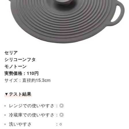
セリア
シリコーンフタ
モノトーン
実勢価格：110円
サイズ：直径約15.3cm
▼テスト結果
レンジでの使いやすさ：◎
冷蔵庫での使いやすさ：◎
洗いやすさ ：○