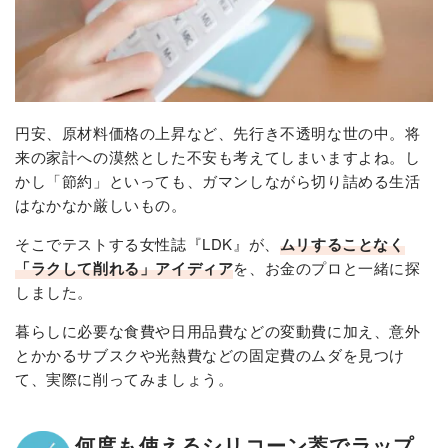
円安、原材料価格の上昇など、先行き不透明な世の中。将
来の家計への漠然とした不安も考えてしまいますよね。し
かし「節約」といっても、ガマンしながら切り詰める生活
はなかなか厳しいもの。
そこでテストする女性誌『LDK』が、
ムリすることなく
「ラクして削れる」アイディア
を、お金のプロと一緒に探
しました。
暮らしに必要な食費や日用品費などの変動費に加え、意外
とかかるサブスクや光熱費などの固定費のムダを見つけ
て、実際に削ってみましょう。
何度も使えるシリコーン葢でラップ