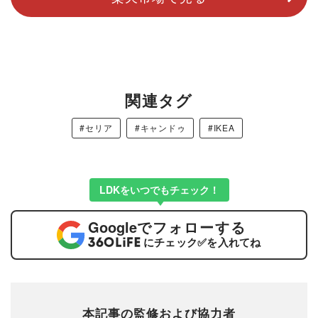
関連タグ
#セリア
#キャンドゥ
#IKEA
LDKをいつでもチェック！
Google
でフォローする
にチェック
✅
を入れてね
本記事の監修および協力者