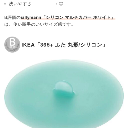
洗いやすさ ：◎
B評価の
sillymann「シリコン マルチカバー ホワイト」
は、使い勝手のいいサイズ感です。
IKEA「365+ ふた 丸形/シリコン」