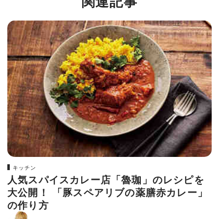
関連記事
キッチン
人気スパイスカレー店「魯珈」のレシピを
大公開！ 「豚スペアリブの薬膳赤カレー」
の作り方