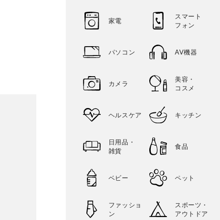
スマート
家電
フォン
パソコン
AV機器
美容・
カメラ
コスメ
ヘルスケア
キッチン
日用品・
食品
雑貨
ベビー
ペット
ファッショ
スポーツ・
ン
アウトドア