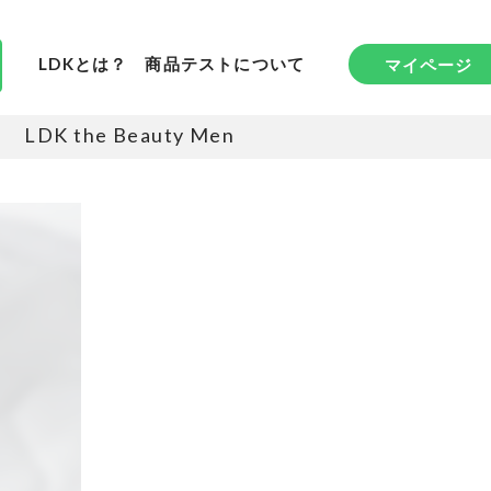
LDKとは？
商品テストについて
マイページ
LDK the Beauty Men