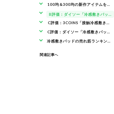
100均＆300均の新作アイテムを徹
B評価：ダイソー「冷感敷きパッド
C評価：3COINS「接触冷感敷きパ
C評価：ダイソー「冷感敷きパッド
冷感敷きパッドの売れ筋ランキング
関連記事へ