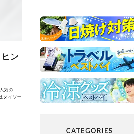
とヒン
が人気の
はダイソー
CATEGORIES