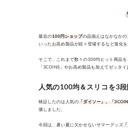
最近の
100円ショップ
の品揃えはなかなかの
いったお高め製品が続々登場するなど進化を
そこで、これまで数々の100均ヒット商品
「3COINS」やお高め製品も加えてゼッタ
人気の100均＆スリコを3
検証したのは人気の
「ダイソー」、「3COIN
価しました。
今回は、暑い夏に欠かせないサマーグッズ
「