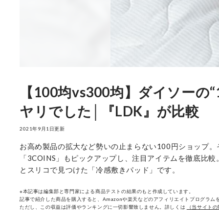
【100均vs300均】ダイソー
ヤリでした│『LDK』が比較
2021年9月1日更新
お高め製品の拡大など勢いの止まらない100円ショップ。
「3COINS」もピックアップし、注目アイテムを徹底比
とスリコで見つけた「冷感敷きパッド」です。
※本記事は編集部と専門家による商品テストの結果のもと作成しています。
記事で紹介した商品を購入すると、Amazonや楽天などのアフィリエイトプログラムを
ただし、この収益は評価やランキングに一切影響致しません。詳しくは
（当サイトの