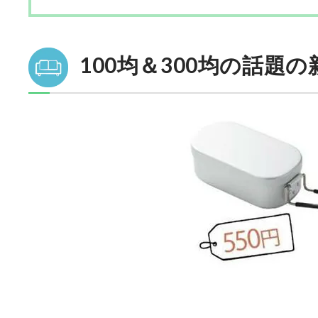
100均＆300均の話題