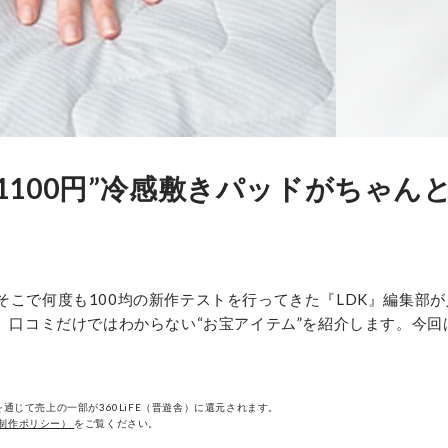
の“1100円”冷感敷きパッドがちゃん
そこで何度も100均の新作テストを行ってきた『LDK』編集部
較。口コミだけではわからない“お宝アイテム”を紹介します。今回
通じて売上の一部が360LiFE（晋遊舎）に還元されます。
制作ポリシー）
をご覧ください。