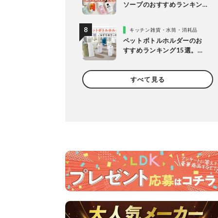
ソープのおすすめランキン
グ14選。LDKが女性向けの
人気商品を比較
キッチン雑貨・水筒・消耗品
ペットボトルホルダーのお
すすめランキング15選。
LDKが保冷力長持ちの人気
製品を比較
すべて見る