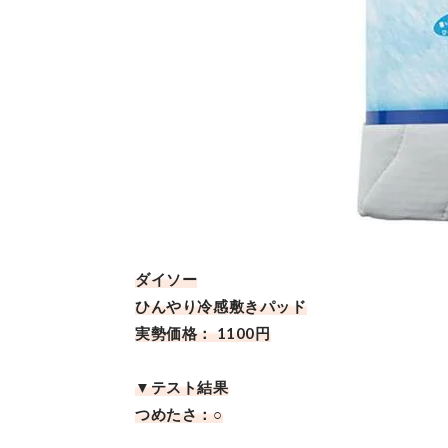
ダイソー
ひんやり冷感敷きパッド
実勢価格： 1100円
▼テスト結果
つめたさ：○