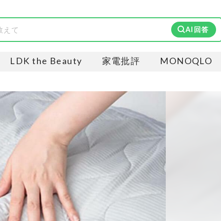
AI回答
LDK the Beauty
家電批評
MONOQLO