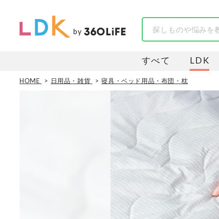
by
すべて
LDK
HOME
日用品・雑貨
寝具・ベッド用品・布団・枕