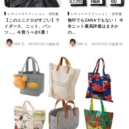
レディースファッション・女性服
レディースファッション・女性服
【このユニクロがすごい】ラ
無印でもZARAでもない！ 今
イダース、ニット、パン
冬ニット最高評価はまさか
ツ…。今買うべき5選！
の…
MB 氏
MONOQLO編集部
MB 氏
MONOQLO編集部