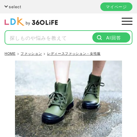
select
マイページ
by
AI回答
HOME
ファッション
レディースファッション・女性服