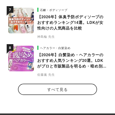
石鹸・ボディソープ
【2026年】体臭予防ボディソープの
おすすめランキング14選。LDKが女
性向けの人気商品を比較
神島輪 先生
ヘアカラー・白髪染め
【2026年】白髪染め・ヘアカラーの
おすすめ人気ランキング20選。LDK
がプロと市販製品を明るめ・暗め別に
比較
佐藤薫 先生
すべて見る