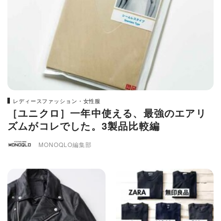
レディースファッション・女性服
［ユニクロ］一年中使える、最強のエアリ
ズムがコレでした。3製品比較編
MONOQLO編集部