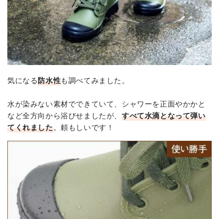
気になる
防水性
も調べてみました。
水が染みない素材でできていて、シャワーを正面やかかと
など全方向から浴びせましたが、
すべて水滴となって弾い
てくれました
。頼もしいです！