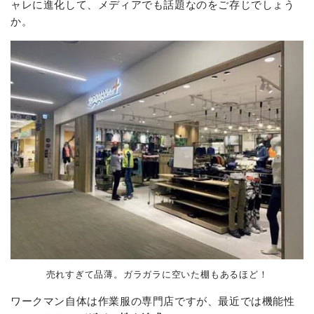
ャレに進化して、メディアでも話題なのをご存じでしょう
か。
売れすぎて品薄。ガラガラに空いた棚もあるほど！
ワークマン自体は作業服の専門店ですが、最近では機能性