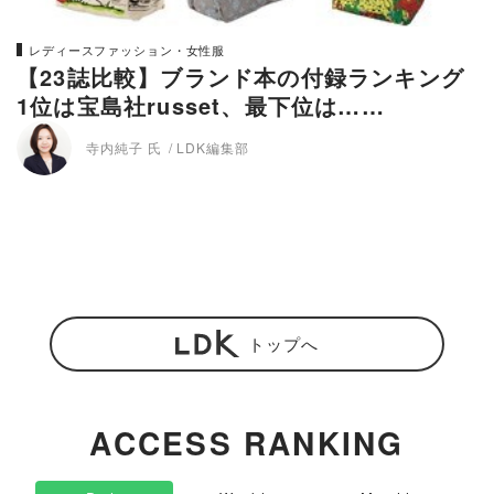
レディースファッション・女性服
【23誌比較】ブランド本の付録ランキング
1位は宝島社russet、最下位は……
寺内純子 氏
LDK編集部
トップへ
ACCESS RANKING