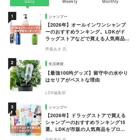
Daily
Weekly
Monthly
シャンプー
【2026年】オールインワンシャンプ
ーのおすすめランキング。LDKがド
ラッグストアなどで買える人気商品を
プロと比較
齊藤あき 氏
生活雑貨
【最強100均グッズ】留守中の水やり
はセリアがベストな理由
LDK編集部
シャンプー
【2026年】ドラッグストアで買える
シャンプーのおすすめランキング15
選。LDKが市販の人気商品をプロと
比較
福島康介 氏