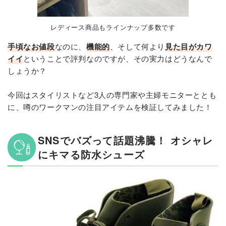
レディース商品もラインナップ多数です
手頃なお値段
なのに、
機能的
、そして何より
見た目がカワ
イイ
ということで評判なのですが、その実力はどうなんで
しょうか？
今回はスタイリストなど3人の専門家や主婦モニターととも
に、噂のワークマンの注目アイテムを検証してみました！
SNSでバズって話題沸騰！ オシャレ
にキマる防水シューズ