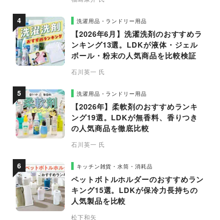
洗濯用品・ランドリー用品
【2026年6月】洗濯洗剤のおすすめラ
ンキング13選。LDKが液体・ジェル
ボール・粉末の人気商品を比較検証
石川英一 氏
洗濯用品・ランドリー用品
【2026年】柔軟剤のおすすめランキ
ング19選。LDKが無香料、香りつき
の人気商品を徹底比較
石川英一 氏
キッチン雑貨・水筒・消耗品
ペットボトルホルダーのおすすめラン
キング15選。LDKが保冷力長持ちの
人気製品を比較
松下和矢