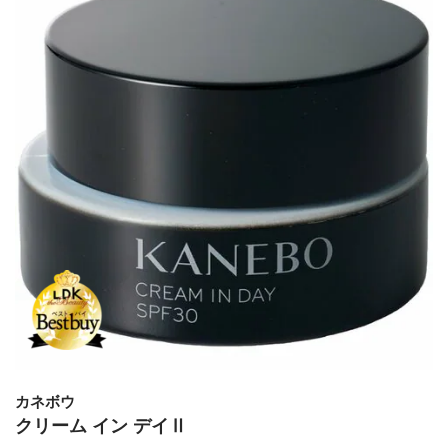
カネボウ
クリーム イン デイⅡ