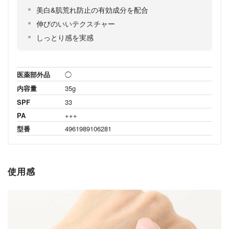
美白&肌荒れ防止の有効成分を配合
伸びのいいテクスチャー
しっとり感を実感
医薬部外品
◯
内容量
35g
SPF
33
PA
+++
型番
4961989106281
使用感