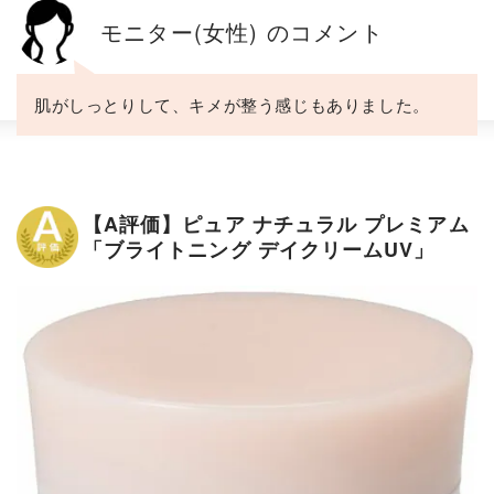
モニター(女性) のコメント
肌がしっとりして、キメが整う感じもありました。
【A評価】ピュア ナチュラル プレミアム
「ブライトニング デイクリームUV」