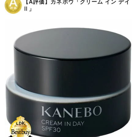
【A評価】カネボウ「クリーム イン デイ
Ⅱ」