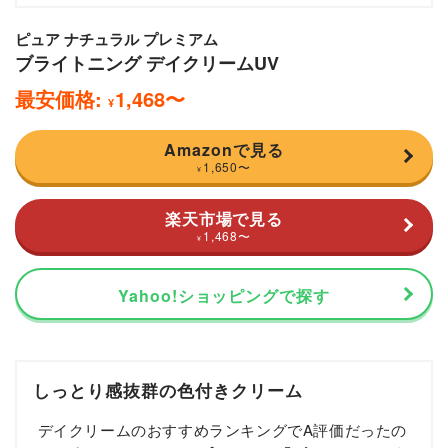
ピュア ナチュラル プレミアム
ブライトニング デイクリームUV
最安価格:
1,468
〜
¥
Amazonで見る
1,650
〜
¥
楽天市場で見る
1,468
〜
¥
Yahoo!ショッピングで探す
しっとり感抜群の色付きクリーム
デイクリームのおすすめランキングでA評価だったの