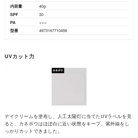
内容量
40g
SPF
30
PA
+++
型番
4973167710456
UVカット力
デイクリームを塗布し、人工太陽灯に当てたUVラベルを見
ると、カネボウはほぼ白に近い状態をキープ。紫外線をし
っかりカットできました。