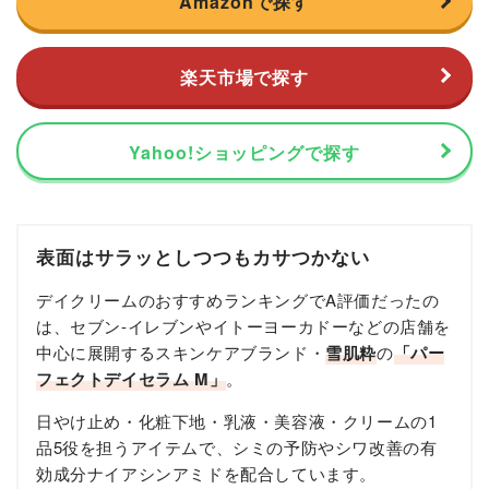
Amazonで探す
楽天市場で探す
Yahoo!ショッピングで探す
表面はサラッとしつつもカサつかない
デイクリームのおすすめランキングでA評価だったの
は、セブン-イレブンやイトーヨーカドーなどの店舗を
中心に展開するスキンケアブランド・
雪肌粋
の
「パー
フェクトデイセラム M」
。
日やけ止め・化粧下地・乳液・美容液・クリームの1
品5役を担うアイテムで、シミの予防やシワ改善の有
効成分ナイアシンアミドを配合しています。