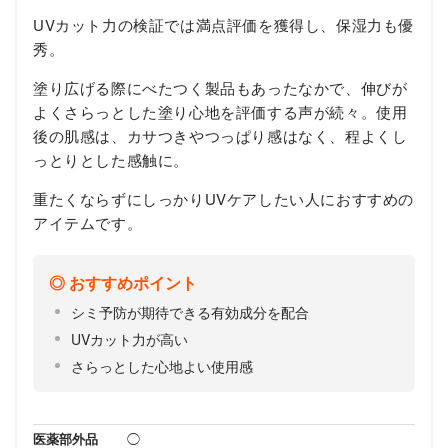
UVカット力の検証では満点評価を獲得し、保湿力も優
秀。
塗り広げる際にべたつく製品もあったなかで、伸びが
よくさらっとした塗り心地を評価する声が続々。使用
後の肌感は、カサつきやつっぱり感はなく、程よくし
っとりとした感触に。
重たくならずにしっかりUVケアしたい人におすすめの
アイテムです。
おすすめポイント
シミ予防が期待できる有効成分を配合
UVカット力が高い
さらっとした心地よい使用感
医薬部外品
◯