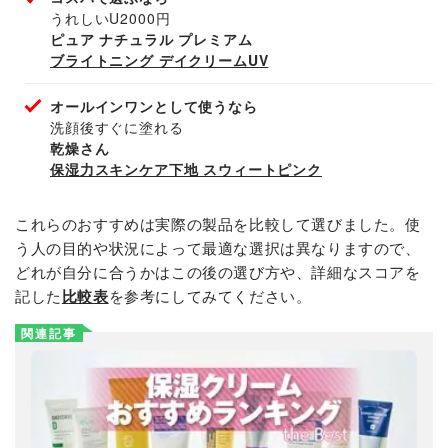
うれしいU2000円
ピュア ナチュラル プレミアム
ブライトニング デイクリームUV
オールインワンとして使うなら
洗顔後すぐに塗れる
乾燥さん
保湿力スキンケア下地 スウィートピンク
これらのおすすめは実際の製品を比較して選びました。使
う人の目的や状況によって最適な選択は異なりますので、
どれが自分に合うかはこの後の選び方や、詳細なスコアを
記した
比較表
を参考にしてみてください。
関連記事