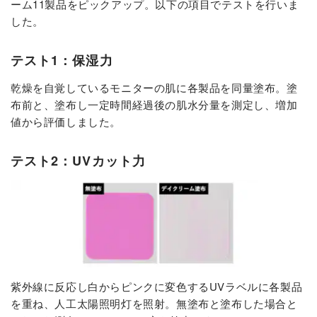
ーム11製品をピックアップ。以下の項目でテストを行いま
した。
テスト1：保湿力
乾燥を自覚しているモニターの肌に各製品を同量塗布。塗
布前と、塗布し一定時間経過後の肌水分量を測定し、増加
値から評価しました。
テスト2：UVカット力
紫外線に反応し白からピンクに変色するUVラベルに各製品
を重ね、人工太陽照明灯を照射。無塗布と塗布した場合と