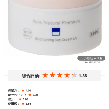
この商品を見る
Link Amazon
総合評価:
4.38
保湿力
4.00
UVカット力
5.00
成分
5.00
使用感
3.88