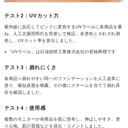
テスト2：UVカット力
紫外線に反応してピンクに変色するUVラベルに各商品を重
ね、人工太陽照明灯を照射して検証。未塗布とそれぞれ測
色し、UVカット率を算出しました。
※「UVラベル」は日油技研工業株式会社の登録商標です
テスト3：崩れにくさ
各商品＋崩れやすい同一のファンデーションを人工皮革に
塗り、擬似皮脂を噴霧。その後にスチームを当てて崩れ具
合を確認しました。
テスト4：使用感
複数のモニターが各商品を肌に塗布し、伸ばしやすさ、塗
り心地、肌の質感などを採点・コメントしました。