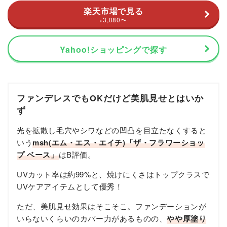
楽天市場で見る
3,080
〜
¥
Yahoo!ショッピングで探す
ファンデレスでもOKだけど美肌見せとはいか
ず
光を拡散し毛穴やシワなどの凹凸を目立たなくすると
いう
msh(エム・エス・エイチ)「ザ・フラワーショッ
プ ベース」
はB評価。
UVカット率は約99%と、焼けにくさはトップクラスで
UVケアアイテムとして優秀！
ただ、美肌見せ効果はそこそこ。ファンデーションが
いらないくらいのカバー力があるものの、
やや厚塗り