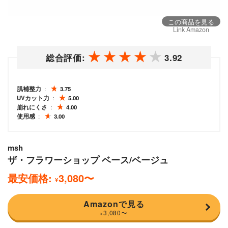
この商品を見る
Link Amazon
総合評価:
3.92
肌補整力
3.75
UVカット力
5.00
崩れにくさ
4.00
使用感
3.00
msh
ザ・フラワーショップ ベース/ベージュ
最安価格:
3,080
〜
¥
Amazonで見る
3,080
〜
¥