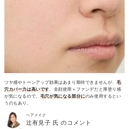
ツヤ感やトーンアップ効果はあまり期待できませんが、
毛
穴カバー力は高いです
。全顔使用＋ファンデだと厚塗り感
が気になるので、
毛穴が気になる部分に
のみ使用するとい
うのもあり。
ヘアメイク
辻有見子 氏 のコメント