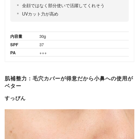
全顔ではなく部分使いで活躍してくれそう
UVカット力が高め
内容量
30g
SPF
37
PA
+++
肌補整力：毛穴カバーが得意だから小鼻への使用が
ベター
すっぴん