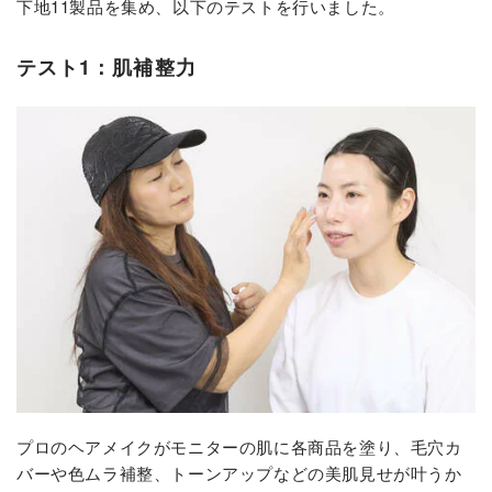
下地11製品を集め、以下のテストを行いました。
テスト1：肌補整力
プロのヘアメイクがモニターの肌に各商品を塗り、毛穴カ
バーや色ムラ補整、トーンアップなどの美肌見せが叶うか