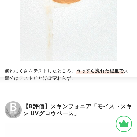
崩れにくさをテストしたところ、
うっすら流れた程度で
大
部分はテスト前とほぼ変わらず。
【B評価】スキンフォニア「モイストスキ
ン UVグロウベース」