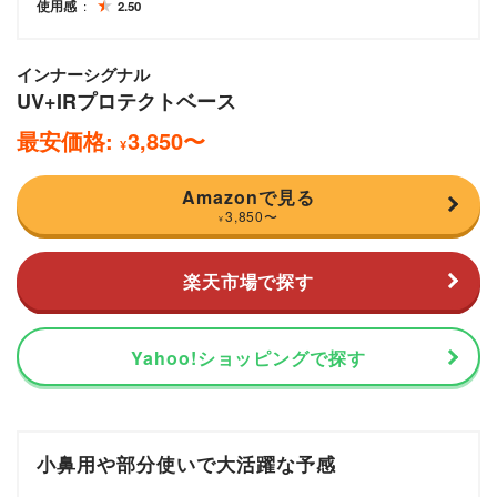
使用感
2.50
インナーシグナル
UV+IRプロテクトベース
最安価格:
3,850
〜
¥
Amazonで見る
3,850
〜
¥
楽天市場で探す
Yahoo!ショッピングで探す
小鼻用や部分使いで大活躍な予感