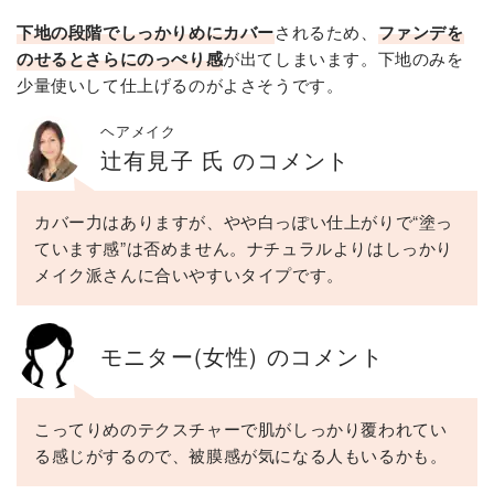
下地の段階でしっかりめにカバー
されるため、
ファンデを
のせるとさらにのっぺり感
が出てしまいます。下地のみを
少量使いして仕上げるのがよさそうです。
ヘアメイク
辻有見子 氏 のコメント
カバー力はありますが、やや白っぽい仕上がりで“塗っ
ています感”は否めません。ナチュラルよりはしっかり
メイク派さんに合いやすいタイプです。
モニター(女性) のコメント
こってりめのテクスチャーで肌がしっかり覆われてい
る感じがするので、被膜感が気になる人もいるかも。