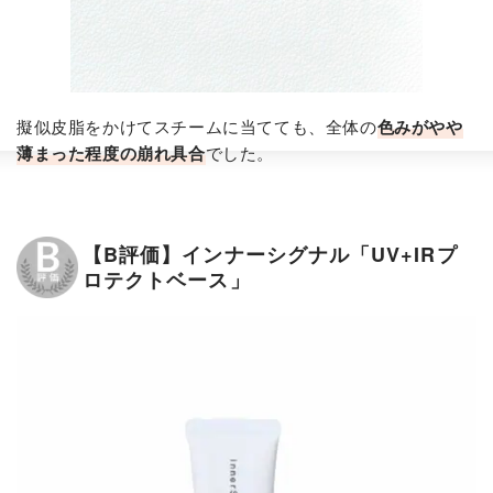
擬似皮脂をかけてスチームに当てても、全体の
色みがやや
薄まった程度の崩れ具合
でした。
【B評価】インナーシグナル「UV+IRプ
ロテクトベース」