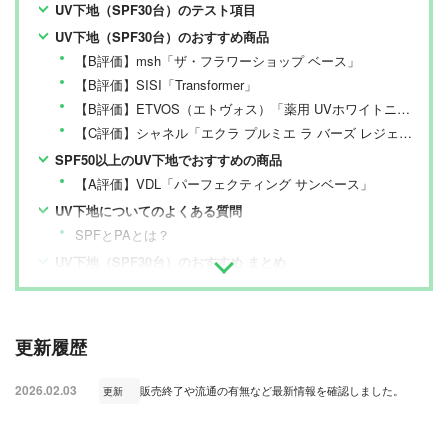
UV下地（SPF30台）のテスト項目
UV下地（SPF30台）のおすすめ商品
【B評価】msh「ザ・フラワーショップ ベース」
【B評価】SISI「Transformer」
【B評価】ETVOS（エトヴォス）「薬用 UVホワイトニングクリアセラム（医薬部外品）」
【C評価】シャネル「エクラ プルミエ ラ バーズ レジェール」
SPF50以上のUV下地でおすすめの商品
【A評価】VDL「パーフェクティング サンベース」
UV下地についてのよくある質問
SPFとPAとは？
UV下地（SPF30台）のおすすめ まとめ
更新履歴
2026.02.03
販売終了や流通の有無など最新情報を確認しました。
更新