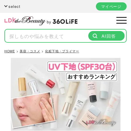
select
マイページ
by
AI回答
HOME
美容・コスメ
化粧下地・プライマー