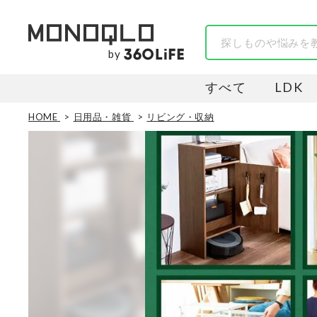
by
すべて
LDK
HOME
日用品・雑貨
リビング・収納