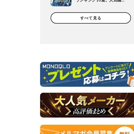
ランキング10選。人気機種
や定番機種を比較
すべて見る