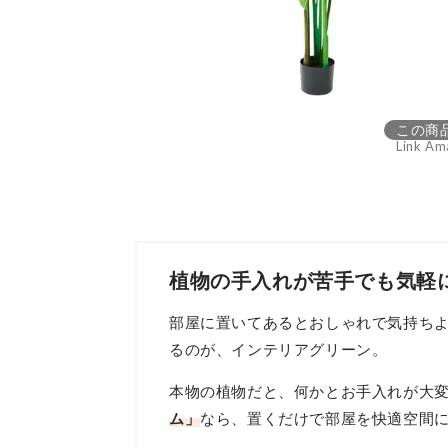
この商
Link Am
植物の手入れが苦手でも気軽に
部屋に置いてあるとおしゃれで気持ち
るのが、インテリアグリーン。
本物の植物だと、何かとお手入れが大
ム」
なら、置くだけで部屋を快適空間