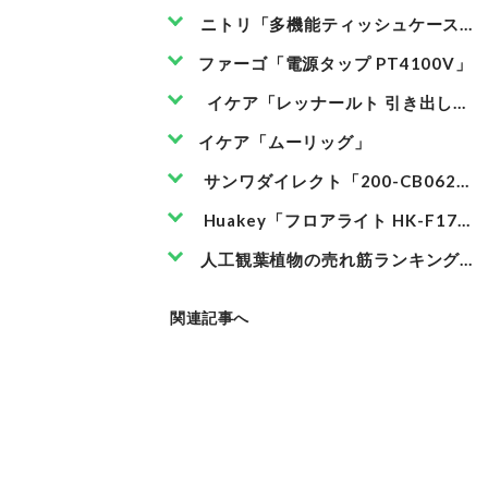
ニトリ「多機能ティッシュケース」
ファーゴ「電源タップ PT4100V」
イケア「レッナールト 引き出しユ
イケア「ムーリッグ」
サンワダイレクト「200-CB062DB
Huakey「フロアライト HK-F1739
人工観葉植物の売れ筋ランキングもチ
関連記事へ