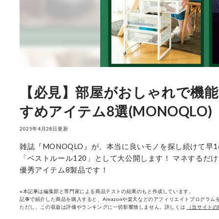
【必見】部屋がおしゃれで機能的
すめアイテム8選(MONOQLO)
2025年4月28日更新
雑誌『MONOQLO』が、本当に良いモノを探し続けて早
「ベストルール120」として大公開します！ マネするだけ
優秀アイテム8製品です！
※本記事は編集部と専門家による商品テストの結果のもと作成しています。
記事で紹介した商品を購入すると、Amazonや楽天などのアフィリエイトプログラムを
ただし、この収益は評価やランキングに一切影響致しません。詳しくは
（当サイトの