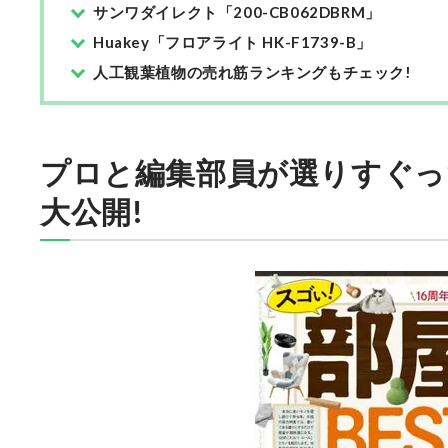
サンワダイレクト「200-CB062DBRM」
Huakey「フロアライト HK-F1739-B」
人工観葉植物の売れ筋ランキングもチェック!
プロと編集部員が選りすぐった
大公開!