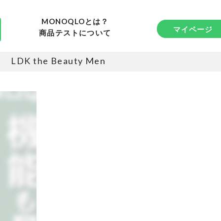
MONOQLOとは？
マイページ
商品テストについて
LDK the Beauty Men