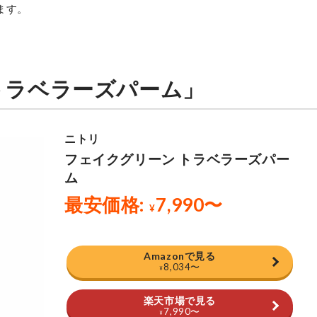
ます。
トラベラーズパーム」
Amazonで見る
8,034
〜
¥
楽天市場で見る
7,990
〜
¥