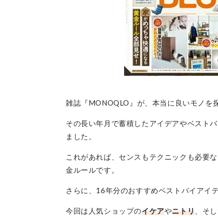
雑誌『MONOQLO』が、本当に良いモノを
その長い年月で蓄積したアイデアやベストバ
ました。
これがあれば、センスもテクニックも必要な
金ルールです。
さらに、16年分のおすすめベストバイアイ
今回は人気ショップの
イケア
や
ニトリ
、そし