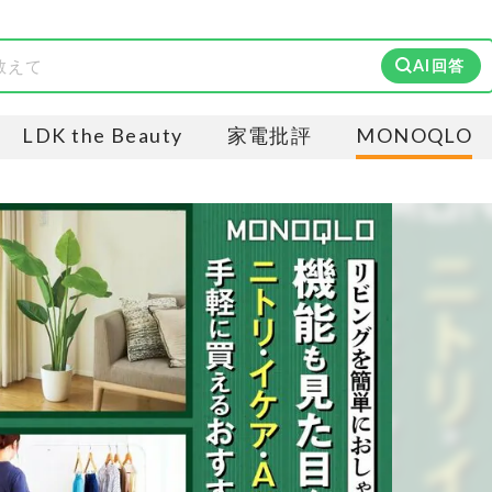
AI回答
LDK the Beauty
家電批評
MONOQLO