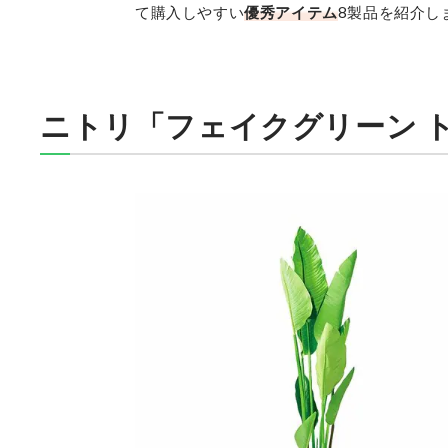
て購入しやすい
優秀アイテム
8製品を紹介し
ニトリ「フェイクグリーン 