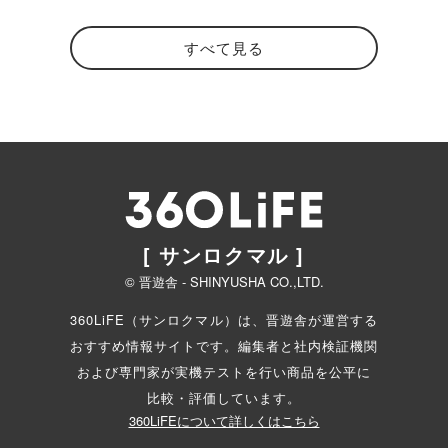
すべて見る
[ サンロクマル ]
© 晋遊舎 - SHINYUSHA CO.,LTD.
360LiFE（サンロクマル）は、晋遊舎が運営する
おすすめ情報サイトです。編集者と
社内検証機関
および専門家が実機テストを行い商品を公平に
比較・評価しています。
360LiFEについて詳しくはこちら