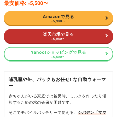
最安価格:
5,500
〜
¥
Amazonで見る
5,980
〜
¥
楽天市場で見る
5,980
〜
¥
Yahoo!ショッピングで見る
5,500
〜
¥
哺乳瓶や缶、パックもお任せ! な自動ウォーマ
ー
赤ちゃんがいる家庭では被災時、ミルクを作ったり湯
煎するための水の確保が困難です。
そこでモバイルバッテリーで使える、
シバデン
「ママ