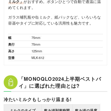
ミルク」
がおすすめ。ボタンひとつで自動で適温に温
めてくれます。
ガラス哺乳瓶や缶ミルク、紙パックなど、いろいろな
容器やタイプに対応している汎用性も魅力です。
幅
75mm
奥行
75mm
高さ
125mm
型番
MLK-612
「MONOQLO2024上半期ベストバ
イ」に選ばれた理由とは?
冷たいミルクもしっかり温まる!
ミルクのタイプ
飲み頃到達時間
飲み頃の温度