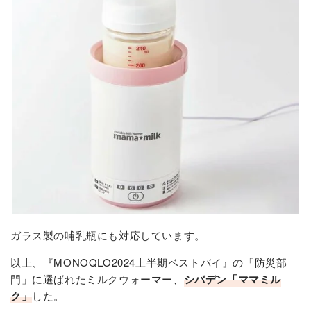
ガラス製の哺乳瓶にも対応しています。
以上、『MONOQLO2024上半期ベストバイ』の「防災部
門」に選ばれたミルクウォーマー、
シバデン「ママミル
ク」
した。