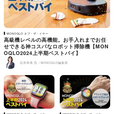
MONOQLO オブ・ザ・イヤー
高級機レベルの高機能。お手入れまでお任
せできる神コスパなロボット掃除機【MON
OQLO2024上半期ベストバイ】
石井和美 氏
MONOQLO編集部