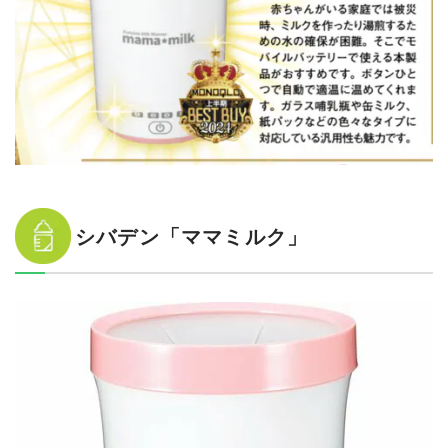
シバデン「ママミルク」