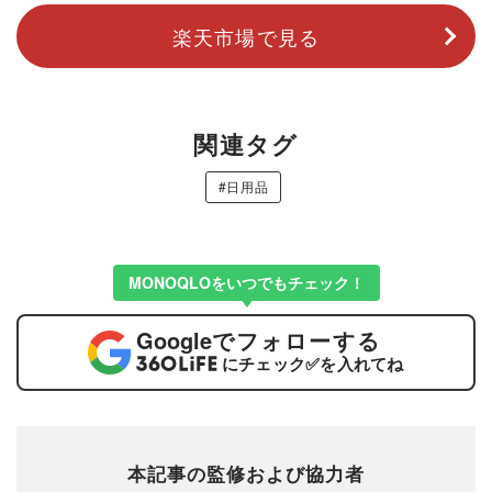
楽天市場で見る
関連タグ
#日用品
MONOQLOをいつでもチェック！
Google
でフォローする
にチェック
✅
を入れてね
本記事の監修および協力者