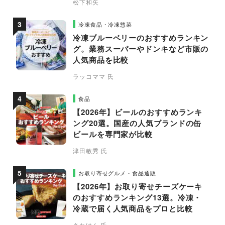
松下和矢
冷凍食品・冷凍惣菜
冷凍ブルーベリーのおすすめランキン
グ。業務スーパーやドンキなど市販の
人気商品を比較
ラッコママ 氏
食品
【2026年】ビールのおすすめランキ
ング20選。国産の人気ブランドの缶
ビールを専門家が比較
津田敏秀 氏
お取り寄せグルメ・食品通販
【2026年】お取り寄せチーズケーキ
のおすすめランキング13選。冷凍・
冷蔵で届く人気商品をプロと比較
さわけん 氏