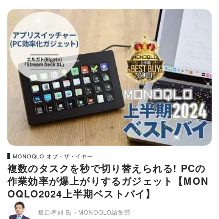
MONOQLO オブ・ザ・イヤー
複数のタスクを秒で切り替えられる! PCの
作業効率が爆上がりするガジェット【MON
OQLO2024上半期ベストバイ】
坂口孝則 氏
MONOQLO編集部