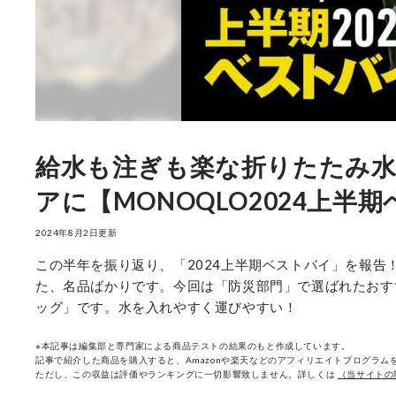
給水も注ぎも楽な折りたたみ水
アに【MONOQLO2024上半
2024年8月2日更新
この半年を振り返り、「2024上半期ベストバイ」を報告
た、名品ばかりです。今回は「防災部門」で選ばれたおす
ッグ」です。水を入れやすく運びやすい！
※本記事は編集部と専門家による商品テストの結果のもと作成しています。
記事で紹介した商品を購入すると、Amazonや楽天などのアフィリエイトプログラムを
ただし、この収益は評価やランキングに一切影響致しません。詳しくは
（当サイトの