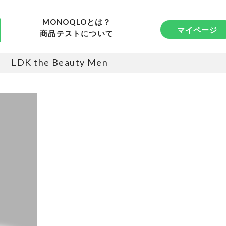
MONOQLOとは？
マイページ
商品テストについて
LDK the Beauty Men