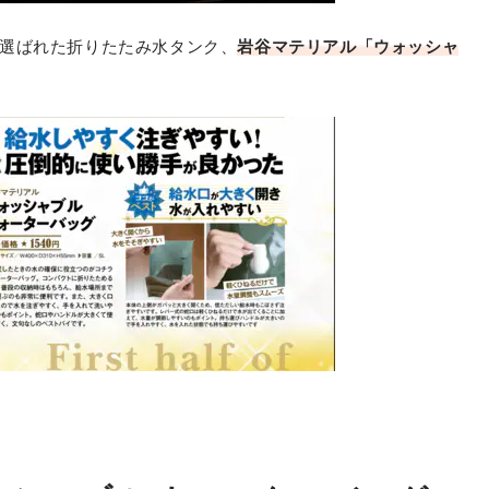
選ばれた折りたたみ水タンク、
岩谷マテリアル「ウォッシャ
岩谷マテリアル
ウォッシャブル ウォーターバッグ
最安価格:
980
〜
¥