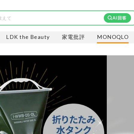
AI回答
LDK the Beauty
家電批評
MONOQLO