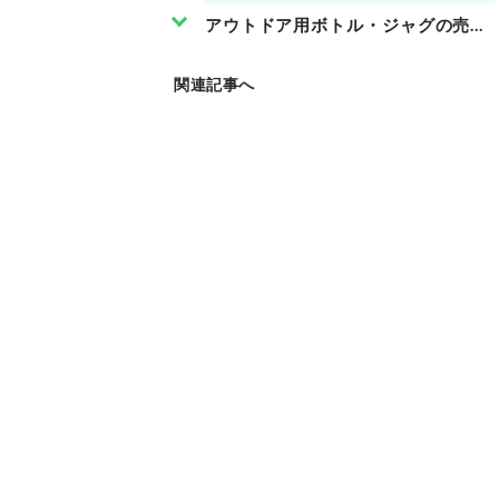
アウトドア用ボトル・ジャグの売れ
関連記事へ