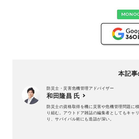
MONO
Goo
本記事
防災士・災害危機管理アドバイザー
和田隆昌 氏
防災士の資格取得を機に災害や危機管理問題に
り組む。アウトドア雑誌の編集者としてもキャ
り、サバイバル術にも造詣が深い。