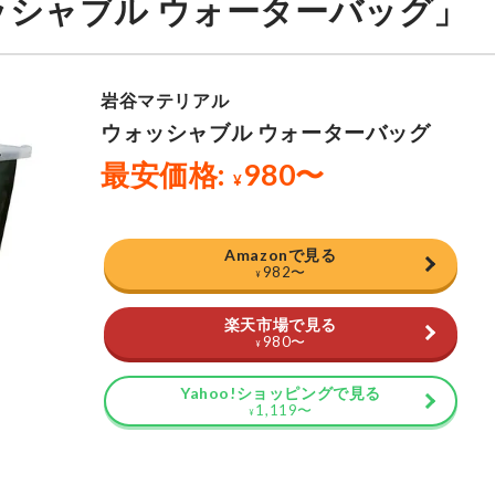
シャブル ウォーターバッグ」
Amazonで見る
982
〜
¥
楽天市場で見る
980
〜
¥
Yahoo!ショッピングで見る
1,119
〜
¥