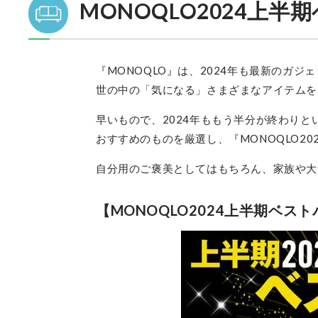
MONOQLO2024上半
『MONOQLO』は、2024年も最新のガ
世の中の「気になる」さまざまなアイテムを
早いもので、2024年ももう半分が終わり
おすすめのものを厳選し、『MONOQLO2
自分用のご褒美としてはもちろん、家族や大
【MONOQLO2024上半期ベス