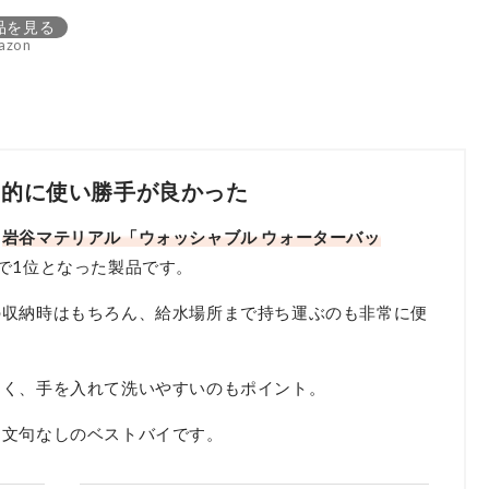
品を見る
azon
倒的に使い勝手が良かった
、
岩谷マテリアル「ウォッシャブル ウォーターバッ
で1位となった製品です。
の収納時はもちろん、給水場所まで持ち運ぶのも非常に便
すく、手を入れて洗いやすいのもポイント。
、文句なしのベストバイです。