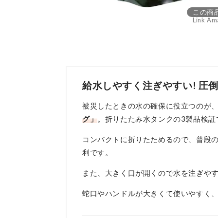
この商
Link Am
給水しやすく注ぎやすい! 圧
被災したときの水の確保に役立つのが
グ」
。折りたたみ水タンクの3製品検証
コンパクトに折りたためるので、普段
利です。
また、大きく口が開くので水を注ぎや
蛇口やハンドルが大きくて使いやすく