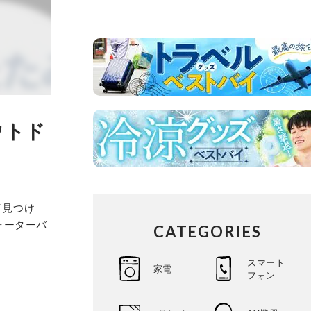
ウトド
て見つけ
ォーターバ
CATEGORIES
スマート
家電
フォン