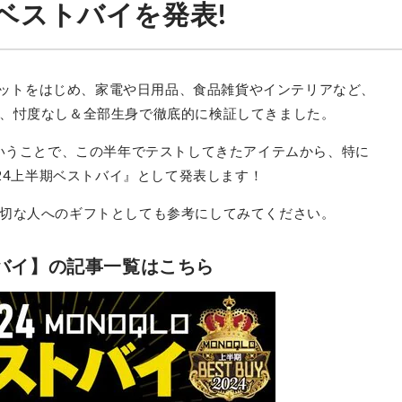
期ベストバイを発表!
ジェットをはじめ、家電や日用品、食品雑貨やインテリアなど、
、忖度なし＆全部生身で徹底的に検証してきました。
ということで、この半年でテストしてきたアイテムから、特に
024上半期ベストバイ』として発表します！
切な人へのギフトとしても参考にしてみてください。
トバイ】の記事一覧はこちら