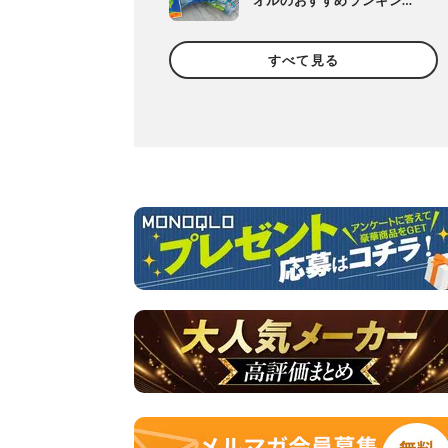
オルのおすすめランキン
グ。濡らさない人気商品を
徹底比較
すべて見る