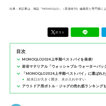
出典：本記事は、雑誌『MONOQLO』（晋遊舎刊）編集部と専門家によ
ポスト
目次
MONOQLO2024上半期ベストバイを発表!
岩谷マテリアル「ウォッシャブル ウォーターバッ
「MONOQLO2024上半期ベストバイ」に選ばれ
給水口が大きく開き、水が入れやすい
アウトドア用ボトル・ジャグの売れ筋ランキングも