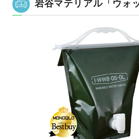
岩谷マテリアル「ウォッ