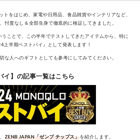
ジェットをはじめ、家電や日用品、食品雑貨やインテリアなど、
、忖度なし＆全部生身で徹底的に検証してきました。
ということで、この半年でテストしてきたアイテムから、特に
024上半期ベストバイ』として発表します！
切な人へのギフトとしても参考にしてみてください。
トバイ】の記事一覧はこちら
、
ZENB JAPAN「ゼンブ チップス」
を紹介します。