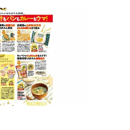
ZENB JAPAN
ゼンブチップス
最安価格:
3,980
〜
¥