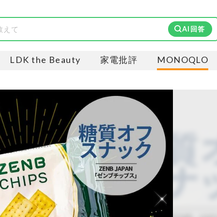
AI回答
LDK the Beauty
家電批評
MONOQLO