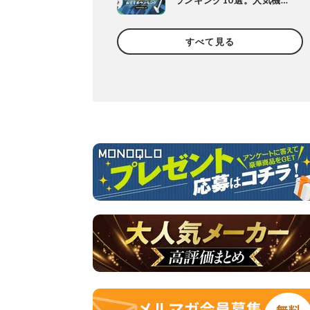
ランキング10選。人気機種
や定番機種を比較
すべて見る