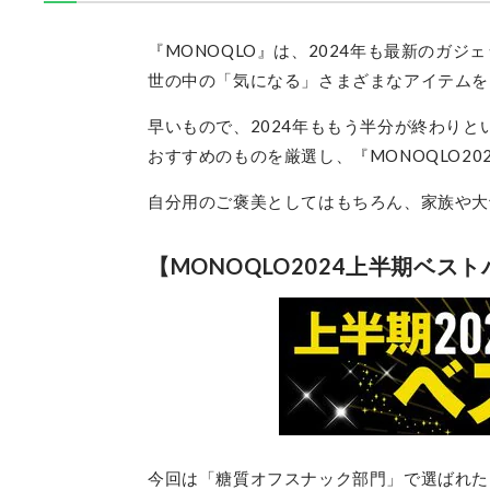
『MONOQLO』は、2024年も最新のガ
世の中の「気になる」さまざまなアイテムを
早いもので、2024年ももう半分が終わり
おすすめのものを厳選し、『MONOQLO2
自分用のご褒美としてはもちろん、家族や大
【MONOQLO2024上半期ベス
今回は「糖質オフスナック部門」で選ばれた