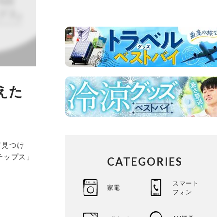
えた
て見つけ
チップス」
CATEGORIES
スマート
家電
フォン