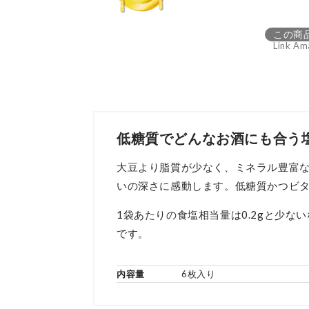
この商
Link Am
低糖質でどんなお酒にも合う
大豆より脂質が少なく、ミネラル豊富
いの深さに感動します。低糖質かつビ
1袋あたりの食塩相当量は0.2gと少
です。
内容量
6枚入り