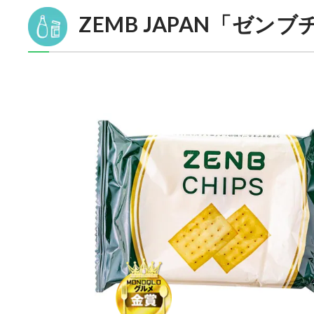
ZEMB JAPAN「ゼン