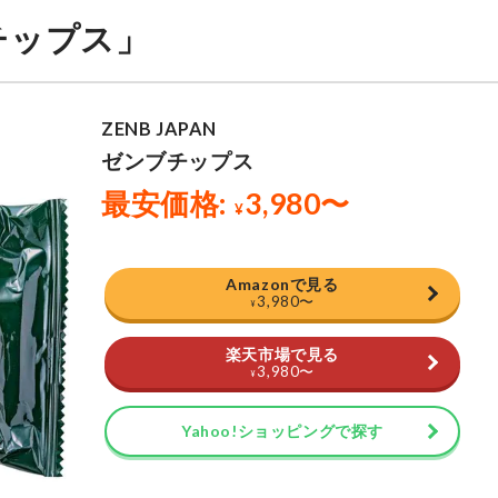
ブチップス」
Amazonで見る
3,980
〜
¥
楽天市場で見る
3,980
〜
¥
Yahoo!ショッピングで探す