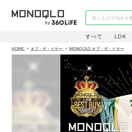
by
すべて
LDK
HOME
オブ・ザ・イヤー
MONOQLO オブ・ザ・イヤー