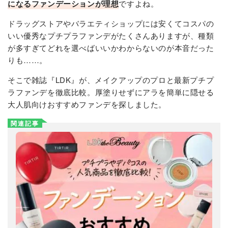
になるファンデーションが理想
ですよね。
ドラッグストアやバラエティショップには安くてコスパの
いい優秀なプチプラファンデがたくさんありますが、種類
が多すぎてどれを選べばいいかわからないのが本音だった
りも……。
そこで雑誌『LDK』が、メイクアップのプロと最新プチプ
ラファンデを徹底比較。厚塗りせずにアラを簡単に隠せる
大人肌向けおすすめファンデを探しました。
関連記事