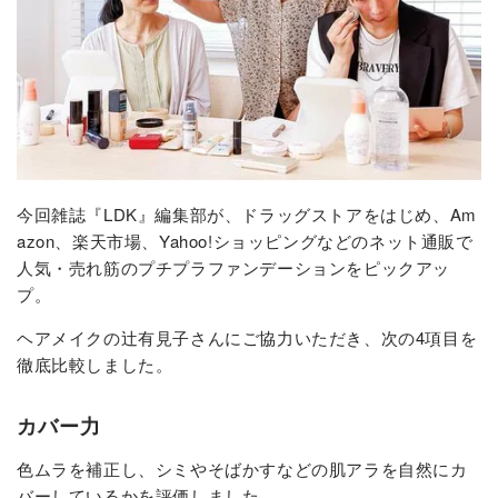
今回雑誌『LDK』編集部が、ドラッグストアをはじめ、Am
azon、楽天市場、Yahoo!ショッピングなどのネット通販で
人気・売れ筋のプチプラファンデーションをピックアッ
プ。
ヘアメイクの辻有見子さんにご協力いただき、次の4項目を
徹底比較しました。
カバー力
色ムラを補正し、シミやそばかすなどの肌アラを自然にカ
バーしているかを評価しました。