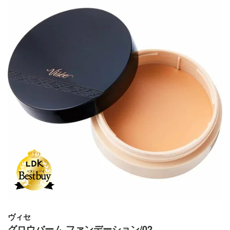
ヴィセ
グロウバーム ファンデーション/02