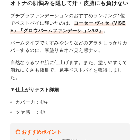
オトナの肌悩みを隠して汗・皮脂にも負けない
プチプラファンデーションのおすすめランキング1位
でベストバイに輝いたのは、
コーセー ヴィセ（VISE
E）「グロウバームファンデーション/02」
。
バームタイプでくすみやシミなどのアラをしっかりカ
バーするのに、厚塗り＆オバ見え感ナシ。
自然なうるツヤ肌に仕上げます。また、塗りやすくて
崩れにくさも抜群で、見事ベストバイを獲得しまし
た。
▼仕上がりテスト詳細
カバー力：◎+
ツヤ感 ：◎
おすすめポイント