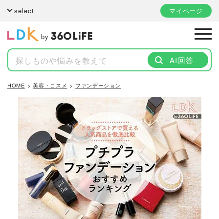
select
マイページ
by
AI回答
HOME
美容・コスメ
ファンデーション