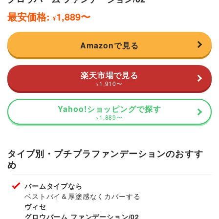
最安価格:
1,889
〜
¥
Amazonで見る
楽天市場で見る
1,910
〜
¥
Yahoo!ショッピングで探す
1,889
〜
¥
タイプ別・プチプラファンデーションのおすす
め
バームタイプなら
ベストバイ＆厚塗感なくカバーする
ヴィセ
グロウバーム ファンデーション/02