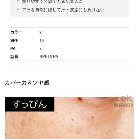
塗りやすくて誰でも素肌美人に！
アラを自然に隠して汗・皮脂にも負けない
カラー
2
SPF
15
PA
++
型番
SPF15 PA
カバー力＆ツヤ感