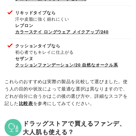
リキッドタイプなら
汗や皮脂に強く崩れにくい
レブロン
カラーステイ ロングウェア メイクアップ/240
クッションタイプなら
初心者でもキレイに仕上がる
セザンヌ
クッションファンデーション/20 自然なオークル系
これらのおすすめは実際の製品を比較して選びました。使
う人の目的や状況によって最適な選択は異なりますので、
どれが自分に合うかはこの後の選び方や、詳細なスコアを
記した
比較表
を参考にしてみてください。
ドラッグストアで買えるファンデ、
大人肌も使える？