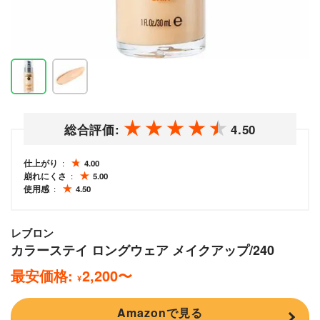
総合評価:
4.50
仕上がり
4.00
崩れにくさ
5.00
使用感
4.50
レブロン
カラーステイ ロングウェア メイクアップ/240
最安価格:
2,200
〜
¥
Amazonで見る