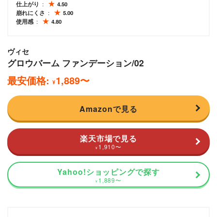
仕上がり
4.50
崩れにくさ
5.00
使用感
4.80
ヴィセ
グロウバーム ファンデーション/02
最安価格:
1,889
〜
¥
Amazonで見る
楽天市場で見る
1,910
〜
¥
Yahoo!ショッピングで探す
1,889
〜
¥