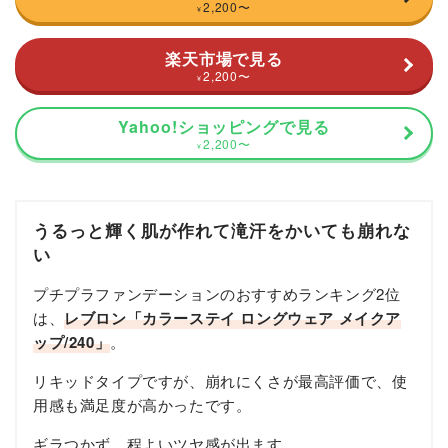
2,200
〜
¥
楽天市場で見る
2,200
〜
¥
Yahoo!ショッピングで見る
2,200
〜
¥
うるっと輝く肌が作れて滝汗をかいても崩れな
い
プチプラファンデーションのおすすめランキング2位
は、
レブロン「カラーステイ ロングウェア メイクア
ップ/240」
。
リキッドタイプですが、崩れにくさが最高評価で、使
用感も満足度が高かったです。
ギラつかず、程よいツヤ感が出ます。