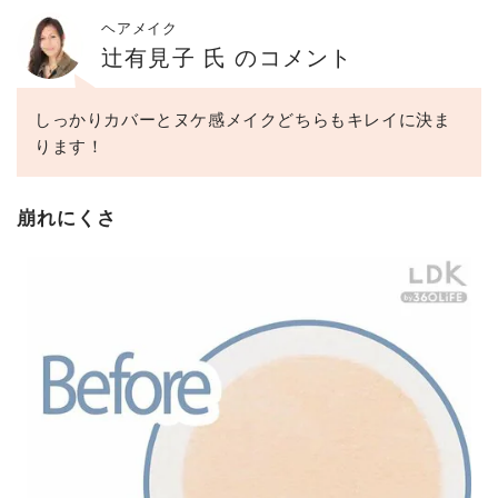
ヘアメイク
辻有見子 氏 のコメント
しっかりカバーとヌケ感メイクどちらもキレイに決ま
ります！
崩れにくさ