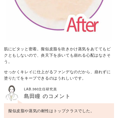
肌にピタッと密着。擬似皮脂を吹きかけ蒸気をあててもビ
クともしないので、炎天下を歩いても崩れる心配はなさそ
う。
せっかくキレイに仕上がるファンデなのだから、崩れずに
塗りたてをキープできるのはうれしいです。
LAB.360主任研究員
島田瞳 のコメント
擬似皮脂や蒸気の耐性はトップクラスでした。