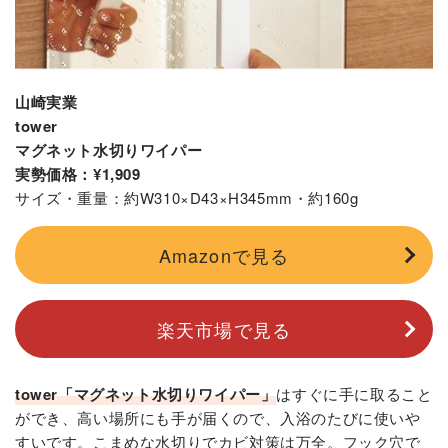
山崎実業
tower
マグネット水切りワイパー
実勢価格：¥1,909
サイズ・重量：約W310×D43×H345mm・約160g
Amazonで見る
楽天市場で見る
tower「マグネット水切りワイパー」
はすぐに手に取ること
ができ、高い場所にも手が届くので、入浴のたびに使いや
すいです。こまめな水切りでカビ対策は万全。フック穴で