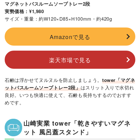
マグネットバスルームソープトレー2段
実勢価格：¥1,980
サイズ・重量：約W120×D85×H100mm・約420g
Amazonで見る
楽天市場で見る
石鹸は浮かせてヌルヌルを防止しましょう。
tower「マグネ
ットバスルームソープトレー2段」
はスリット入りで水切れ
良好。いつも快適に使えて、石鹸も長持ちするのでおすす
めです。
山崎実業 tower「乾きやすいマグネ
ット 風呂蓋スタンド」