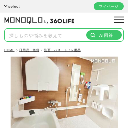
select
マイページ
by
AI回答
HOME
日用品・雑貨
洗面・バス・トイレ用品