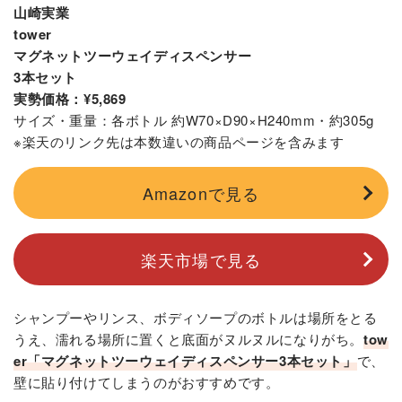
山崎実業
tower
マグネットツーウェイディスペンサー
3本セット
実勢価格：¥5,869
サイズ・重量：各ボトル 約W70×D90×H240mm・約305g
※楽天のリンク先は本数違いの商品ページを含みます
Amazonで見る
楽天市場で見る
シャンプーやリンス、ボディソープのボトルは場所をとる
うえ、濡れる場所に置くと底面がヌルヌルになりがち。
tow
er「マグネットツーウェイディスペンサー3本セット」
で、
壁に貼り付けてしまうのがおすすめです。