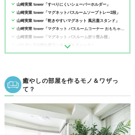
山崎実業 tower「すべりにくいシェーバーホルダー」
山崎実業 tower「マグネットバスルームソープトレー2段」
山崎実業 tower「乾きやすいマグネット 風呂蓋スタンド」
山崎実業 tower「マグネット バスルームコーナー おもちゃラック」
山崎実業 tower「マグネット バスルーム折り畳み棚」
バスグッズの売れ筋ランキングもチェック！
癒やしの部屋を作るモノ＆ワザっ
て？