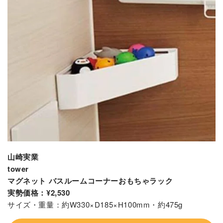
山崎実業
tower
マグネット バスルームコーナーおもちゃラック
実勢価格：¥2,530
サイズ・重量：約W330×D185×H100mm・約475g