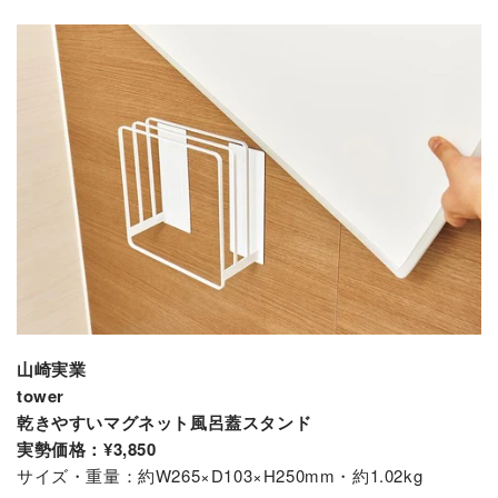
山崎実業
tower
乾きやすいマグネット風呂蓋スタンド
実勢価格：¥3,850
サイズ・重量：約W265×D103×H250mm・約1.02kg