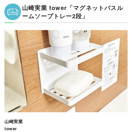
山崎実業 tower「マグネットバスル
ームソープトレー2段」
山崎実業
tower