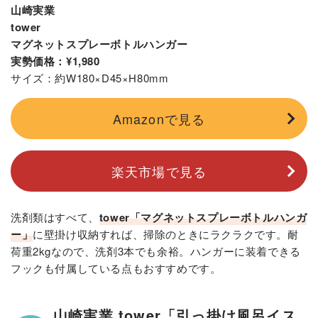
山崎実業
tower
マグネットスプレーボトルハンガー
実勢価格：¥1,980
サイズ：約W180×D45×H80mm
Amazonで見る
楽天市場で見る
洗剤類はすべて、
tower「マグネットスプレーボトルハンガ
ー」
に壁掛け収納すれば、掃除のときにラクラクです。耐
荷重2kgなので、洗剤3本でも余裕。ハンガーに装着できる
フックも付属している点もおすすめです。
山崎実業 tower「引っ掛け風呂イス