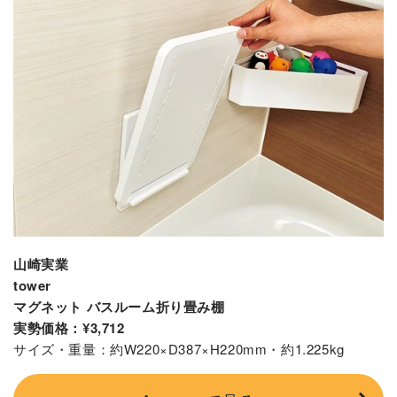
山崎実業
tower
マグネット バスルーム折り畳み棚
実勢価格：¥3,712
サイズ・重量：約W220×D387×H220mm・約1.225kg