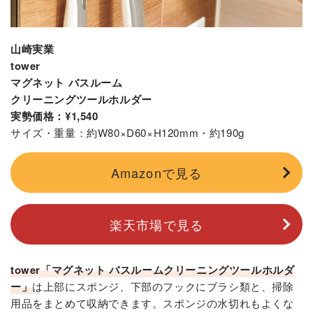
山崎実業
tower
マグネット バスルーム
クリーニングツールホルダー
実勢価格：¥1,540
サイズ・重量：約W80×D60×H120mm・約190g
Amazonで見る
楽天市場で見る
tower「マグネット バスルームクリーニングツールホルダ
ー」
は上部にスポンジ、下部のフックにブラシ類と、掃除
用品をまとめて収納できます。スポンジの水切れもよくな