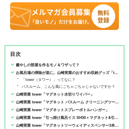
目次
癒やしの部屋を作るモノ＆ワザって？
お風呂場の掃除が楽に。山崎実業のおすすめ収納グッズ「tower」って？
「tower（タワー）」ってなに？
バスルーム、こんな風にごちゃごちゃじゃないですか？
山崎実業 tower「マグネット水切りワイパー」
山崎実業 tower「マグネット バスルーム クリーニングツールホルダー」
山崎実業 tower「マグネットスプレーボトルハンガー」
山崎実業 tower「引っ掛け風呂イス SH30＋マグネット&引っ掛け湯おけセット」
山崎実業 tower「マグネットツーウェイディスペンサー3本セット」