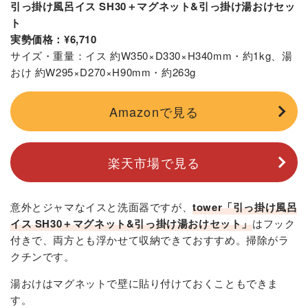
引っ掛け風呂イス SH30＋マグネット&引っ掛け湯おけセッ
ト
実勢価格：¥6,710
サイズ・重量：イス 約W350×D330×H340mm・約1kg、湯
おけ 約W295×D270×H90mm・約263g
Amazonで見る
楽天市場で見る
意外とジャマなイスと洗面器ですが、
tower「引っ掛け風呂
イス SH30＋マグネット&引っ掛け湯おけセット」
はフック
付きで、
両方とも浮かせて収納できておすすめ。掃除がラ
クチンです。
湯おけはマグネットで壁に貼り付けておくこともできま
す。