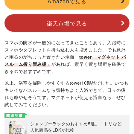
Amazonで見る
楽天市場で見る
スマホの防水が一般的になってきたこともあり、入浴時に
スマホやタブレットを持ち込む人も増えました。でも意外
と困るのがちょっと置きたい場面。
tower「マグネット バ
スルーム折り畳み棚」
があれば、素早く置き場所を確保で
きるのでおすすめです。
以上、浴室を掃除しやすくするtower10製品でした。いつも
キレイなバスルームなら気持ちよく入浴できて、日々の疲
れも癒やせそうです。マグネットが使える浴室なら、ぜひ
試してみてください。
関連記事
シャンプーラックのおすすめ5選。ニトリなど
人気商品をLDKが比較