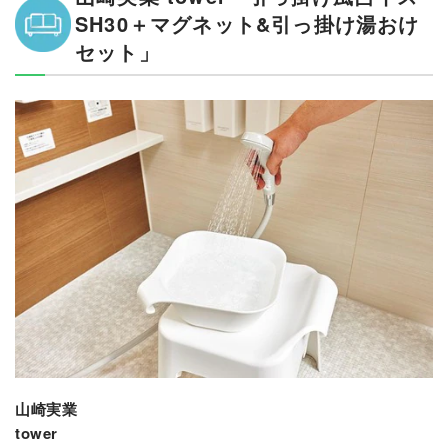
SH30＋マグネット&引っ掛け湯おけ
セット」
山崎実業
tower