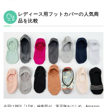
レディース用フットカバーの人気商
品を比較
今回は雑誌『LDK』編集部が、実店舗をはじめ、Amazon、