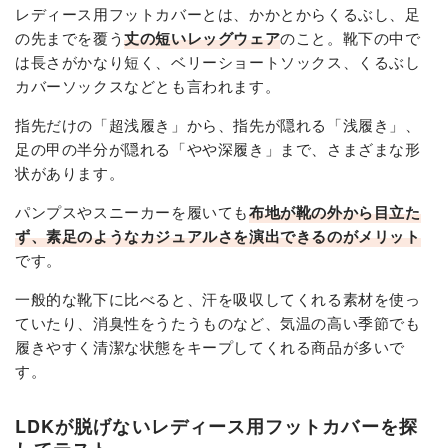
レディース用フットカバーとは、かかとからくるぶし、足
の先までを覆う
丈の短いレッグウェア
のこと。靴下の中で
は長さがかなり短く、ベリーショートソックス、くるぶし
カバーソックスなどとも言われます。
指先だけの「超浅履き」から、指先が隠れる「浅履き」、
足の甲の半分が隠れる「やや深履き」まで、さまざまな形
状があります。
パンプスやスニーカーを履いても
布地が靴の外から目立た
ず、素足のようなカジュアルさを演出できるのがメリット
です。
一般的な靴下に比べると、汗を吸収してくれる素材を使っ
ていたり、消臭性をうたうものなど、気温の高い季節でも
履きやすく清潔な状態をキープしてくれる商品が多いで
す。
LDKが脱げないレディース用フットカバーを探