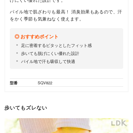
パイル地で肌ざわりも最高！ 消臭効果もあるので、汗
をかく季節も気兼ねなく使えます。
おすすめポイント
足に密着するピタッとしたフィット感
歩いても脱げにくい優れた設計
パイル地で汗も吸収して快適
型番
SQV822
歩いてもズレない