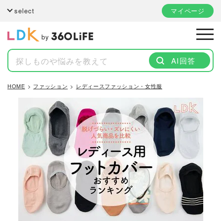
select
マイページ
by
AI回答
HOME
ファッション
レディースファッション・女性服