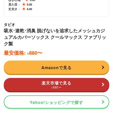
見た目
5.00
丈夫さ
4.00
タビオ
吸水･速乾･消臭 脱げないを追求したメッシュカジ
ュアルカバーソックス クールマックス ファブリッ
ク製
最安価格:
880
〜
¥
Amazonで見る
楽天市場で見る
880
〜
¥
Yahoo!ショッピングで探す