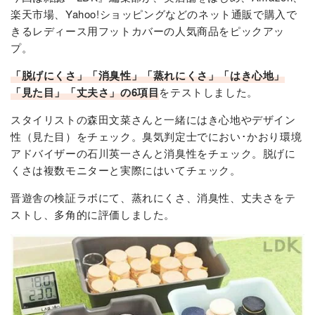
楽天市場、Yahoo!ショッピングなどのネット通販で購入で
きるレディース用フットカバーの人気商品をピックアッ
プ。
「脱げにくさ」「消臭性」「蒸れにくさ」「はき心地」
「見た目」「丈夫さ」の6項目
をテストしました。
スタイリストの森田文菜さんと一緒にはき心地やデザイン
性（見た目）をチェック。臭気判定士でにおい･かおり環境
アドバイザーの石川英一さんと消臭性をチェック。脱げに
くさは複数モニターと実際にはいてチェック。
晋遊舎の検証ラボにて、蒸れにくさ、消臭性、丈夫さをテ
ストし、多角的に評価しました。