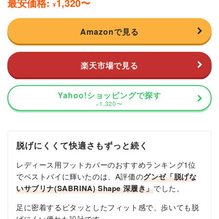
最安価格:
1,320
〜
¥
Amazonで見る
楽天市場で見る
Yahoo!ショッピングで探す
1,320
〜
¥
脱げにくくて快適さもずっと続く
レディース用フットカバーのおすすめランキング1位
でベストバイに輝いたのは、A評価の
グンゼ「脱げな
いサブリナ(SABRINA) Shape 深履き」
でした。
足に密着するピタッとしたフィット感で、歩いても脱
げにくい優れた設計です。