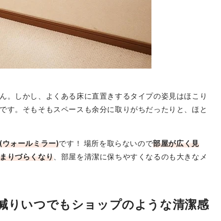
ん。しかし、よくある床に直置きするタイプの姿見はほこり
です。そもそもスペースも余分に取りがちだったりと、ほと
(ウォール
ミラー)
です！ 場所を取らないので
部屋が広く見
まりづらくなり
、部屋を清潔に保ちやすくなるのも大きなメ
減りいつでもショップのような清潔感