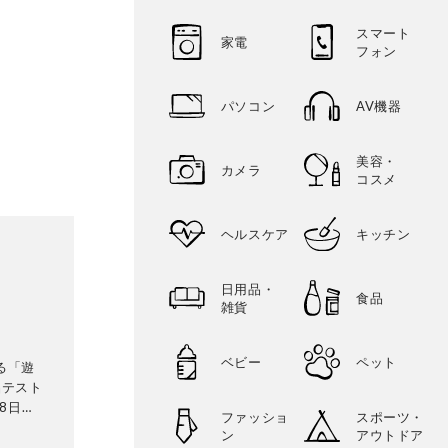
スマート
家電
フォン
パソコン
AV機器
美容・
カメラ
コスメ
ヘルスケア
キッチン
日用品・
食品
雑貨
ベビー
ペット
る「遊
品テスト
8日発
ファッショ
スポーツ・
テリ
ン
アウトドア
に検証。