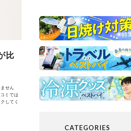
が比
りません
口コミでは
ックしてく
CATEGORIES