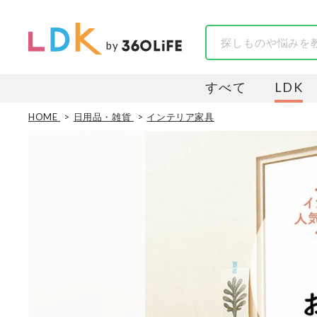
by
すべて
LDK
HOME
日用品・雑貨
インテリア家具