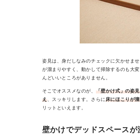
姿見は、身だしなみのチェックに欠かせませ
が溜まりやすく、動かして掃除するのも大変
んどいいところがありません。
そこでオススメなのが、
「壁かけ式」の姿見
え
、スッキリします。さらに
床にほこりが溜
リットといえます。
壁かけでデッドスペースが