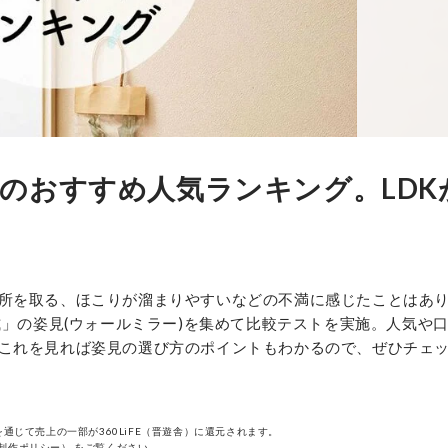
のおすすめ人気ランキング。LDK
所を取る、ほこりが溜まりやすいなどの不満に感じたことはあ
式」の姿見(ウォールミラー)を集めて比較テストを実施。人気や
これを見れば姿見の選び方のポイントもわかるので、ぜひチェ
通じて売上の一部が360LiFE（晋遊舎）に還元されます。
制作ポリシー）
をご覧ください。