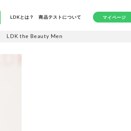
LDKとは？
商品テストについて
マイページ
LDK the Beauty Men