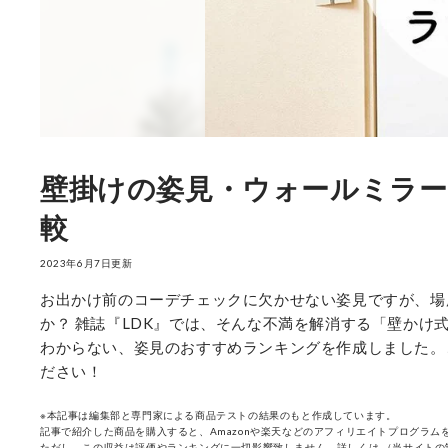
壁掛けの姿見・ウォールミラー
較
2023年6月7日更新
お出かけ前のコーデチェックに欠かせない姿見ですが、場
か？ 雑誌『LDK』では、そんな不満を解消する「壁かけ
わからない、姿見のおすすめランキングを作成しました。
ださい！
※本記事は編集部と専門家による商品テストの結果のもと作成しています。
記事で紹介した商品を購入すると、Amazonや楽天などのアフィリエイトプログラムを
ただし、この収益は評価やランキングに一切影響致しません。詳しくは
（当サイトの