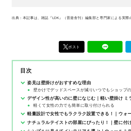
し、雑誌・Webでのスタイリングは多数。
出典：本記事は、雑誌『LDK』（晋遊舎刊）編集部と専門家による実際の
ポスト
目次
姿見は壁掛けがおすすめな理由
壁かけでデッドスペースが減りいつでもショップ
デザイン性が高いのに壁になじむ｜軽い壁掛け ミラー
軽くて女性の力でも簡単に取り付けられる
軽量設計で女性でもラクラク設置できる！｜ウォールミラ
ナチュラルテイストの部屋にぴったり！｜壁に付け