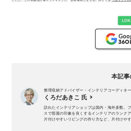
LD
Goo
本記事
整理収納アドバイザー・インテリアコーディネ
くろだあきこ 氏
訪れたインテリアショップは国内・海外多数。
スで部屋の印象を良くするインテリアのランク
片付けやすいリビングの作り方など、片付けや
い部屋作りのコツを専門家の立場から提案。プ
ディネートのほか、ホテルライクなスタイリン