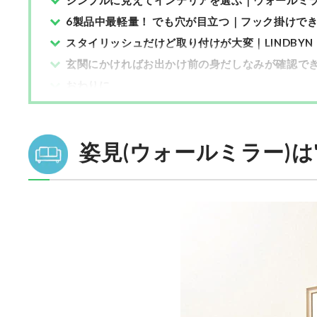
シンプルに見えてインテリアを選ぶ｜ウォールミラー
6製品中最軽量！ でも穴が目立つ｜フック掛けできるウ
スタイリッシュだけど取り付けが大変｜LINDBYN
玄関にかければお出かけ前の身だしなみが確認で
おわりに
姿見(ウォールミラー)