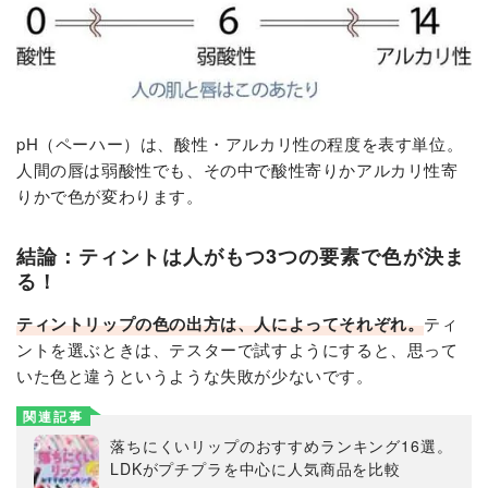
pH（ペーハー）は、酸性・アルカリ性の程度を表す単位。
人間の唇は弱酸性でも、その中で酸性寄りかアルカリ性寄
りかで色が変わります。
結論：ティントは人がもつ3つの要素で色が決ま
る！
ティントリップの色の出方は、人によってそれぞれ。
ティ
ントを選ぶときは、テスターで試すようにすると、思って
いた色と違うというような失敗が少ないです。
関連記事
落ちにくいリップのおすすめランキング16選。
LDKがプチプラを中心に人気商品を比較