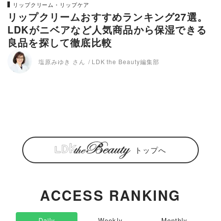
リップクリーム・リップケア
リップクリームおすすめランキング27選。
LDKがニベアなど人気商品から保湿できる
良品を探して徹底比較
塩原みゆき さん
LDK the Beauty編集部
トップへ
ACCESS RANKING
Daily
Weekly
Monthly