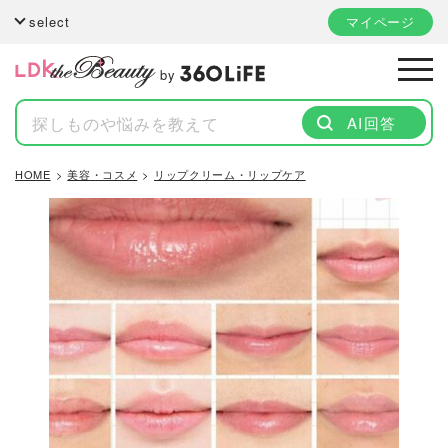
select
マイページ
by
AI回答
HOME
美容・コスメ
リップクリーム・リップケア