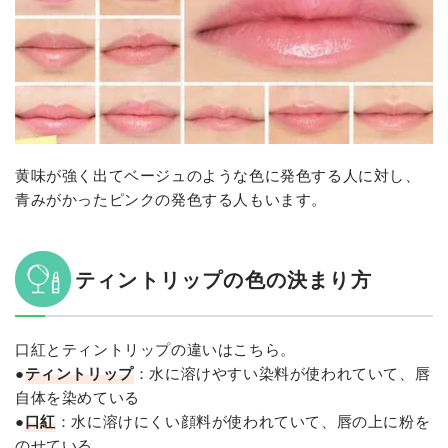
黄味が強く出てベージュのような色に発色する人に対し、
青みがかったピンクの発色する人もいます。
ティントリップの色の決まり方
口紅とティントリップの違いはこちら。
●
ティントリップ
：水に溶けやすい染料が使われていて、唇
自体を染めている
●
口紅
：水に溶けにくい顔料が使われていて、唇の上に粉を
のせている