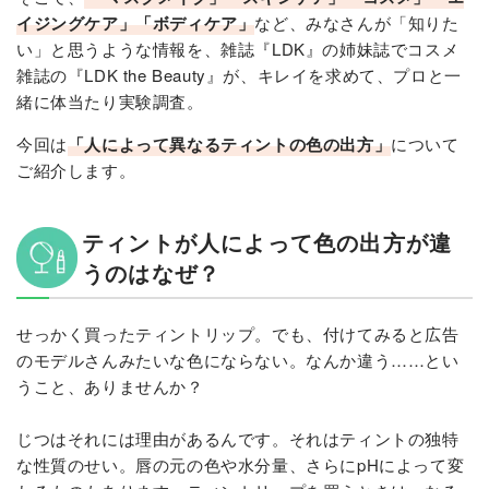
イジングケア」「ボディケア」
など、みなさんが「知りた
い」と思うような情報を、雑誌『LDK』の姉妹誌でコスメ
雑誌の『LDK the Beauty』が、キレイを求めて、プロと一
緒に体当たり実験調査。
今回は
「人によって異なるティントの色の出方」
について
ご紹介します。
ティントが人によって色の出方が違
うのはなぜ？
せっかく買ったティントリップ。でも、付けてみると広告
のモデルさんみたいな色にならない。なんか違う……とい
うこと、ありませんか？
じつはそれには理由があるんです。それはティントの独特
な性質のせい。唇の元の色や水分量、さらにpHによって変