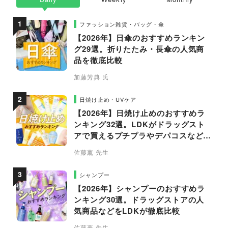
ファッション雑貨・バッグ・傘
【2026年】日傘のおすすめランキン
グ29選。折りたたみ・長傘の人気商
品を徹底比較
加藤芳典 氏
日焼け止め・UVケア
【2026年】日焼け止めのおすすめラ
ンキング32選。LDKがドラッグスト
アで買えるプチプラやデパコスなどの
人気商品を徹底比較
佐藤薫 先生
シャンプー
【2026年】シャンプーのおすすめラ
ンキング30選。ドラッグストアの人
気商品などをLDKが徹底比較
佐藤薫 先生