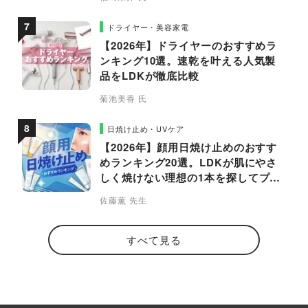
ドライヤー・美容家電
【2026年】ドライヤーのおすすめラ
ンキング10選。速乾を叶える人気製
品をLDKが徹底比較
菊池美香 氏
日焼け止め・UVケア
【2026年】顔用日焼け止めのおすす
めランキング20選。LDKが肌にやさ
しく焼けない理想の1本を探してプロ
と比較
佐藤薫 先生
すべて見る