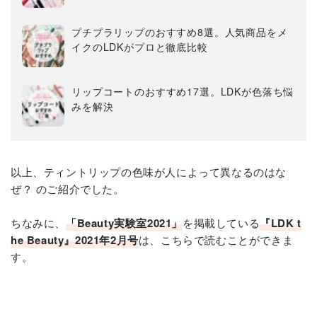
プチプラリップのおすすめ8選。人気商品をメ
イクのLDKがプロと徹底比較
リップコートのおすすめ17選。LDKが色落ち悩
みを解決
以上、ティントリップの色味が人によって異なるのはな
ぜ？ のご紹介でした。
ちなみに、
「Beauty実験室2021」
を掲載している
『LDK t
he Beauty』2021年2月号
は、こちらで読むことができま
す。