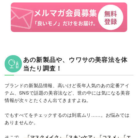
あの新製品や、ウワサの美容法を体
当たり調査！
ブランドの新製品情報、高いけど長年人気のあの定番アイ
テム、SNSで話題の美容法など、世の中には気になる美容
情報が次々とたくさん出てきますよね。
でもすべてをチェックするのは到底ムリ……。お悩みでは
ありませんか。
そこで、
「マスクメイク」「スキンケア」「コスメ」「エ