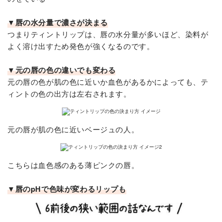
▼唇の水分量で濃さが決まる
つまりティントリップは、唇の水分量が多いほど、染料が
よく溶け出すため発色が強くなるのです。
▼元の唇の色の違いでも変わる
元の唇の色が肌の色に近いか血色があるかによっても、テ
ィントの色の出方は左右されます。
元の唇が肌の色に近いベージュの人。
こちらは血色感のある薄ピンクの唇。
▼唇のpHで色味が変わるリップも