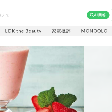
AI回答
LDK the Beauty
家電批評
MONOQLO