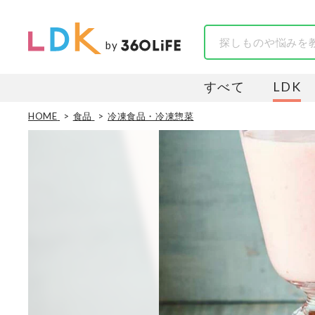
by
すべて
LDK
HOME
食品
冷凍食品・冷凍惣菜