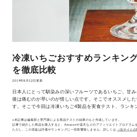
冷凍いちごおすすめランキング
を徹底比較
2019年8月12日更新
日本人にとって馴染みの深いフルーツであるいちご。甘み
後は痛むのが早いのが惜しい点です。そこでオススメした
す。そこで今回は冷凍いちご4製品を実食テスト、ランキ
※本記事は編集部と専門家による商品テストの結果のもと作成しています。
記事で紹介した商品を購入すると、Amazonや楽天などのアフィリエイトプログラムを
ただし、この収益は評価やランキングに一切影響致しません。詳しくは
（当サイトの