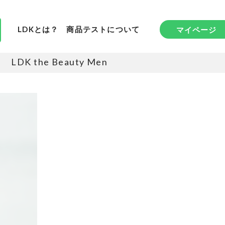
LDKとは？
商品テストについて
マイページ
LDK the Beauty Men