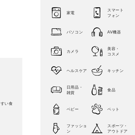
スマート
家電
フォン
パソコン
AV機器
美容・
カメラ
コスメ
ヘルスケア
キッチン
日用品・
食品
雑貨
やすい食
ベビー
ペット
ファッショ
スポーツ・
ン
アウトドア