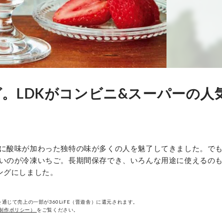
。LDKがコンビニ&スーパーの人
に酸味が加わった独特の味が多くの人を魅了してきました。で
いのが冷凍いちご。長期間保存でき、いろんな用途に使えるの
ングにしました。
通じて売上の一部が360LiFE（晋遊舎）に還元されます。
制作ポリシー）
をご覧ください。