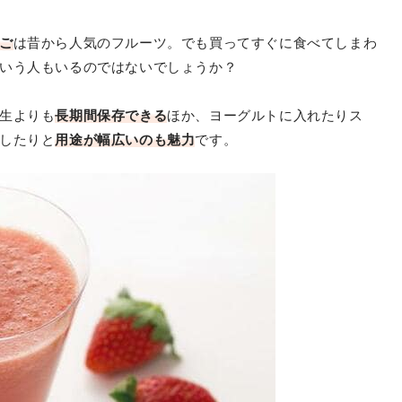
ご
は昔から人気のフルーツ。でも買ってすぐに食べてしまわ
いう人もいるのではないでしょうか？
生よりも
長期間保存できる
ほか、ヨーグルトに入れたりス
したりと
用途が幅広いのも魅力
です。