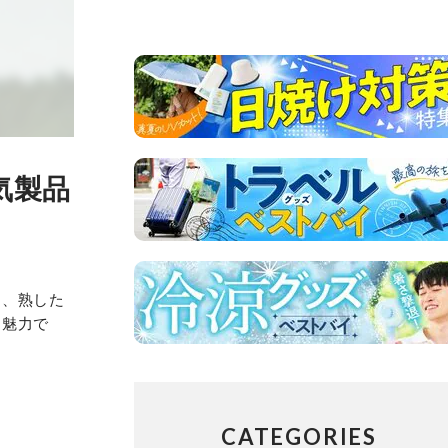
気製品
も、熟した
も魅力で
CATEGORIES