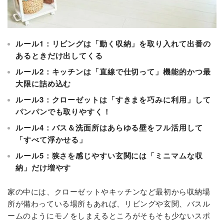
ルール1：リビングは「動く収納」を取り入れて出番の
あるときだけ出してくる
ルール2：キッチンは「直線で仕切って」機能的かつ最
大限に詰め込む
ルール3：クローゼットは「すきまを巧みに利用」して
パンパンでも取りやすく！
ルール4：バス＆洗面所はあらゆる壁をフル活用して
「すべて浮かせる」
ルール5：狭さを感じやすい玄関には「ミニマムな収
納」だけ増やす
家の中には、クローゼットやキッチンなど最初から収納場
所が備わっている場所もあれば、リビングや玄関、バスル
ームのようにモノをしまえるところがそもそも少ないスポ