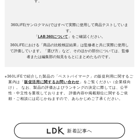
す。
360LiFE(サンロクマル)ではすべて実際に使用して商品テストしていま
す。
「
LAB.360について
」をご確認ください。
360LiFEにおける「商品の比較検証結果」は監修者と共に実際に使用し
て評価しています。「選び方」など、そのほかの部分については、監修
者または編集部の知見をもとにまとめたものです。
※360LiFEで紹介した製品の「ベストバイマーク」の販促利用に関するご
案内は「
販促活用に関するお問い合わせ
」をご覧ください（企業様向
け）。 なお、製品の評価およびランキングの決定に際しては、公平
性・中立性を重視しております。 評価内容や掲載順位に関するご依
頼・ご相談には応じかねますので、あらかじめご了承ください。
新着記事へ