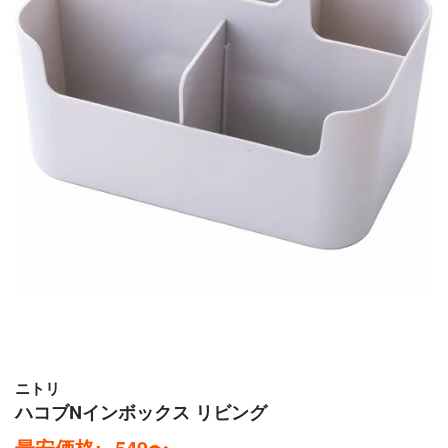
ニトリ
ハコブNインボックス リビング
最安価格:
549
〜