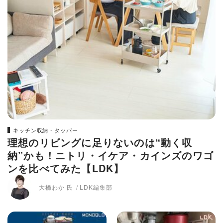
キッチン収納・タッパー
理想のリビングに足りないのは“動く収
納”かも！ニトリ・イケア・カインズのワゴ
ンを比べてみた【LDK】
大橋わか 氏
LDK編集部