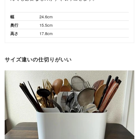
幅
24.6cm
奥行
15.5cm
高さ
17.8cm
サイズ違いの仕切りがいい