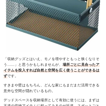
「収納グッズとはいえ、モノを増やすともっと狭くなりそ
う……」と思うかもしれませんが、
場所ごとに見合ったア
イテムを投入すれば自然と空間を広く使うことができるは
ず
です。
すきまや壁はもちろん、どんな家にもまだまだ活用できる
意外な空間が隠れているもの。
デッドスペースを収納場所として有効に使うには、まずは
王道の収納アイテムに頼ってみるのが近道。スポットごと