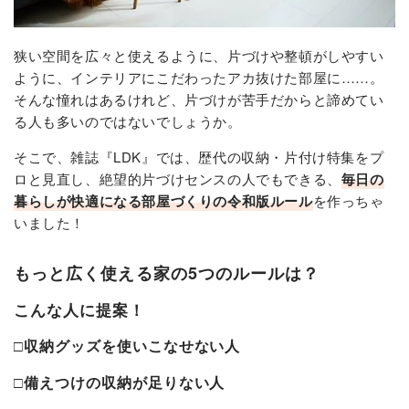
狭い空間を広々と使えるように、片づけや整頓がしやすい
ように、インテリアにこだわったアカ抜けた部屋に……。
そんな憧れはあるけれど、片づけが苦手だからと諦めてい
る人も多いのではないでしょうか。
そこで、雑誌『LDK』では、歴代の収納・片付け特集をプ
ロと見直し、絶望的片づけセンスの人でもできる、
毎日の
暮らしが快適になる部屋づくりの令和版ルール
を作っちゃ
いました！
もっと広く使える家の5つのルールは？
こんな人に提案！
□収納グッズを使いこなせない人
□備えつけの収納が足りない人