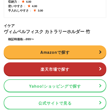
収納力
4.00
使いやすさ
4.00
手入れしやすさ
3.00
イケア
ヴィムペルフィスク カトラリーホルダー 竹
検証時価格:
999
〜
¥
Amazonで探す
楽天市場で探す
Yahoo!ショッピングで探す
公式サイトで見る