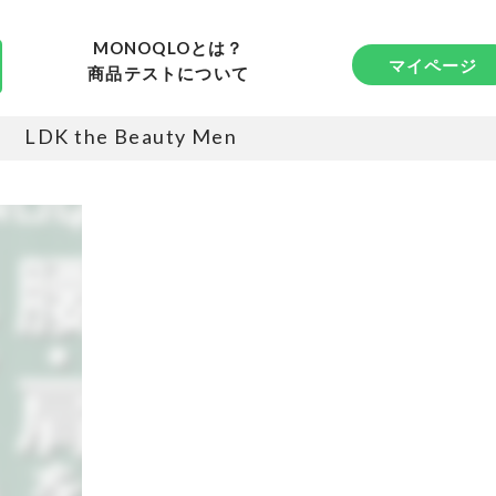
MONOQLOとは？
マイページ
商品テストについて
LDK the Beauty Men