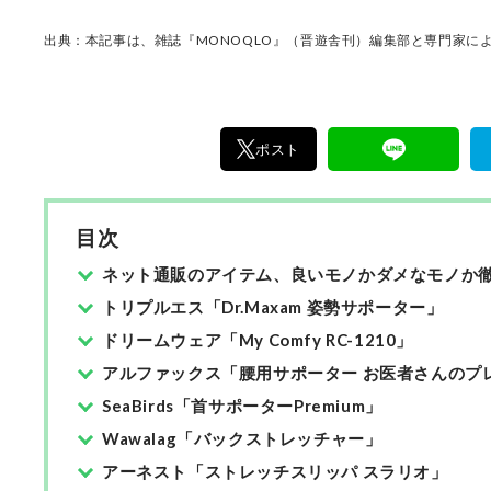
出典：本記事は、雑誌『MONOQLO』（晋遊舎刊）編集部と専門家によ
ポスト
目次
ネット通販のアイテム、良いモノかダメなモノか徹
トリプルエス「Dr.Maxam 姿勢サポーター」
ドリームウェア「My Comfy RC-1210」
アルファックス「腰用サポーター お医者さんのプ
SeaBirds「首サポーターPremium」
Wawalag「バックストレッチャー」
アーネスト「ストレッチスリッパ スラリオ」