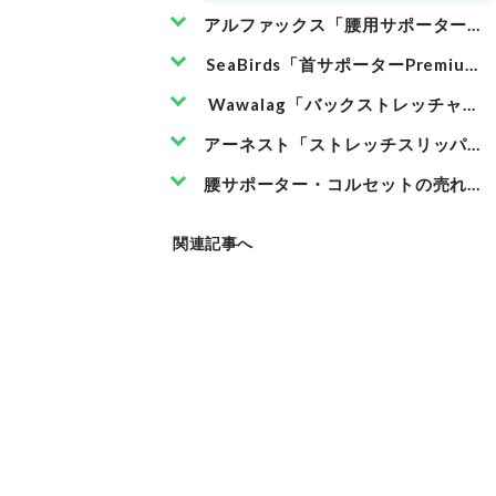
アルファックス「腰用サポーター 
SeaBirds「首サポーターPremium
Wawalag「バックストレッチャー
アーネスト「ストレッチスリッパ ス
腰サポーター・コルセットの売れ筋
関連記事へ