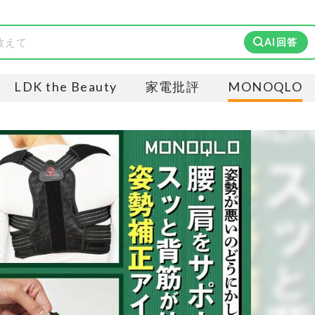
AI回答
LDK the Beauty
家電批評
MONOQLO