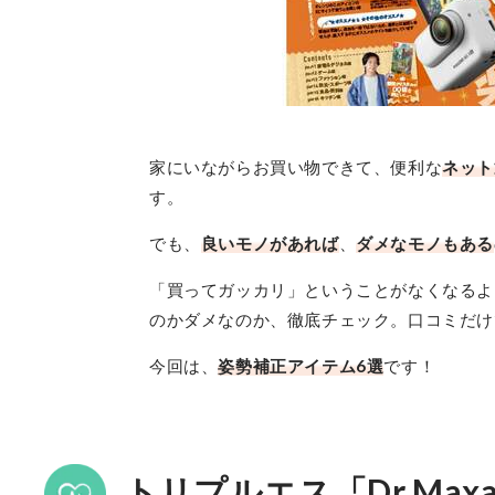
家にいながらお買い物できて、便利な
ネット
す。
でも、
良いモノがあれば
、
ダメなモノもある
「買ってガッカリ」ということがなくなるよ
のかダメなのか、徹底チェック。口コミだけ
今回は、
姿勢補正アイテム6選
です！
トリプルエス「Dr.Ma