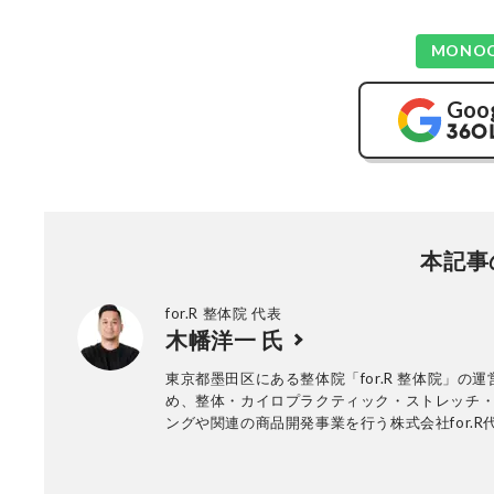
MONO
Goo
本記事
for.R 整体院 代表
木幡洋一 氏
東京都墨田区にある整体院「for.R 整体院」の
め、整体・カイロプラクティック・ストレッチ
ングや関連の商品開発事業を行う株式会社for.R
誌など多くのメディアで監修をしている。