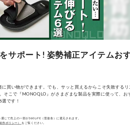
をサポート! 姿勢補正アイテムお
気軽に買い物ができます。でも、サッと買えるからこそ失敗するリ
。そこで『MONOQLO』がさまざまな製品を実際に使って、お
6選です！
通じて売上の一部が360LiFE（晋遊舎）に還元されます。
制作ポリシー）
をご覧ください。