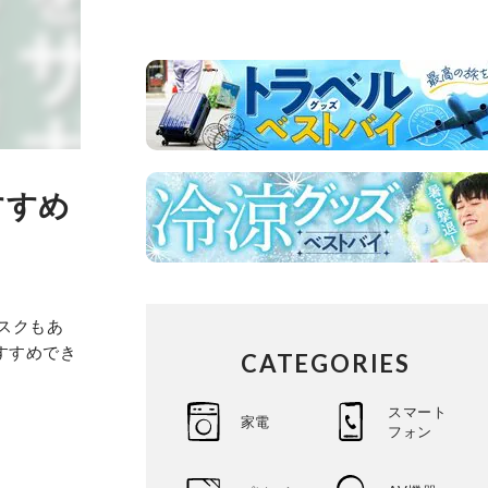
すすめ
スクもあ
すすめでき
CATEGORIES
スマート
家電
フォン