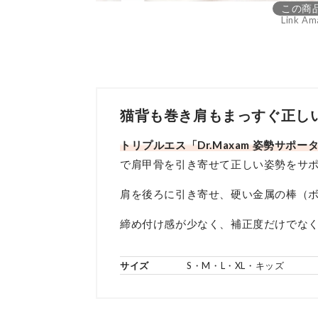
この商
Link Am
猫背も巻き肩もまっすぐ正しい
トリプルエス「Dr.Maxam 姿勢サポー
で肩甲骨を引き寄せて正しい姿勢をサ
肩を後ろに引き寄せ、硬い金属の棒（
締め付け感が少なく、補正度だけでな
サイズ
S・M・L・XL・キッズ