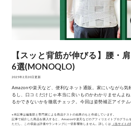
【スッと背筋が伸びる】腰・肩
6選(MONOQLO)
2025年2月20日更新
Amazonや楽天など、便利なネット通販。家にいながら
るし、口コミだけじゃ本当に良いものかわかりませんよね
るかできないかを徹底チェック。今回は姿勢補正アイテム
※本記事は編集部と専門家による商品テストの結果のもと作成しています。
記事で紹介した商品を購入すると、Amazonや楽天などのアフィリエイトプログラムを
ただし、この収益は評価やランキングに一切影響致しません。詳しくは
（当サイトの