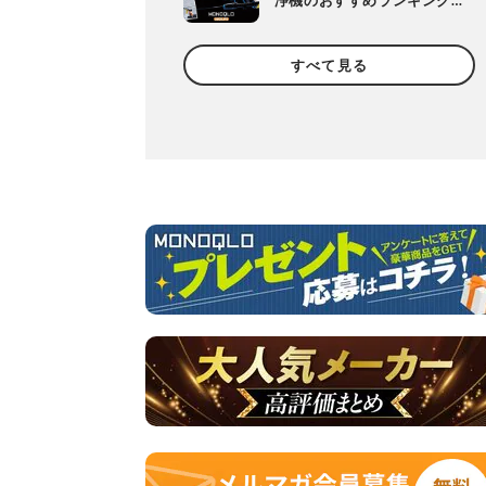
浄機のおすすめランキング9
選。コードレスの人気製品
を比較
すべて見る