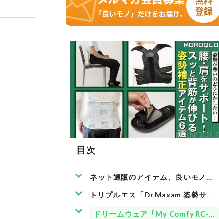
目次
ネット通販のアイテム、良いモノかダ
トリプルエス「Dr.Maxam 姿勢サ
ドリームウェア「My Comfy RC-12