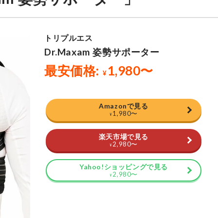
Amazonで見る
1,980
〜
¥
楽天市場で見る
2,980
〜
¥
Yahoo!ショッピングで見る
2,980
〜
¥