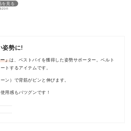
品を見る
azon
姿勢に!
ター」
は、ベストバイを獲得した姿勢サポーター。ベルト
ポートするアイテムです。
ボーン）で背筋がピンと伸びます。
く使用感もバツグンです！