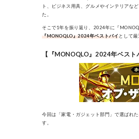
ト、ビジネス用具、グルメやインテリアなど
た。
そこで1年を振り返り、2024年に『MON
『MONOQLO』2024年ベストバイ
として厳
【『MONOQLO』2024年ベス
今回は「家電・ガジェット部門」で選ばれた
す。