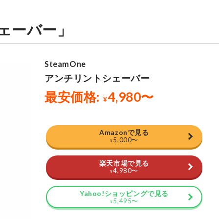
シェーバー」
Amazonで見る
5,000
〜
¥
楽天市場で見る
4,980
〜
¥
Yahoo!ショッピングで見る
5,495
〜
¥