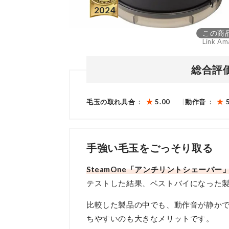
この商
Link Am
総合評
毛玉の取れ具合
5.00
動作音
手強い毛玉をごっそり取る
SteamOne「アンチリントシェーバー
テストした結果、ベストバイになった
比較した製品の中でも、動作音が静か
ちやすいのも大きなメリットです。