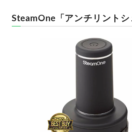
SteamOne「アンチリント