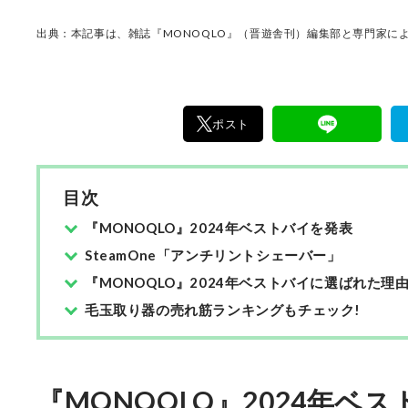
出典：本記事は、雑誌『MONOQLO』（晋遊舎刊）編集部と専門家によ
ポスト
目次
『MONOQLO』2024年ベストバイを発表
SteamOne「アンチリントシェーバー」
『MONOQLO』2024年ベストバイに選ばれた理由
毛玉取り器の売れ筋ランキングもチェック!
『MONOQLO』2024年ベ