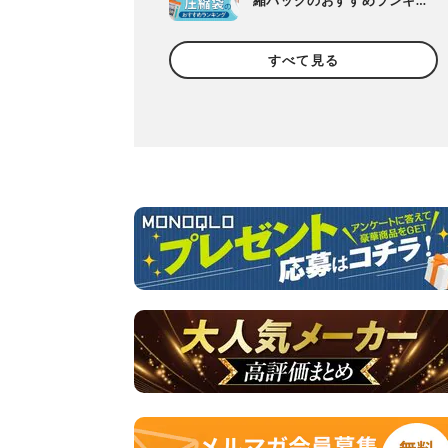
縮バッグのおすすめランキ
ング11選。衣類用を人気メ
ーカーの製品で比較
すべて見る