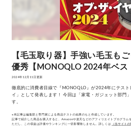
【毛玉取り器】手強い毛玉もご
優秀【MONOQLO 2024年ベ
2024年12月11日更新
徹底的に消費者目線で『MONOQLO』が2024年にテスト
イ」として発表します！ 今回は「家電・ガジェット部門」
す。
※本記事は編集部と専門家による商品テストの結果のもと作成しています。
記事で紹介した商品を購入すると、Amazonや楽天などのアフィリエイトプログラムを
ただし、この収益は評価やランキングに一切影響致しません。詳しくは
（当サイトの