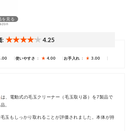
品を見る
azon
価:
4.25
5.00
使いやすさ
4.00
お手入れ
3.00
」
は、電動式の毛玉クリーナー（毛玉取り器）を7製品で
製品。
で毛玉もしっかり取れることが評価されました。本体が持