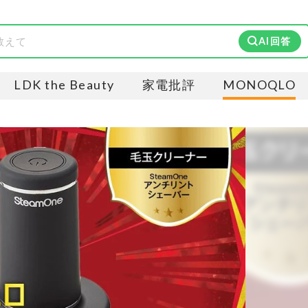
AI回答
LDK the Beauty
家電批評
MONOQLO