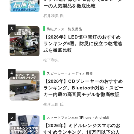
ーの人気製品を徹底比較
石井和美 氏
防犯グッズ・防災用品
【2026年】LED懐中電灯のおすすめ
ランキング6選。防災に役立つ乾電池
式を徹底比較
松下和矢
スピーカー・オーディオ機器
【2026年】CDプレーヤーのおすすめ
ランキング。Bluetooth対応・スピー
カー内蔵の高音質モデルを徹底検証
生形三郎 氏
スマートフォン本体(iPhone・Android)
【2026年】ミドルレンジスマホのお
すすめランキング。10万円以下の人