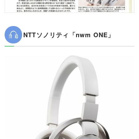
NTTソノリティ「nwm ONE」