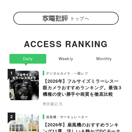
トップへ
ACCESS RANKING
Daily
Weekly
Monthly
デジタルカメラ・一眼レフ
【2026年】フルサイズミラーレス一
眼カメラおすすめランキング。最強３
機種の使い勝手や画質を徹底比較
豊田慶記 氏
扇風機・サーキュレーター
【2026年】扇風機のおすすめランキ
ング11選。涼しい＆静かでDCモータ