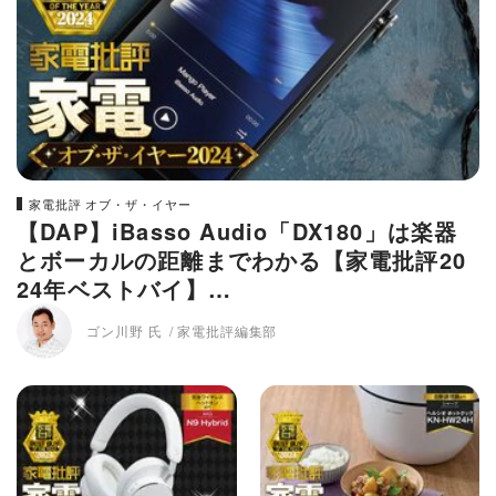
家電批評 オブ・ザ・イヤー
【DAP】iBasso Audio「DX180」は楽器
とボーカルの距離までわかる【家電批評20
24年ベストバイ】
ゴン川野 氏
家電批評編集部