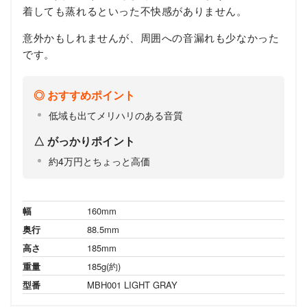
着しても蒸れるといった不快感がありません。
意外かもしれませんが、周囲への音漏れも少なかった
です。
おすすめポイント
低域も出てメリハリのある音質
がっかりポイント
約4万円とちょっと高価
幅
160mm
奥行
88.5mm
高さ
185mm
重量
185g(約)
型番
MBH001 LIGHT GRAY