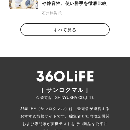
や静音性、使い勝手を徹底比較
石井和美 氏
すべて見る
[ サンロクマル ]
© 晋遊舎 - SHINYUSHA CO.,LTD.
360LiFE（サンロクマル）は、晋遊舎が運営する
おすすめ情報サイトです。編集者と
社内検証機関
および専門家が実機テストを行い商品を公平に