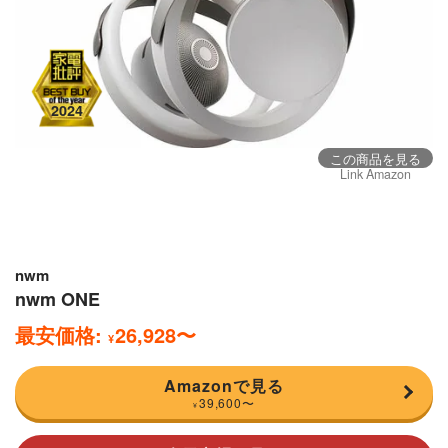
この商品を見る
Link Amazon
nwm
nwm ONE
最安価格:
26,928
〜
¥
Amazonで見る
39,600
〜
¥