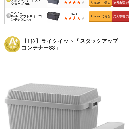
スタッキング トラン
Amazonで見る
楽天市場で
クカーゴ 70L
ベストコ
3.75
Boite アウトサイドコ
Amazonで見る
楽天市場で
ンテナ XLハイ
【1位】ライクイット「スタックアップ
コンテナー83」