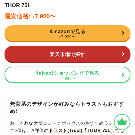
THOR 75L
最安価格:
7,920
〜
¥
Amazonで見る
7,920
〜
¥
楽天市場で探す
Yahoo!ショッピングで見る
7,920
〜
¥
無骨系のデザインが好みならトラストもおすす
め!
おしゃれな大型コンテナボックスのおすすめランキン
グ2位は、A評価の
トラスト(Trust)「THOR 75L」
でし