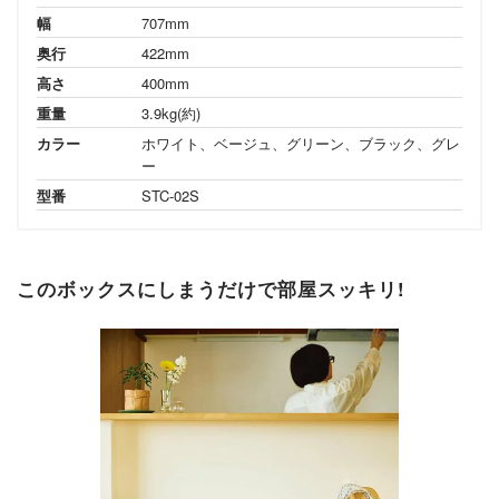
幅
707mm
奥行
422mm
高さ
400mm
重量
3.9kg(約)
カラー
ホワイト、ベージュ、グリーン、ブラック、グレ
ー
型番
STC-02S
このボックスにしまうだけで部屋スッキリ!