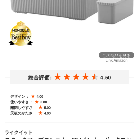
この商品を見る
Link Amazon
総合評価:
4.50
デザイン
4.00
使いやすさ
5.00
開閉しやすさ
5.00
天板のかたさ
4.00
ライクイット