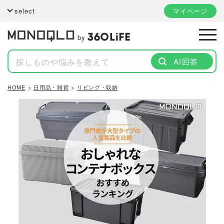
select
マイページ
by
AI回答
HOME
日用品・雑貨
リビング・収納