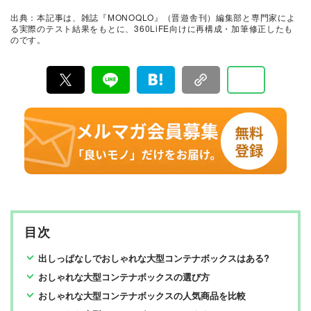
較・検証・評価してきました。テストで見つけた「本当
出典：本記事は、雑誌『MONOQLO』（晋遊舎刊）編集部と専門家によ
に良いモノ」だけを厳選して紹介。編集長・山田和樹を
る実際のテスト結果をもとに、360LiFE向けに再構成・加筆修正したも
中心に、11名以上の編集体制で日々の検証・記事制作を
のです。
行っています。
目次
出しっぱなしでおしゃれな大型コンテナボックスはある?
おしゃれな大型コンテナボックスの選び方
おしゃれな大型コンテナボックスの人気商品を比較