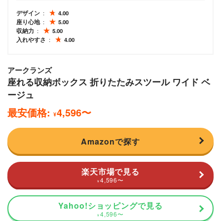
デザイン
4.00
座り心地
5.00
収納力
5.00
入れやすさ
4.00
アークランズ
座れる収納ボックス 折りたたみスツール ワイド ベ
ージュ
最安価格:
4,596
〜
¥
Amazonで探す
楽天市場で見る
4,596
〜
¥
Yahoo!ショッピングで見る
4,596
〜
¥