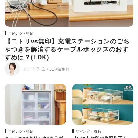
リビング・収納
【ニトリvs無印】充電ステーションのごち
ゃつきを解消するケーブルボックスのおす
すめは？(LDK)
吉川圭子 氏
LDK編集部
リビング・収納
リビング・収納