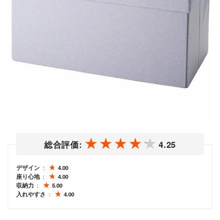
総合評価:
4.25
デザイン
4.00
座り心地
4.00
収納力
5.00
入れやすさ
4.00