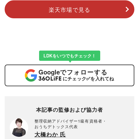
楽天市場で見る
LDKをいつでもチェック！
Google
でフォローする
にチェック
✅
を入れてね
本記事の監修および協力者
整理収納アドバイザー1級有資格者・
おうちデトックス代表
大橋わか 氏