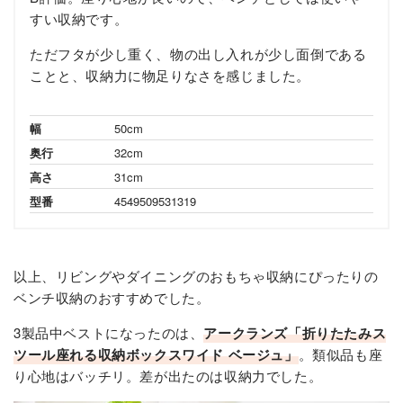
すい収納です。
ただフタが少し重く、物の出し入れが少し面倒である
ことと、収納力に物足りなさを感じました。
幅
50cm
奥行
32cm
高さ
31cm
型番
4549509531319
以上、リビングやダイニングのおもちゃ収納にぴったりの
ベンチ収納のおすすめでした。
3製品中ベストになったのは、
アークランズ「折りたたみス
ツール座れる収納ボックスワイド ベージュ」
。類似品も座
り心地はバッチリ。差が出たのは収納力でした。