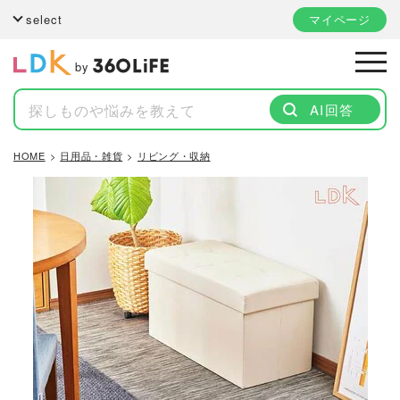
select
マイページ
by
AI回答
HOME
日用品・雑貨
リビング・収納