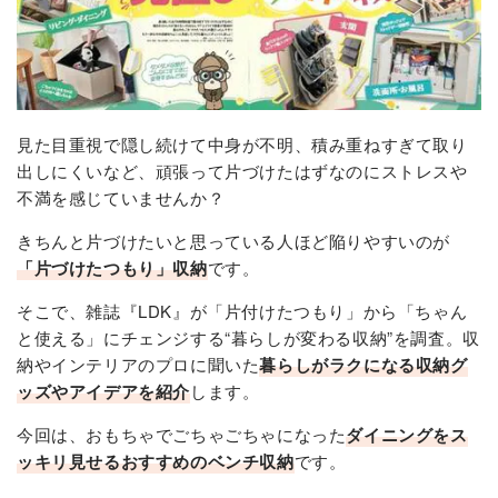
見た目重視で隠し続けて中身が不明、積み重ねすぎて取り
出しにくいなど、頑張って片づけたはずなのにストレスや
不満を感じていませんか？
きちんと片づけたいと思っている人ほど陥りやすいのが
「片づけたつもり」収納
です。
そこで、雑誌『LDK』が「片付けたつもり」から「ちゃん
と使える」にチェンジする“暮らしが変わる収納”を調査。収
納やインテリアのプロに聞いた
暮らしがラクになる収納グ
ッズやアイデアを紹介
します。
今回は、おもちゃでごちゃごちゃになった
ダイニングをス
ッキリ見せるおすすめのベンチ収納
です。