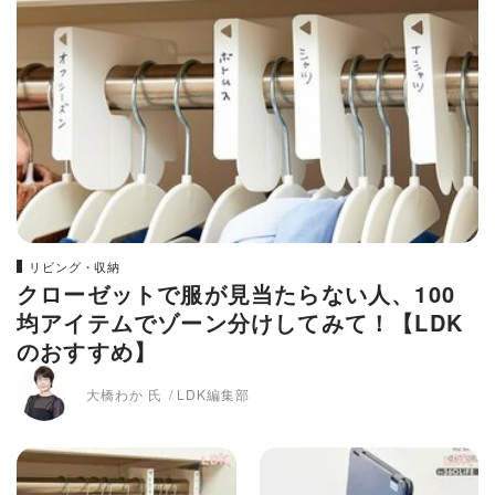
リビング・収納
クローゼットで服が見当たらない人、100
均アイテムでゾーン分けしてみて！【LDK
のおすすめ】
大橋わか 氏
LDK編集部