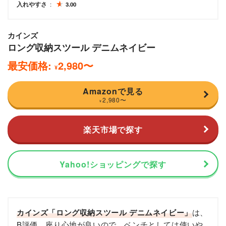
入れやすさ
3.00
カインズ
ロング収納スツール デニムネイビー
最安価格:
2,980
〜
¥
Amazonで見る
2,980
〜
¥
楽天市場で探す
Yahoo!ショッピングで探す
カインズ「ロング収納スツール デニムネイビー」
は、
B評価。座り心地が良いので、ベンチとしては使いや