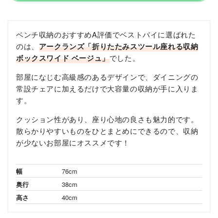
ベンチ収納のおすすめA評価でベストバイに選ばれた
のは、
アークランズ「折りたたみスツール座れる収納
ボックスワイド ベージュ」
でした。
部屋になじむ高級感のあるデザインで、ダイニングの
常設チェアに加えるだけで大容量の収納が手に入りま
す。
クッション性があり、座り心地の良さも魅力的です。
散らかりやすいものをひとまとめにできるので、収納
が少ないお部屋にオススメです！
幅
76cm
奥行
38cm
高さ
40cm