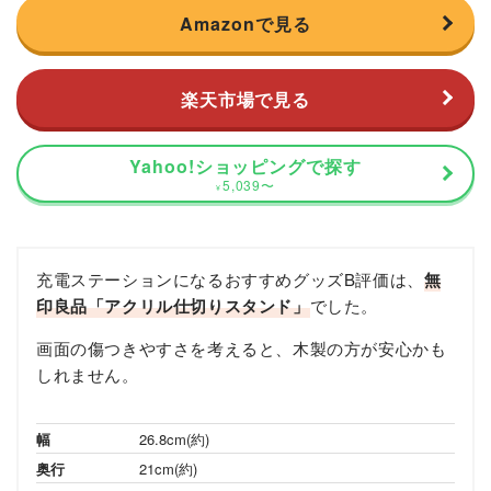
Amazonで見る
楽天市場で見る
Yahoo!ショッピングで探す
5,039
〜
¥
充電ステーションになるおすすめグッズB評価は、
無
印良品「アクリル仕切りスタンド」
でした。
画面の傷つきやすさを考えると、木製の方が安心かも
しれません。
幅
26.8cm(約)
奥行
21cm(約)