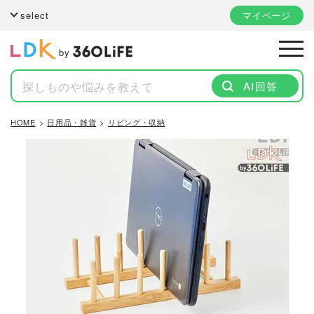
select
マイページ
by
AI回答
HOME
日用品・雑貨
リビング・収納