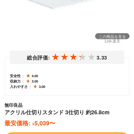
この商品を見る
Link 楽天
総合評価:
3.33
安全性
4.00
収納力
3.00
入れやすさ
3.00
無印良品
アクリル仕切りスタンド 3仕切り 約26.8cm
最安価格:
5,039
〜
¥