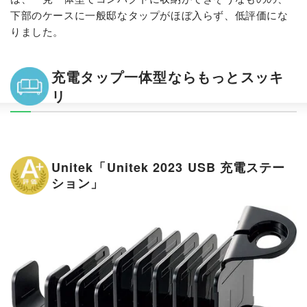
下部のケースに一般邸なタップがほぼ入らず、低評価にな
りました。
充電タップ一体型ならもっとスッキ
リ
Unitek「Unitek 2023 USB 充電ステー
ション」