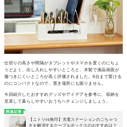
仕切りの高さや間隔がタブレットやスマホを置くのにちょ
うどよく、出し入れしやすいところと、木製で液晶画面が
傷つきにくいところが高く評価されました。6台まで置ける
のにコンパクトなので、置き場所にも困りません。
今回紹介したおすすめグッズやアイデアを参考に、収納を
見直して暮らしやすいおうちへチェンジしましょう。
関連記事
【ニトリvs無印】充電ステーションのごちゃつ
きを解消するケーブルボックスのおすすめは？