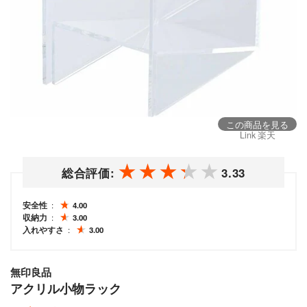
この商品を見る
Link 楽天
総合評価:
3.33
安全性
4.00
収納力
3.00
入れやすさ
3.00
無印良品
アクリル小物ラック