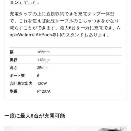
ョン」
でした。
充電タップの上に直接収納できる充電タップ一体型
で、これを使えば配線ケーブルのごちゃつきをかなり
減らすことができます。最大6台を一気に充電でき、A
ppleWatchやAirPods専用のスタンドもあります。
幅
185mm
奥行
113mm
高さ
35mm
ポート数
6
合計最大出力
120W
型番
P1207A
一度に最大6台が充電可能