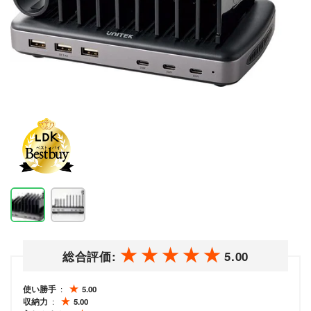
総合評価:
5.00
使い勝手
5.00
収納力
5.00