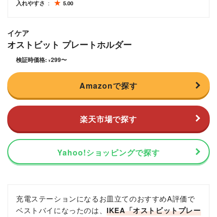
入れやすさ
5.00
イケア
オストビット プレートホルダー
検証時価格:
299
〜
¥
Amazonで探す
楽天市場で探す
Yahoo!ショッピングで探す
充電ステーションになるお皿立てのおすすめA評価で
ベストバイになったのは、
IKEA
「オストビットプレー