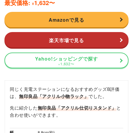
最安価格:
1,632
〜
¥
Amazonで見る
楽天市場で見る
Yahoo!ショッピングで探す
1,632
〜
¥
同じく充電ステーションになるおすすめグッズB評価
は、
無印良品「アクリル小物ラック」
でした。
先に紹介した
無印良品「アクリル仕切りスタンド」
と
合わせ使いができます。
幅
8.8cm(約)