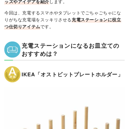
ッズやアイデアを紹介
します。
今回は、充電するスマホやタブレットでごちゃごちゃにな
りがちな充電場をスッキリさせる
充電ステーションに役立
つ仕切りアイテム
です。
充電ステーションになるお皿立ての
おすすめは？
IKEA「オストビットプレートホルダー」