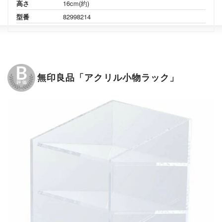
高さ
16cm(約)
型番
82998214
無印良品「アクリル小物ラック」