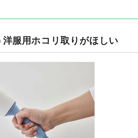
！
う洋服用ホコリ取りがほしい