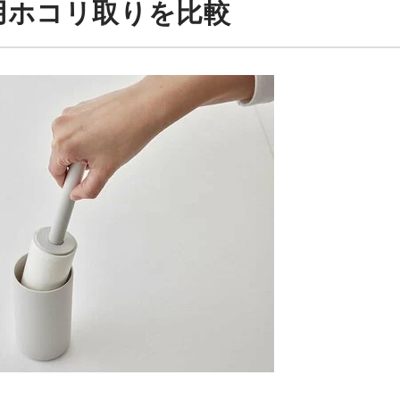
用ホコリ取りを比較