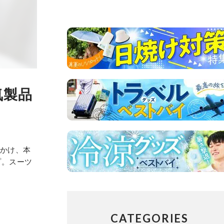
気製品
見かけ、本
プ。スーツ
CATEGORIES