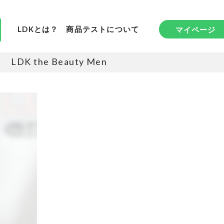
LDKとは？
商品テストについて
マイページ
LDK the Beauty Men