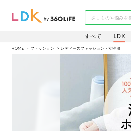
by
すべて
LDK
HOME
ファッション
レディースファッション・女性服