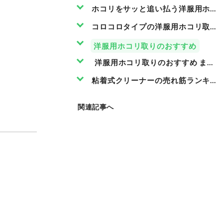
ホコリをサッと追い払う洋服用ホコ
コロコロタイプの洋服用ホコリ取り
洋服用ホコリ取りのおすすめ
洋服用ホコリ取りのおすすめ まと
粘着式クリーナーの売れ筋ランキン
関連記事へ