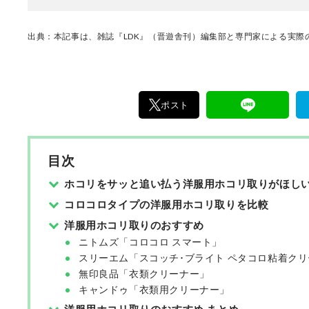
出典：本記事は、雑誌『LDK』（晋遊舎刊）編集部と専門家による実際の
ポスト
目次
ホコリをサッと追い払う洋服用ホコリ取りがほし
コロコロタイプの洋服用ホコリ取りを比較
洋服用ホコリ取りのおすすめ
ニトムズ「コロコロ スマート」
スリーエム「スコッチ･ブライト ペタコロ粘着クリ
無印良品「衣類クリーナー」
キャンドゥ「衣類用クリーナー」