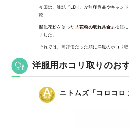
今回は、雑誌『LDK』が無印良品やキャン
較。
擬似花粉を使った
「花粉の取れ具合」
検証に
ました。
それでは、高評価だった順に洋服のホコリ取
洋服用ホコリ取りのお
ニトムズ「コロコロ 