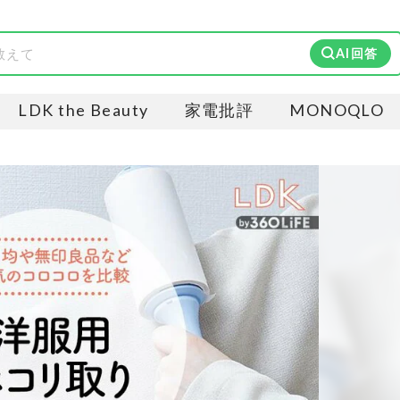
AI回答
LDK the Beauty
家電批評
MONOQLO