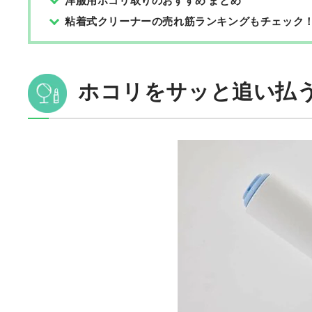
洋服用ホコリ取りのおすすめ まとめ
粘着式クリーナーの売れ筋ランキングもチェック
ホコリをサッと追い払