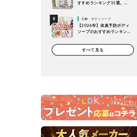
すすめランキング15選。
LDKが保冷力長持ちの人気
製品を比較
石鹸・ボディソープ
【2026年】体臭予防ボディ
ソープのおすすめランキン
グ14選。LDKが女性向けの
人気商品を比較
すべて見る