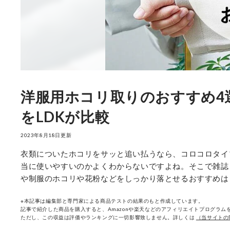
洋服用ホコリ取りのおすすめ4
をLDKが比較
2023年8月18日更新
衣類についたホコリをサッと追い払うなら、コロコロタイ
当に使いやすいのかよくわからないですよね。そこで雑誌
や制服のホコリや花粉などをしっかり落とせるおすすめは
※本記事は編集部と専門家による商品テストの結果のもと作成しています。
記事で紹介した商品を購入すると、Amazonや楽天などのアフィリエイトプログラムを
ただし、この収益は評価やランキングに一切影響致しません。詳しくは
（当サイトの