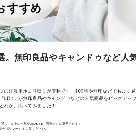
選。無印良品やキャンドゥなど人
プの洋服用ホコリ取りが便利です。100均や無印などでもよく
『LDK』が無印良品やキャンドゥなどの人気商品をピックアッ
どれか、比べてみました！
通じて売上の一部が360LiFE（晋遊舎）に還元されます。
制作ポリシー）
をご覧ください。