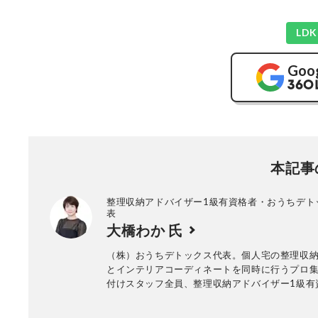
LD
Goo
本記事
整理収納アドバイザー1級有資格者・おうちデト
表
大橋わか 氏
（株）おうちデトックス代表。個人宅の整理収
とインテリアコーディネートを同時に行うプロ
付けスタッフ全員、整理収納アドバイザー1級有
年間約1000回以上のお片づけに悩む個人宅の整
ービス実績あり。