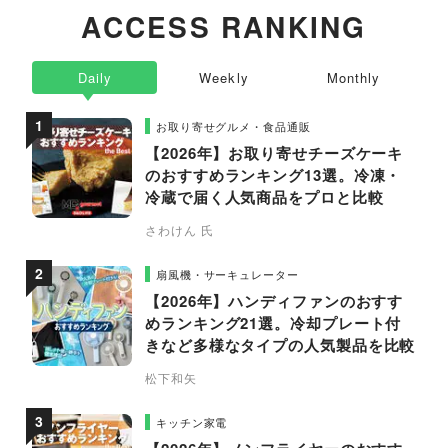
ACCESS RANKING
Daily
Weekly
Monthly
お取り寄せグルメ・食品通販
【2026年】お取り寄せチーズケーキ
のおすすめランキング13選。冷凍・
冷蔵で届く人気商品をプロと比較
さわけん 氏
扇風機・サーキュレーター
【2026年】ハンディファンのおすす
めランキング21選。冷却プレート付
きなど多様なタイプの人気製品を比較
松下和矢
キッチン家電