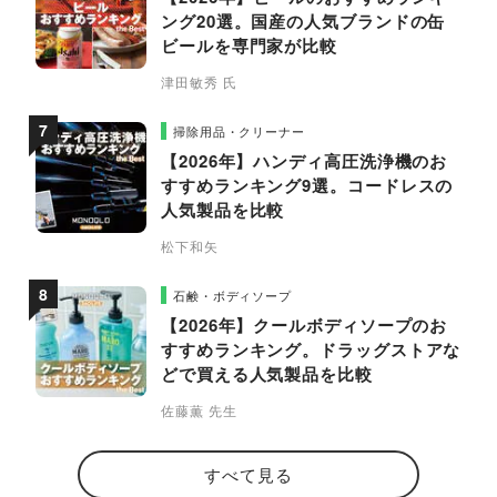
ング20選。国産の人気ブランドの缶
ビールを専門家が比較
津田敏秀 氏
掃除用品・クリーナー
【2026年】ハンディ高圧洗浄機のお
すすめランキング9選。コードレスの
人気製品を比較
松下和矢
石鹸・ボディソープ
【2026年】クールボディソープのお
すすめランキング。ドラッグストアな
どで買える人気製品を比較
佐藤薫 先生
すべて見る