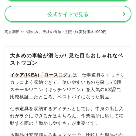
公式サイトで見る
高さ調節：中段のみ、天板の有無：別売り※実勢価格1990円
大きめの車輪が滑らか! 見た目もおしゃれなベ
ストワゴン
イケア(IKEA)「ロースコグ」
は、仕事道具をすっきり
カッコよく収納できて、使いやすいものを探して3段
スチールワゴン（キッチンワゴン）を人気の6製品で
比較検証したところ、ベストバイになった製品。
仕事道具を収納するアイテムとしては、中身の出し入
れがラクにできるかはもちろん、作業場所に応じて移
動する際の「動かしやすさ」が重要です。
本製品は安定感あるキャスターで、比較した製品のな