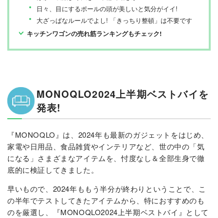
日々、目にするポールの頭が美しいと気分がイイ!
大ざっぱなルールでよし! 「きっちり整頓」は不要です
キッチンワゴンの売れ筋ランキングもチェック!
MONOQLO2024上半期ベストバイを
発表!
『MONOQLO』は、2024年も最新のガジェットをはじめ、
家電や日用品、食品雑貨やインテリアなど、世の中の「気
になる」さまざまなアイテムを、忖度なし＆全部生身で徹
底的に検証してきました。
早いもので、2024年ももう半分が終わりということで、こ
の半年でテストしてきたアイテムから、特におすすめのも
のを厳選し、『MONOQLO2024上半期ベストバイ』として