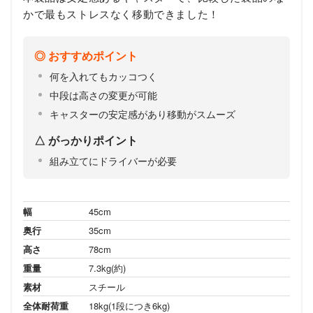
かで最もストレスなく移動できました！
おすすめポイント
何を入れてもカッコつく
中段は高さの変更が可能
キャスターの安定感があり移動がスムーズ
がっかりポイント
組み立てにドライバーが必要
幅
45cm
奥行
35cm
高さ
78cm
重量
7.3kg(約)
素材
スチール
全体耐荷重
18kg(1段につき6kg)