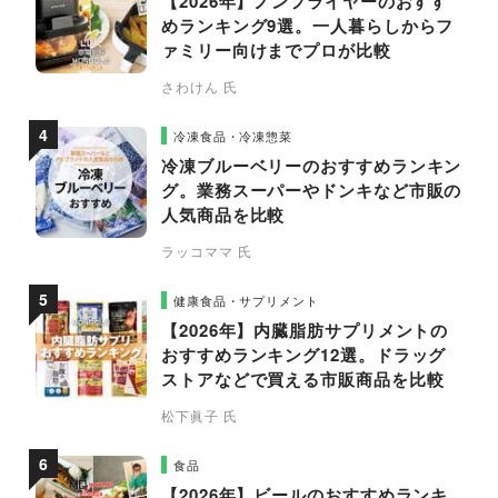
【2026年】ノンフライヤーのおすす
めランキング9選。一人暮らしからフ
ァミリー向けまでプロが比較
さわけん 氏
冷凍食品・冷凍惣菜
冷凍ブルーベリーのおすすめランキン
グ。業務スーパーやドンキなど市販の
人気商品を比較
ラッコママ 氏
健康食品・サプリメント
【2026年】内臓脂肪サプリメントの
おすすめランキング12選。ドラッグ
ストアなどで買える市販商品を比較
松下眞子 氏
食品
【2026年】ビールのおすすめランキ