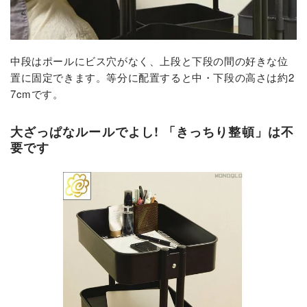
中段はポールにビス穴がなく、上段と下段の間の好きな位
置に固定できます。等分に配置すると中・下段の高さは約2
7cmです。
大ざっぱなルールでよし! 「きっちり整頓」は不
要です