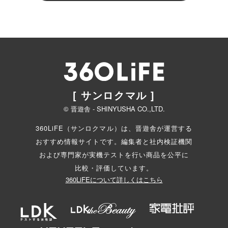
[ サンロクマル ]
© 晋遊舎 - SHINYUSHA CO.,LTD.
360LiFE（サンロクマル）は、晋遊舎が運営する
おすすめ情報サイトです。編集者と
社内検証機関
および専門家が実機テストを行い商品を公平に
比較・評価しています。
360LiFEについて詳しくはこちら