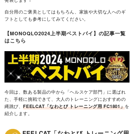
自分用のご褒美としてはもちろん、家族や大切な人へのギ
フトとしても参考にしてみてください。
【MONOQLO2024上半期ベストバイ】の記事一覧
はこちら
今回は、数ある製品の中から「ヘルスケア部門」に選ばれ
た、手軽に挑戦できて、大人のトレーニングにおすすめの
縄跳び、
FEELCAT「なわとび トレーニング用 FC1801」​
を
紹介します。
FEELCAT「なわとび トレーニング用