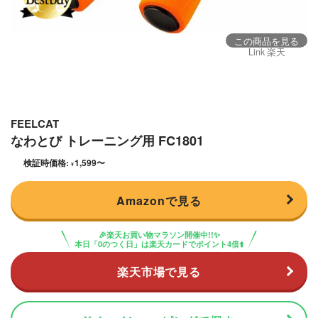
この商品を見る
Link 楽天
FEELCAT
なわとび トレーニング用 FC1801
検証時価格:
1,599
〜
¥
Amazonで見る
🎉楽天お買い物マラソン開催中!!✨
本日「0のつく日」は楽天カードでポイント4倍⬆️
楽天市場で見る