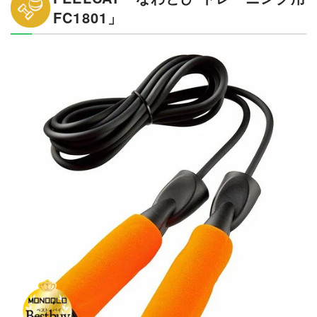
FC1801」