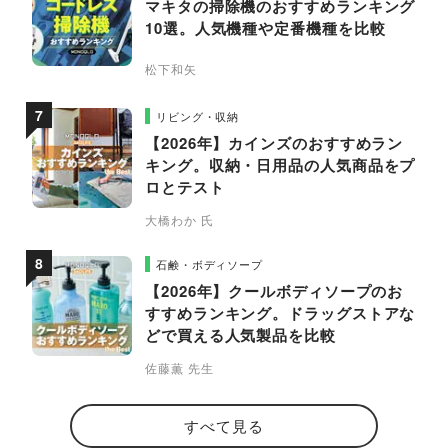
マキタの掃除機のおすすめランキング
10選。人気機種や定番機種を比較
松下和矢
リビング・収納
【2026年】カインズのおすすめラン
キング。収納・日用品の人気商品をプ
ロとテスト
大橋わか 氏
石鹸・ボディソープ
【2026年】クールボディソープのお
すすめランキング。ドラッグストアな
どで買える人気製品を比較
佐藤薫 先生
すべて見る