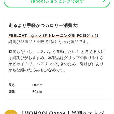
Yahoo!ショッピングで探す
走るより手軽かつカロリー消費大!
FEELCAT「なわとび トレーニング用 FC1801」
は、
縄跳び23製品の比較で1位になった製品です。
時間もないし、コスパよく運動したい！ と考える人に
は縄跳びがおすすめ。本製品はグリップの握りやすさ
がピカイチで、ベアリング付きのため、縄跳びにあり
がちな紐のたるみも少なめです。
長さ
280cm
型番
FC1801
「MONOQLO2024上半期ベストバ