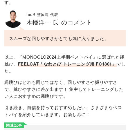
す。
for.R 整体院 代表
木幡洋一 氏 のコメント
スムーズな回しやすさがとても気に入りました。
以上、『MONOQLO2024上半期ベストバイ』に選ばれた縄
跳び、
FEELCAT「なわとび トレーニング用 FC1801」
でし
た。
縄跳びはどれも同じではなく、回しやすさや握りやすさ
で、跳びやすさに差が出ます！ 集中してトレーニングした
い人におすすめの縄跳びです。
引き続き、自信を持っておすすめしたい、さまざまなベス
トバイを紹介していきます。お楽しみに！
関連記事