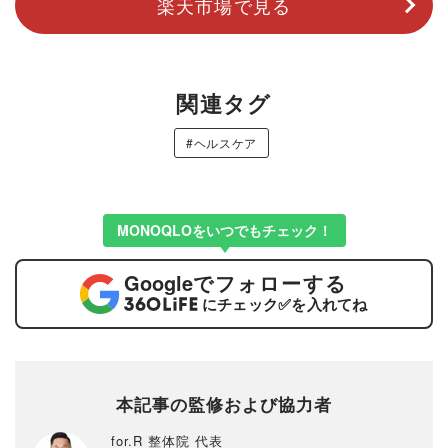
楽天市場で見る
関連タグ
#ヘルスケア
MONOQLOをいつでもチェック！
Google
でフォローする
にチェック
✅
を入れてね
本記事の監修および協力者
for.R 整体院 代表