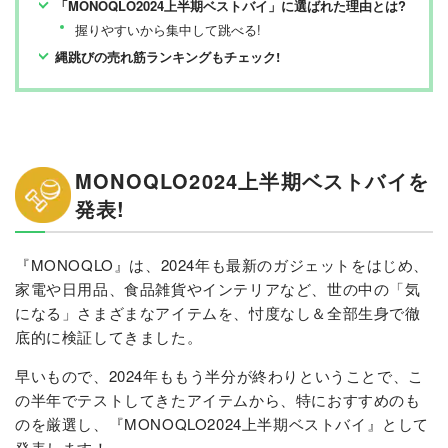
「MONOQLO2024上半期ベストバイ」に選ばれた理由とは?
握りやすいから集中して跳べる!
縄跳びの売れ筋ランキングもチェック!
MONOQLO2024上半期ベストバイを
発表!
『MONOQLO』は、2024年も最新のガジェットをはじめ、
家電や日用品、食品雑貨やインテリアなど、世の中の「気
になる」さまざまなアイテムを、忖度なし＆全部生身で徹
底的に検証してきました。
早いもので、2024年ももう半分が終わりということで、こ
の半年でテストしてきたアイテムから、特におすすめのも
のを厳選し、『MONOQLO2024上半期ベストバイ』として
発表します！