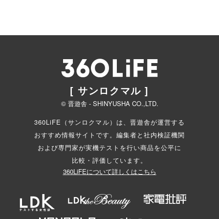
[ サンロクマル ]
© 晋遊舎 - SHINYUSHA CO.,LTD.
360LiFE（サンロクマル）は、晋遊舎が運営する
おすすめ情報サイトです。編集者と
社内検証機関
および専門家が実機テストを行い商品を公平に
比較・評価しています。
360LiFEについて詳しくはこちら