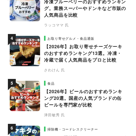
冷凍ブルーベリーのおすすめランキン
グ。業務スーパーやドンキなど市販の
人気商品を比較
ラッコママ 氏
お取り寄せグルメ・食品通販
【2026年】お取り寄せチーズケーキ
のおすすめランキング13選。冷凍・
冷蔵で届く人気商品をプロと比較
さわけん 氏
食品
【2026年】ビールのおすすめランキ
ング20選。国産の人気ブランドの缶
ビールを専門家が比較
津田敏秀 氏
掃除機・コードレスクリーナー