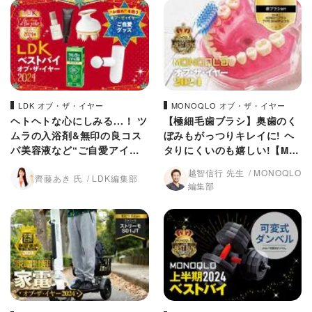
LDK オブ・ザ・イヤー
MONOQLO オブ・ザ・イヤー
ヘトヘトな心にしみる...！ ツ
【極細毛歯ブラシ】奥歯のく
ムラの入浴剤&無印の良コス
ぼみもがっつりキレイに! ヘ
パ美容液など“ご自愛アイテ
タりにくいのも嬉しい!【MO
ム”5選【LDKベストバイ202
NOQLO 2024年ベストバ
越智信行 先生
MONOQLO
齊藤あき 氏
LDK編集部
4】
イ】
編集部