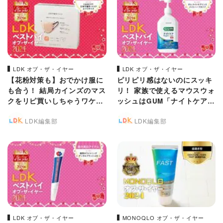
LDK オブ・ザ・イヤー
LDK オブ・ザ・イヤー
【花粉対策も】おでかけ服に
ピリピリ感はないのにスッキ
も合う！ 結局カインズのマス
リ！ 家族で使えるマウスウォ
クをリピ買いしちゃうワケ
ッシュはGUM「ナイトケア」
【LDKベストバイ2024】
【LDKベストバイ2024】
LDK編集部
LDK編集部
LDK オブ・ザ・イヤー
MONOQLO オブ・ザ・イヤー