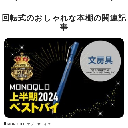
回転式のおしゃれな本棚の関連記
事
MONOQLO オブ・ザ・イヤー