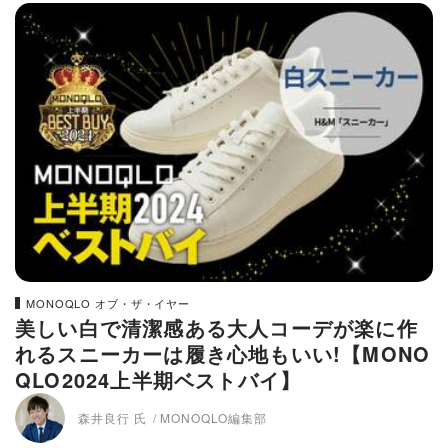
MONOQLO オブ・ザ・イヤー
美しい白で清潔感ある大人コーデが楽に作
れるスニーカーは履き心地もいい!【MONO
QLO2024上半期ベストバイ】
森井良行 氏
MONOQLO編集部