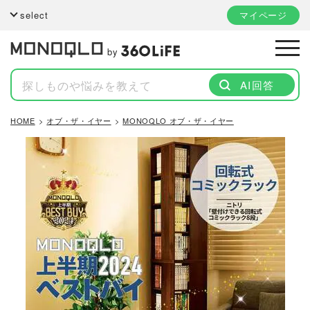
select
マイページ
by
AI回答
HOME
オブ・ザ・イヤー
MONOQLO オブ・ザ・イヤー