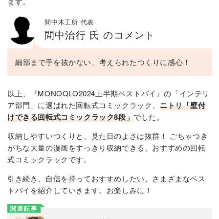
ます。
間中木工所 代表
間中治行 氏 のコメント
細部まで手を抜かない、考えられたつくりに感心！
以上、『MONOQLO2024上半期ベストバイ』の「インテリ
ア部門」に選ばれた回転式コミックラック、
ニトリ「壁付
けできる回転式コミックラック8段」
でした。
収納しやすいつくりと、見た目のよさは抜群！ ごちゃつき
がちな大量の漫画をすっきり収納できる、おすすめの回転
式コミックラックです。
引き続き、自信を持っておすすめしたい、さまざまなベス
トバイを紹介していきます。お楽しみに！
関連記事