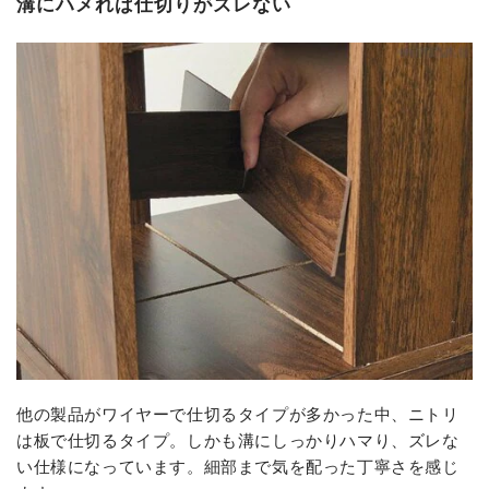
溝にハメれば仕切りがズレない
他の製品がワイヤーで仕切るタイプが多かった中、ニトリ
は板で仕切るタイプ。しかも溝にしっかりハマり、ズレな
い仕様になっています。細部まで気を配った丁寧さを感じ