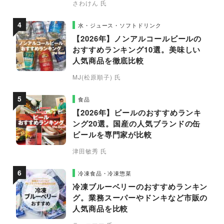
さわけん 氏
水・ジュース・ソフトドリンク
【2026年】ノンアルコールビールの
おすすめランキング10選。美味しい
人気商品を徹底比較
MJ(松原順子) 氏
食品
【2026年】ビールのおすすめランキ
ング20選。国産の人気ブランドの缶
ビールを専門家が比較
津田敏秀 氏
冷凍食品・冷凍惣菜
冷凍ブルーベリーのおすすめランキン
グ。業務スーパーやドンキなど市販の
人気商品を比較