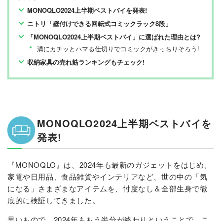
MONOQLO2024上半期ベストバイを発表!
ニトリ「壁付けできる回転式コミックラック8段」
「MONOQLO2024上半期ベストバイ」に選ばれた理由とは?
溝にカチッとハマる仕切りでコミックがきっちりそろう!
収納家具の売れ筋ランキングもチェック!
MONOQLO2024上半期ベストバイを
発表!
『MONOQLO』は、2024年も最新のガジェットをはじめ、
家電や日用品、食品雑貨やインテリアなど、世の中の「気
になる」さまざまなアイテムを、忖度なし＆全部生身で徹
底的に検証してきました。
早いもので、2024年ももう半分が終わりということで、こ