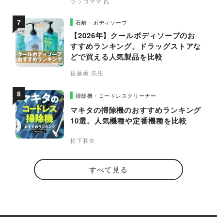
ラッコママ 氏
石鹸・ボディソープ
【2026年】クールボディソープのお
すすめランキング。ドラッグストアな
どで買える人気製品を比較
佐藤薫 先生
掃除機・コードレスクリーナー
マキタの掃除機のおすすめランキング
10選。人気機種や定番機種を比較
松下和矢
すべて見る