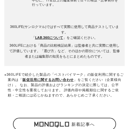
中心に、11名以上の編集体制で日々の検証・記事制作を
行っています。
360LiFE(サンロクマル)ではすべて実際に使用して商品テストしていま
す。
「
LAB.360について
」をご確認ください。
360LiFEにおける「商品の比較検証結果」は監修者と共に実際に使用し
て評価しています。「選び方」など、そのほかの部分については、監修
者または編集部の知見をもとにまとめたものです。
※360LiFEで紹介した製品の「ベストバイマーク」の販促利用に関するご
案内は「
販促活用に関するお問い合わせ
」をご覧ください（企業様向
け）。 なお、製品の評価およびランキングの決定に際しては、公平
性・中立性を重視しております。 評価内容や掲載順位に関するご依
頼・ご相談には応じかねますので、あらかじめご了承ください。
新着記事へ