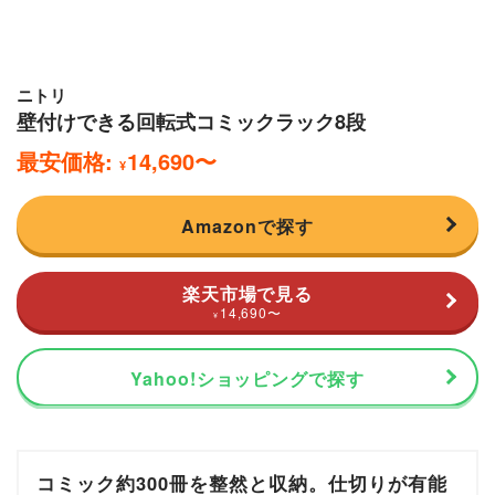
ニトリ
壁付けできる回転式コミックラック8段
最安価格:
14,690
〜
¥
Amazonで探す
楽天市場で見る
14,690
〜
¥
Yahoo!ショッピングで探す
コミック約300冊を整然と収納。仕切りが有能