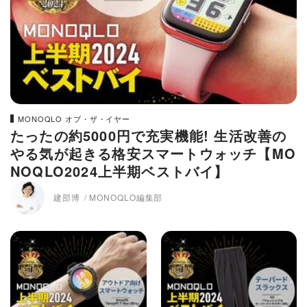
MONOQLO オブ・ザ・イヤー
たったの約5000円で充実機能! 生活改善の
やる気が起きる格安スマートウォッチ【MO
NOQLO2024上半期ベストバイ】
建部博
MONOQLO編集部