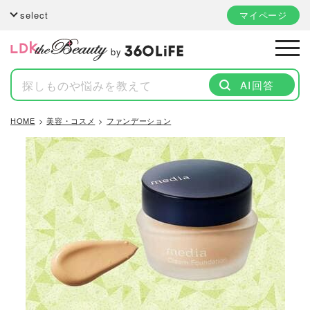
select
マイページ
by
AI回答
HOME
美容・コスメ
ファンデーション