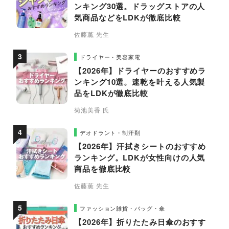
ンキング30選。ドラッグストアの人
気商品などをLDKが徹底比較
佐藤薫 先生
ドライヤー・美容家電
【2026年】ドライヤーのおすすめラ
ンキング10選。速乾を叶える人気製
品をLDKが徹底比較
菊池美香 氏
デオドラント・制汗剤
【2026年】汗拭きシートのおすすめ
ランキング。LDKが女性向けの人気
商品を徹底比較
佐藤薫 先生
ファッション雑貨・バッグ・傘
【2026年】折りたたみ日傘のおすす