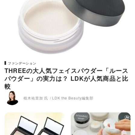
ファンデーション
THREEの大人気フェイスパウダー「ルース
パウダー」の実力は？ LDKが人気商品と比
較
植木祐里加 氏
LDK the Beauty編集部