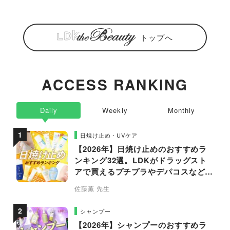
トップへ
ACCESS RANKING
Daily
Weekly
Monthly
日焼け止め・UVケア
【2026年】日焼け止めのおすすめラ
ンキング32選。LDKがドラッグスト
アで買えるプチプラやデパコスなどの
人気商品を徹底比較
佐藤薫 先生
シャンプー
【2026年】シャンプーのおすすめラ