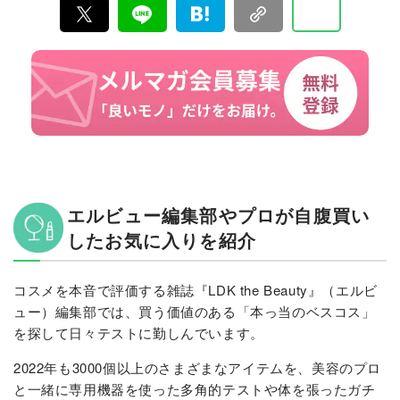
エルビュー編集部やプロが自腹買い
したお気に入りを紹介
コスメを本音で評価する雑誌『LDK the Beauty』（エルビ
ュー）編集部では、買う価値のある「本っ当のベスコス」
を探して日々テストに勤しんでいます。
2022年も3000個以上のさまざまなアイテムを、美容のプロ
と一緒に専用機器を使った多角的テストや体を張ったガチ