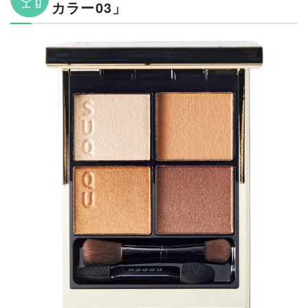
カラー03」