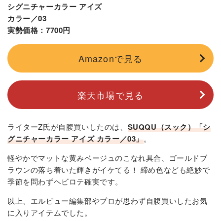
シグニチャーカラー アイズ
カラー／03
実勢価格：7700円
Amazonで見る
楽天市場で見る
ライターZ氏が自腹買いしたのは、
SUQQU（スック）「シ
グニチャーカラー アイズ カラー／03」
。
軽やかでマットな黄みベージュのこなれ具合、ゴールドブ
ラウンの落ち着いた輝きがイケてる！ 締め色なども絶妙で
季節を問わずヘビロテ確実です。
以上、エルビュー編集部やプロが思わず自腹買いしたお気
に入りアイテムでした。