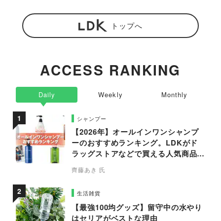
トップへ
ACCESS RANKING
Daily
Weekly
Monthly
シャンプー
【2026年】オールインワンシャンプ
ーのおすすめランキング。LDKがド
ラッグストアなどで買える人気商品を
プロと比較
齊藤あき 氏
生活雑貨
【最強100均グッズ】留守中の水やり
はセリアがベストな理由