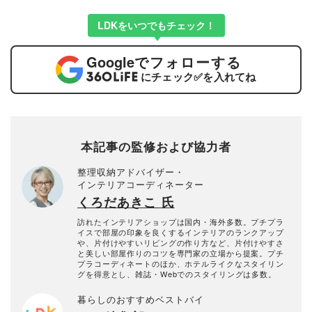
LDKをいつでもチェック！
Google
でフォローする
にチェック
✅
を入れてね
本記事の監修および協力者
整理収納アドバイザー・
インテリアコーディネーター
くろだあきこ 氏
訪れたインテリアショップは国内・海外多数。プチプラ
イスで部屋の印象を良くするインテリアのランクアップ
や、片付けやすいリビングの作り方など、片付けやすさ
と美しい部屋作りのコツを専門家の立場から提案。プチ
プラコーディネートのほか、ホテルライクなスタイリン
グを得意とし、雑誌・Webでのスタイリングは多数。
暮らしのおすすめベストバイ