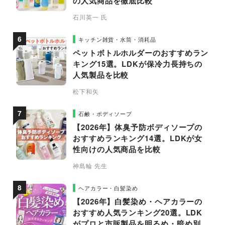
の人気商品を徹底比較
石川英一 氏
キッチン雑貨・水筒・消耗品
ペットボトルホルダーのおすすめラン
キング15選。LDKが保冷力長持ちの
人気製品を比較
松下和矢
石鹸・ボディソープ
【2026年】体臭予防ボディソープの
おすすめランキング14選。LDKが女
性向けの人気商品を比較
神島輪 先生
ヘアカラー・白髪染め
【2026年】白髪染め・ヘアカラーの
おすすめ人気ランキング20選。LDK
がプロと市販製品を明るめ・暗め別に