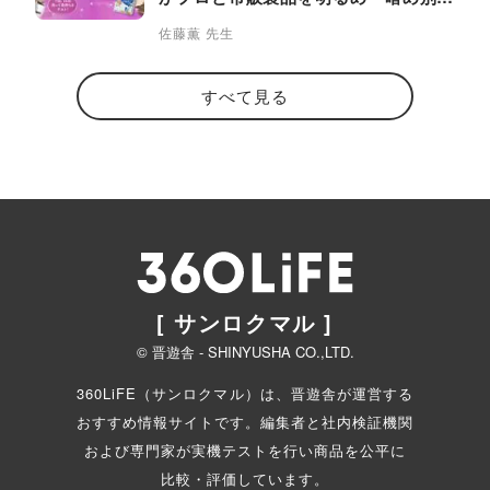
比較
佐藤薫 先生
すべて見る
[ サンロクマル ]
© 晋遊舎 - SHINYUSHA CO.,LTD.
360LiFE（サンロクマル）は、晋遊舎が運営する
おすすめ情報サイトです。編集者と
社内検証機関
および専門家が実機テストを行い商品を公平に
比較・評価しています。