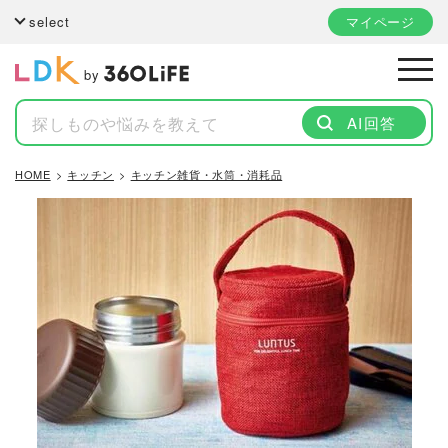
select
マイページ
by
AI回答
HOME
キッチン
キッチン雑貨・水筒・消耗品