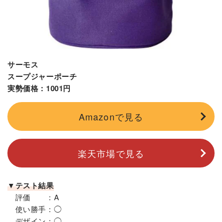
サーモス
スープジャーポーチ
実勢価格：1001円
Amazonで見る
楽天市場で見る
▼テスト結果
評価 ：A
使い勝手：◯
デザイン：◯