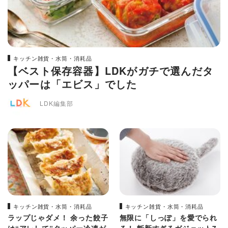
キッチン雑貨・水筒・消耗品
【ベスト保存容器】LDKがガチで選んだタ
ッパーは「エビス」でした
LDK編集部
キッチン雑貨・水筒・消耗品
キッチン雑貨・水筒・消耗品
ラップじゃダメ！ 余った餃子
無限に「しっぽ」を愛でられ