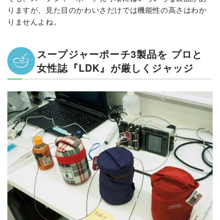
りますが、見た目のかわいさだけでは機能性の高さはわか
りませんよね。
スープジャーポーチ3製品を プロと
女性誌『LDK』が厳しくジャッジ