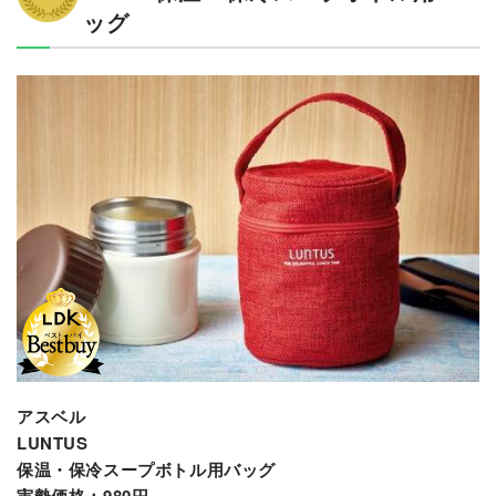
ッグ
アスベル
LUNTUS
保温・保冷スープボトル用バッグ
実勢価格：980円