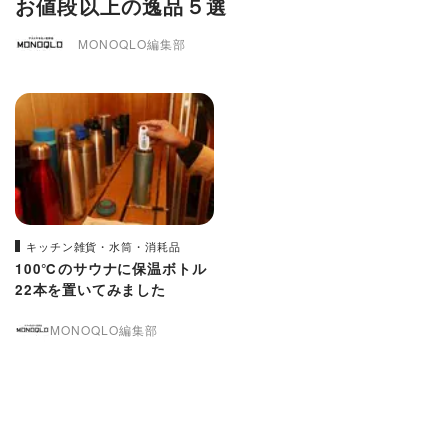
お値段以上の逸品５選
MONOQLO編集部
キッチン雑貨・水筒・消耗品
100℃のサウナに保温ボトル
22本を置いてみました
MONOQLO編集部