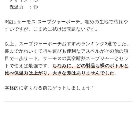
保温力 ：◎
3位はサーモス スープジャーポーチ。粗めの生地で汚れや
すいですが、こまめに拭けば問題ないです。
以上、スープジャーポーチおすすめランキング3選でした。
裏までかわいくて持ち運びも便利なアスベルがその他の項
目で一歩リード。サーモスの真空断熱スープジャーとセッ
トで使えば最強です。
ちなみに、どの製品も裸のボトルと
比べ保温力は上がり、大きな差はありませんでした
。
本格的に寒くなる前にゲットしましょう！