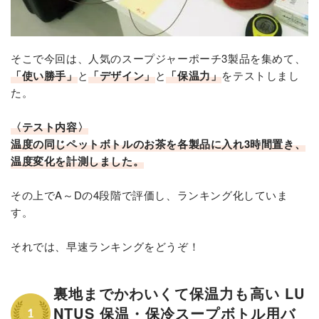
そこで今回は、人気のスープジャーポーチ3製品を集めて、
「使い勝手」
と
「デザイン」
と
「保温力」
をテストしまし
た。
〈テスト内容〉
温度の同じペットボトルのお茶を各製品に入れ3時間置き、
温度変化を計測しました。
その上でA～Dの4段階で評価し、ランキング化していま
す。
それでは、早速ランキングをどうぞ！
裏地までかわいくて保温力も高い LU
NTUS 保温・保冷スープボトル用バ