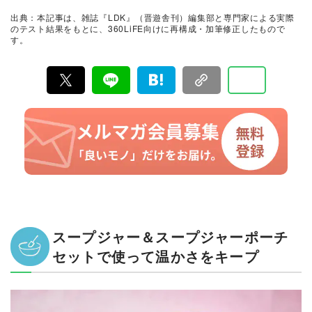
証。編集部と専門家、そして社内検証機関が実際に使っ
出典：本記事は、雑誌『LDK』（晋遊舎刊）編集部と専門家による実際
て見つけた「本当に良いもの」と「お役立ち情報」を厳
のテスト結果をもとに、360LiFE向けに再構成・加筆修正したもので
選してあなたにお届け。編集長・高橋咲彩を中心に、11
す。
名以上の編集体制で日々の検証・記事制作を行っていま
す。
スープジャー＆スープジャーポーチ
セットで使って温かさをキープ