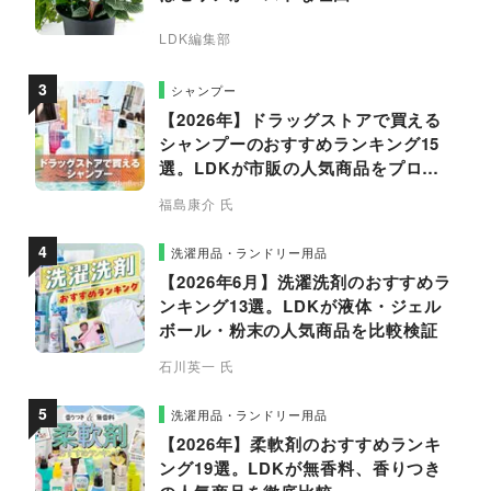
LDK編集部
シャンプー
【2026年】ドラッグストアで買える
シャンプーのおすすめランキング15
選。LDKが市販の人気商品をプロと
比較
福島康介 氏
洗濯用品・ランドリー用品
【2026年6月】洗濯洗剤のおすすめラ
ンキング13選。LDKが液体・ジェル
ボール・粉末の人気商品を比較検証
石川英一 氏
洗濯用品・ランドリー用品
【2026年】柔軟剤のおすすめランキ
ング19選。LDKが無香料、香りつき