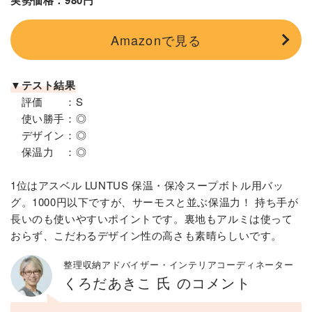
Amazonで見る
▼テスト結果
評価 ：S
使い勝手：◎
デザイン：◎
保温力 ：◎
1位はアスベル LUNTUS 保温・保冷スープボトル用バッ
グ。1000円以下ですが、サーモスと並ぶ保温力！ 持ち手が
長いのも使いやすいポイントです。裏地もアルミは使って
おらず、こだわるデザイン性の高さも素晴らしいです。
整理収納アドバイザー・インテリアコーディネーター
くろだあきこ 氏 のコメント