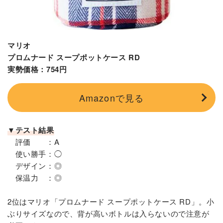
マリオ
プロムナード スープポットケース RD
実勢価格：754円
Amazonで見る
▼テスト結果
評価 ：A
使い勝手：◯
デザイン：◎
保温力 ：◎
2位はマリオ「プロムナード スープポットケース RD」。小
ぶりサイズなので、背が高いボトルは入らないので注意が