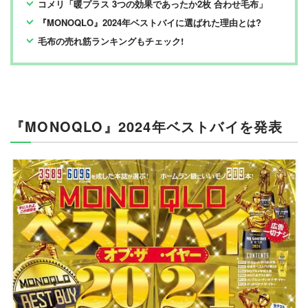
コメリ「暖プラス 3つの効果であったか2枚 合わせ毛布」​​
『MONOQLO』2024年ベストバイに選ばれた理由とは?
毛布の売れ筋ランキングもチェック!
『MONOQLO』2024年ベストバイを発表