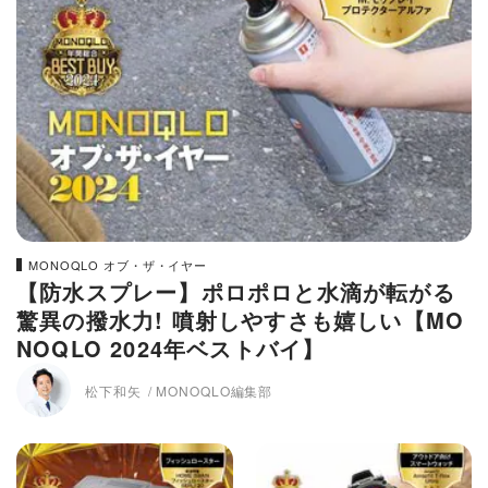
MONOQLO オブ・ザ・イヤー
【防水スプレー】ポロポロと水滴が転がる
驚異の撥水力! 噴射しやすさも嬉しい【MO
NOQLO 2024年ベストバイ】
松下和矢
MONOQLO編集部