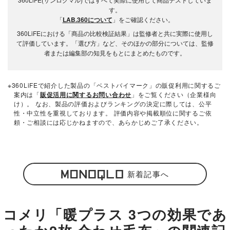
す。
「
LAB.360について
」をご確認ください。
360LiFEにおける「商品の比較検証結果」は監修者と共に実際に使用し
て評価しています。「選び方」など、そのほかの部分については、監修
者または編集部の知見をもとにまとめたものです。
※360LiFEで紹介した製品の「ベストバイマーク」の販促利用に関するご
案内は「
販促活用に関するお問い合わせ
」をご覧ください（企業様向
け）。 なお、製品の評価およびランキングの決定に際しては、公平
性・中立性を重視しております。 評価内容や掲載順位に関するご依
頼・ご相談には応じかねますので、あらかじめご了承ください。
新着記事へ
コメリ「暖プラス 3つの効果であ