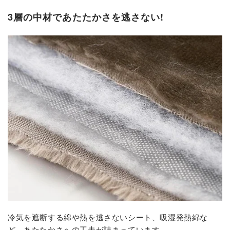
3層の中材であたたかさを逃さない!
冷気を遮断する綿や熱を逃さないシート、吸湿発熱綿な
ど、あたたかさへの工夫が詰まっています。