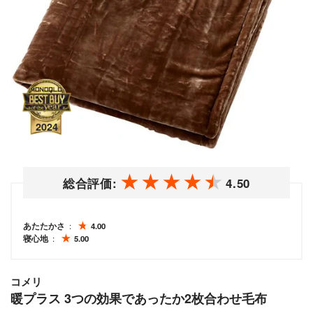
総合評価:
4.50
あたたかさ
4.00
寝心地
5.00
コメリ
暖プラス 3つの効果であったか2枚合わせ毛布