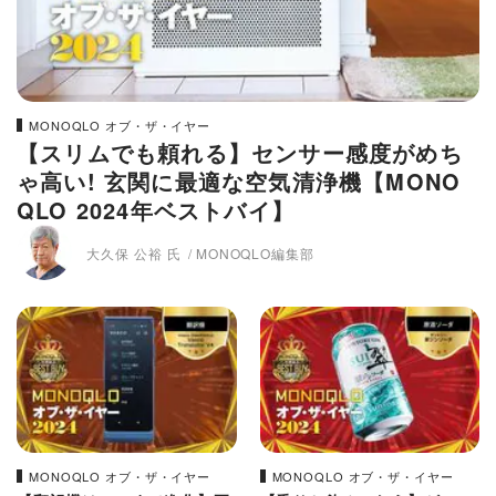
MONOQLO オブ・ザ・イヤー
【スリムでも頼れる】センサー感度がめち
ゃ高い! 玄関に最適な空気清浄機【MONO
QLO 2024年ベストバイ】
大久保 公裕 氏
MONOQLO編集部
MONOQLO オブ・ザ・イヤー
MONOQLO オブ・ザ・イヤー