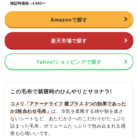
検証時価格:
4,980
〜
¥
Amazonで探す
楽天市場で探す
Yahoo!ショッピングで探す
この毛布で就寝時のひんやりとサヨナラ!
コメリ「アテーナライフ 暖プラス 3つの効果であった
か2枚合わせ毛布」
は、冷気を遮断する綿や熱を逃さ
ないシートなど、あたたかさへのこだわりがたっぷり
詰まった毛布。ボリュームたっぷりで包み込まれる感
覚も心地いいです。