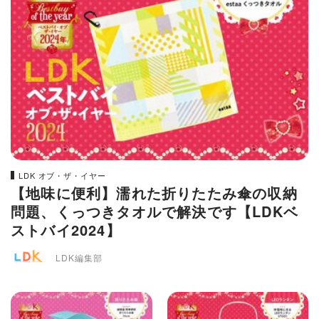
LDK オブ・ザ・イヤー
【地味に便利】濡れた折りたたみ傘の収納
問題、くっつきタオルで解決です【LDKベ
ストバイ2024】
LDK編集部