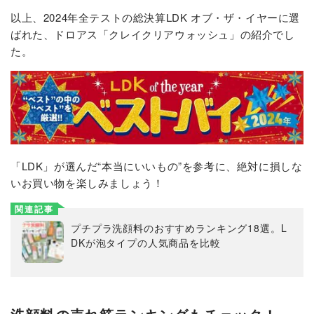
以上、2024年全テストの総決算LDK オブ・ザ・イヤーに選
ばれた、ドロアス「クレイクリアウォッシュ」の紹介でし
た。
「LDK」が選んだ“本当にいいもの”を参考に、絶対に損しな
いお買い物を楽しみましょう！
関連記事
プチプラ洗顔料のおすすめランキング18選。L
DKが泡タイプの人気商品を比較