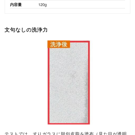
内容量
120g
文句なしの洗浄力
テストでは、すりガラスに疑似皮脂を塗布（見た目が透明