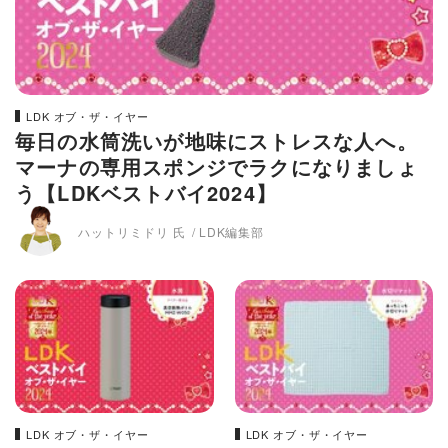
LDK オブ・ザ・イヤー
毎日の水筒洗いが地味にストレスな人へ。
マーナの専用スポンジでラクになりましょ
う【LDKベストバイ2024】
ハットリミドリ 氏
LDK編集部
LDK オブ・ザ・イヤー
LDK オブ・ザ・イヤー