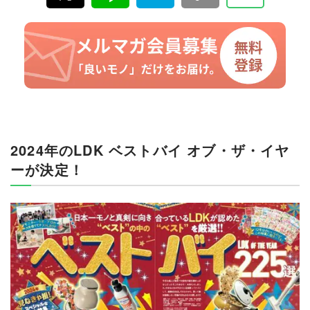
2024年のLDK ベストバイ オブ・ザ・イヤ
ーが決定！