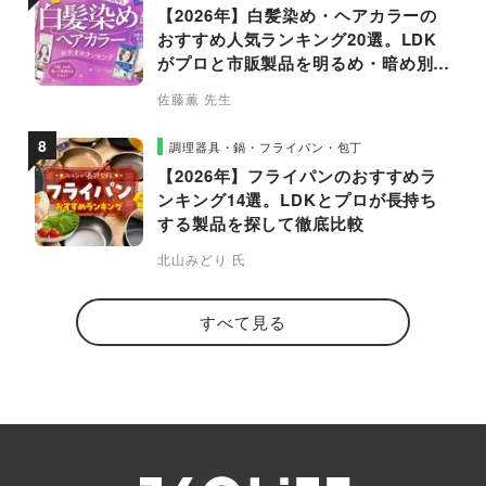
【2026年】白髪染め・ヘアカラーの
おすすめ人気ランキング20選。LDK
がプロと市販製品を明るめ・暗め別に
比較
佐藤薫 先生
調理器具・鍋・フライパン・包丁
【2026年】フライパンのおすすめラ
ンキング14選。LDKとプロが長持ち
する製品を探して徹底比較
北山みどり 氏
すべて見る