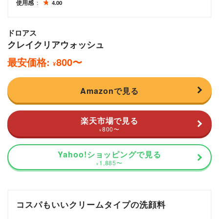
使用感
4.00
ドロアス
クレイクリアウォッシュ
最安価格:
800
〜
¥
Amazonで見る
楽天市場で見る
800
〜
¥
Yahoo!ショッピングで見る
1,885
〜
¥
コスパもいいクリームタイプの洗顔料