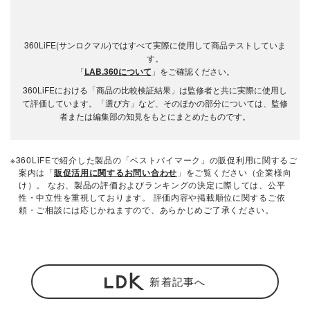
360LiFE(サンロクマル)ではすべて実際に使用して商品テストしていま
す。
「
LAB.360について
」をご確認ください。
360LiFEにおける「商品の比較検証結果」は監修者と共に実際に使用し
て評価しています。「選び方」など、そのほかの部分については、監修
者または編集部の知見をもとにまとめたものです。
※360LiFEで紹介した製品の「ベストバイマーク」の販促利用に関するご
案内は「
販促活用に関するお問い合わせ
」をご覧ください（企業様向
け）。 なお、製品の評価およびランキングの決定に際しては、公平
性・中立性を重視しております。 評価内容や掲載順位に関するご依
頼・ご相談には応じかねますので、あらかじめご了承ください。
新着記事へ