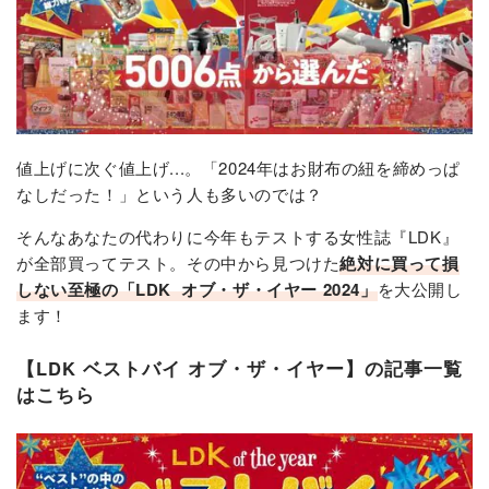
値上げに次ぐ値上げ...。「2024年はお財布の紐を締めっぱ
なしだった！」という人も多いのでは？
そんなあなたの代わりに今年もテストする女性誌『LDK』
が全部買ってテスト。その中から見つけた
絶対に買って損
しない至極の「LDK オブ・ザ・イヤー 2024」
を大公開し
ます！
【LDK ベストバイ オブ・ザ・イヤー】の記事一覧
はこちら