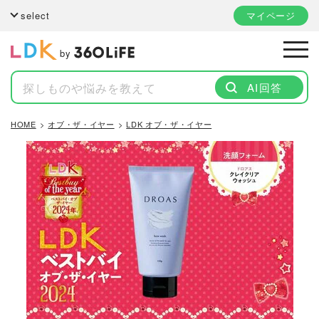
select
マイページ
by
AI回答
HOME
オブ・ザ・イヤー
LDK オブ・ザ・イヤー