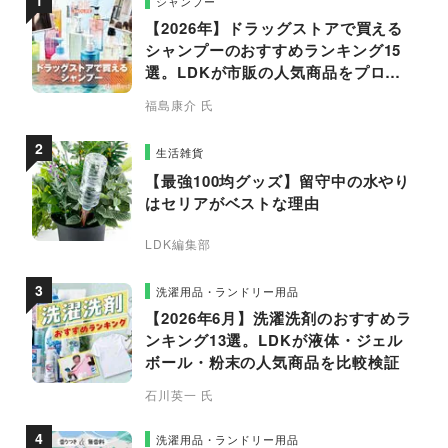
シャンプー
【2026年】ドラッグストアで買える
シャンプーのおすすめランキング15
選。LDKが市販の人気商品をプロと
比較
福島康介 氏
生活雑貨
【最強100均グッズ】留守中の水やり
はセリアがベストな理由
LDK編集部
洗濯用品・ランドリー用品
【2026年6月】洗濯洗剤のおすすめラ
ンキング13選。LDKが液体・ジェル
ボール・粉末の人気商品を比較検証
石川英一 氏
洗濯用品・ランドリー用品