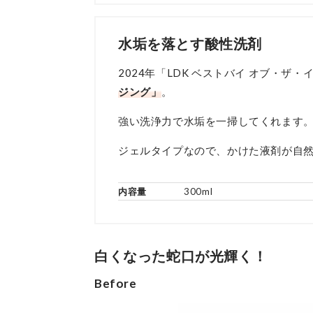
水垢を落とす酸性洗剤
2024年「LDK ベストバイ オブ・ザ
ジング」
。
強い洗浄力で水垢を一掃してくれます。
ジェルタイプなので、かけた液剤が自
内容量
300ml
白くなった蛇口が光輝く！
Before