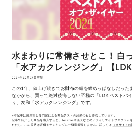
水まわりに常備させとこ！ 白
「水アカクレンジング」【LDK
2024年12月17日更新
この1年、値上げ続きでお財布の紐を締めっぱなしだったあ
なかから、買って絶対後悔しない至極の「LDK ベストバイ
り、友和「水アカクレンジング」です。
※本記事は編集部と専門家による商品テストの結果のもと作成しています。
記事で紹介した商品を購入すると、Amazonや楽天などのアフィリエイトプログラムを
ただし、この収益は評価やランキングに一切影響致しません。詳しくは
（当サイトの