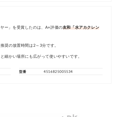
・イヤー」を受賞したのは、A+評価の
友和「水アカクレン
推奨の放置時間は2～3分です。
然と細かい場所にも広がって使いやすいです。
型番
4516825005534