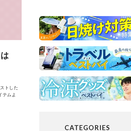
のは
テストした
イテムよ
CATEGORIES