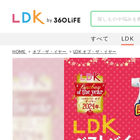
by
すべて
LDK
HOME
オブ・ザ・イヤー
LDK オブ・ザ・イヤー