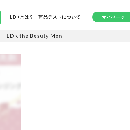
LDKとは？
商品テストについて
マイページ
LDK the Beauty Men