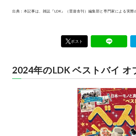
けた「本当に良いもの」と「お役立ち情報」を
なたにお届け。編集長・高橋咲彩を中心に、11
出典：本記事は、雑誌『LDK』（晋遊舎刊）編集部と専門家による実際の
編集体制で日々の検証・記事制作を行っていま
ポスト
2024年のLDK ベストバイ