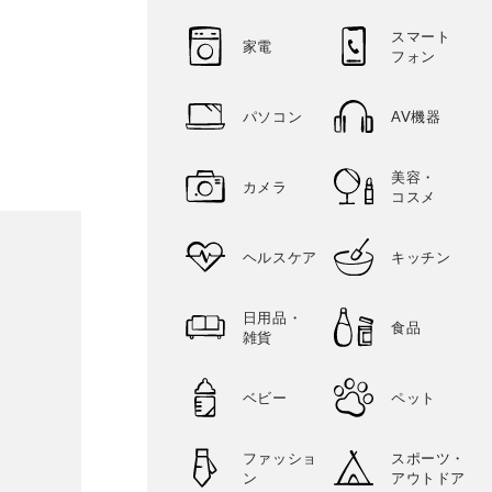
スマート
家電
フォン
パソコン
AV機器
美容・
カメラ
コスメ
ヘルスケア
キッチン
日用品・
食品
雑貨
ベビー
ペット
ファッショ
スポーツ・
ン
アウトドア