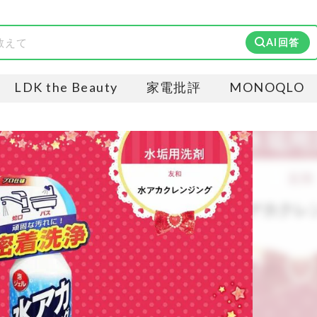
AI回答
LDK the Beauty
家電批評
MONOQLO