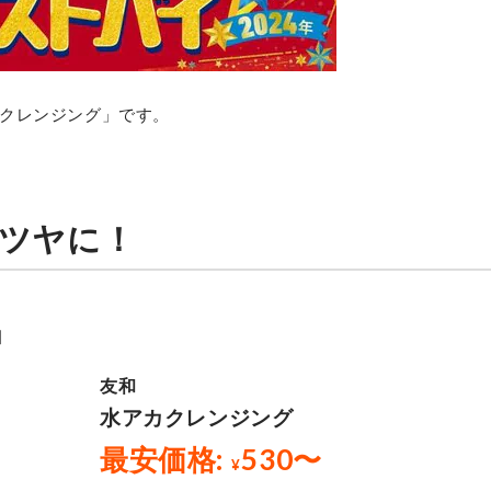
クレンジング」です。
ツヤに！
」