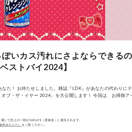
っぽいカス汚れにさよならできる
ベストバイ2024】
なた！ お待たせしました。雑誌『LDK』があなたの代わりに
 オブ・ザ・イヤー 2024」を大公開します！ 今回は、お掃除ア
通じて売上の一部が360LiFE（晋遊舎）に還元されます。
制作ポリシー）
をご覧ください。