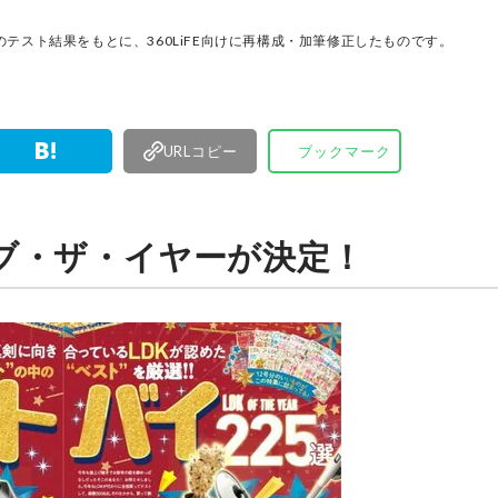
厳選してあ
名以上の
テスト結果をもとに、360LiFE向けに再構成・加筆修正したものです。
す。
URLコピー
ブックマーク
 オブ・ザ・イヤーが決定！