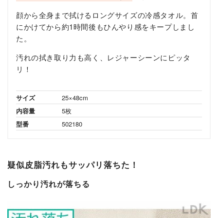
顔から全身まで拭けるロングサイズの冷感タオル。首
にかけてから約1時間後もひんやり感をキープしまし
た。
汚れの拭き取り力も高く、レジャーシーンにピッタ
リ！
サイズ
25×48cm
内容量
5枚
型番
502180
疑似皮脂汚れもサッパリ落ちた！
しっかり汚れが落ちる