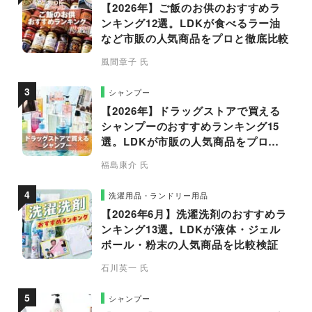
【2026年】ご飯のお供のおすすめラ
ンキング12選。LDKが食べるラー油
など市販の人気商品をプロと徹底比較
風間章子 氏
シャンプー
【2026年】ドラッグストアで買える
シャンプーのおすすめランキング15
選。LDKが市販の人気商品をプロと
比較
福島康介 氏
洗濯用品・ランドリー用品
【2026年6月】洗濯洗剤のおすすめラ
ンキング13選。LDKが液体・ジェル
ボール・粉末の人気商品を比較検証
石川英一 氏
シャンプー