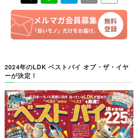
2024年のLDK ベストバイ オブ・ザ・イヤ
ーが決定！