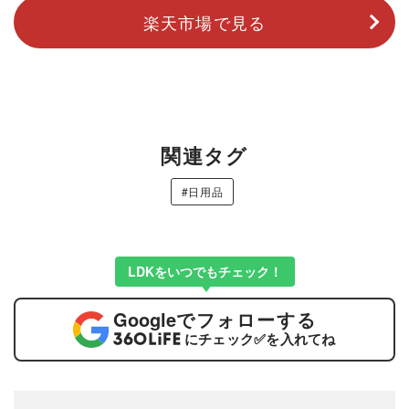
楽天市場で見る
関連タグ
#日用品
LDKをいつでもチェック！
Google
でフォローする
にチェック
✅
を入れてね