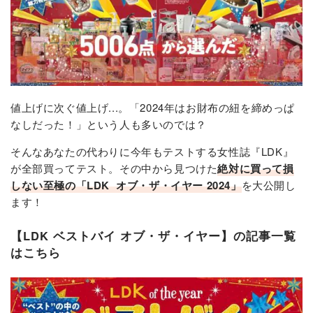
値上げに次ぐ値上げ...。「2024年はお財布の紐を締めっぱ
なしだった！」という人も多いのでは？
そんなあなたの代わりに今年もテストする女性誌『LDK』
が全部買ってテスト。その中から見つけた
絶対に買って損
しない至極の「LDK オブ・ザ・イヤー 2024」
を大公開し
ます！
【LDK ベストバイ オブ・ザ・イヤー】の記事一覧
はこちら