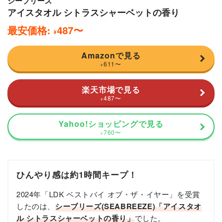
シーブリーズ
アイスタオル シトラスシャーベットの香り
最安価格:
487
〜
¥
Amazonで見る
611
〜
¥
楽天市場で見る
487
〜
¥
Yahoo!ショッピングで見る
760
〜
¥
ひんやり感は約1時間キープ！
2024年「LDK ベストバイ オブ・ザ・イヤー」を受賞
したのは、
シーブリーズ(SEABREEZE)「アイスタオ
ル シトラスシャーベットの香り」​​
でした。