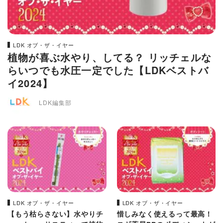
LDK オブ・ザ・イヤー
植物が喜ぶ水やり、してる？ リッチェルな
らいつでも水圧一定でした【LDKベストバ
イ2024】
LDK編集部
LDK オブ・ザ・イヤー
LDK オブ・ザ・イヤー
【もう枯らさない】水やりチ
惜しみなく使えるって最高！