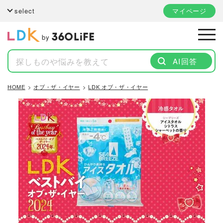
select
マイページ
by
AI回答
HOME
オブ・ザ・イヤー
LDK オブ・ザ・イヤー