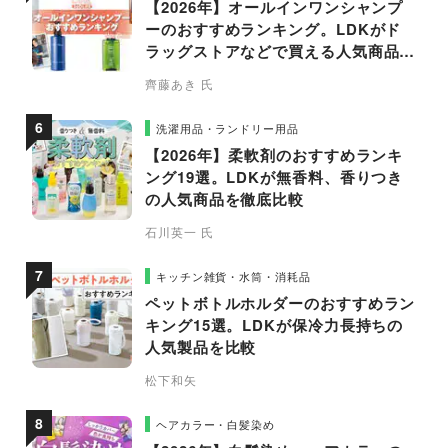
【2026年】オールインワンシャンプ
ーのおすすめランキング。LDKがド
ラッグストアなどで買える人気商品を
プロと比較
齊藤あき 氏
洗濯用品・ランドリー用品
【2026年】柔軟剤のおすすめランキ
ング19選。LDKが無香料、香りつき
の人気商品を徹底比較
石川英一 氏
キッチン雑貨・水筒・消耗品
ペットボトルホルダーのおすすめラン
キング15選。LDKが保冷力長持ちの
人気製品を比較
松下和矢
ヘアカラー・白髪染め