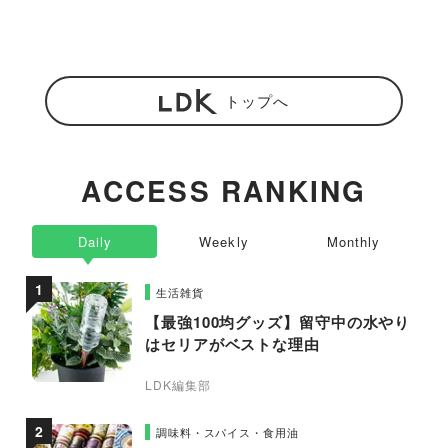
トップへ
ACCESS RANKING
Daily
Weekly
Monthly
生活雑貨
【最強100均グッズ】留守中の水やり
はセリアがベストな理由
LDK編集部
調味料・スパイス・食用油