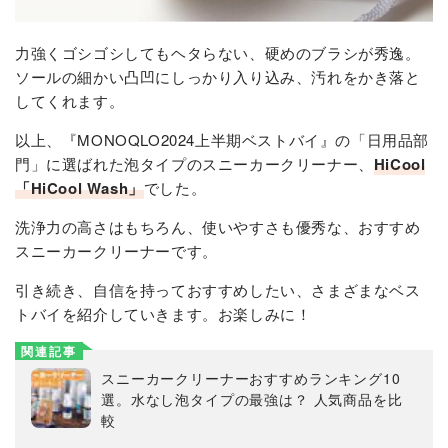
力強くゴシゴシしてもヘタらない、硬めのブラシが秀逸。
ソールの細かい凸凹にしっかり入り込み、汚れをかき落と
してくれます。
以上、『MONOQLO2024上半期ベストバイ』の「日用品部
門」に選ばれた泡タイプのスニーカークリーナー、
HiCool
「HiCool Wash」
でした。
洗浄力の高さはもちろん、使いやすさも優秀な、おすすめ
スニーカークリーナーです。
引き続き、自信を持っておすすめしたい、さまざまなベス
トバイを紹介していきます。お楽しみに！
関連記事
スニーカークリーナーおすすめランキング10
選。水なし泡タイプの最強は？ 人気商品を比
較