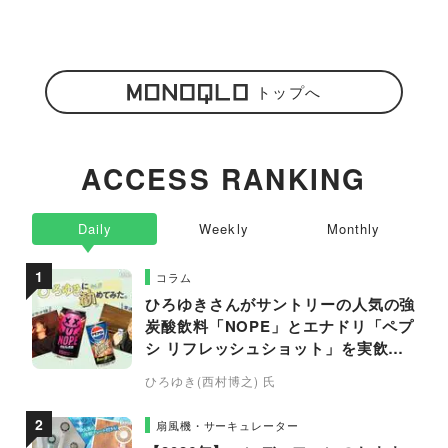
トップへ
ACCESS RANKING
Daily
Weekly
Monthly
コラム
ひろゆきさんがサントリーの人気の強
炭酸飲料「NOPE」とエナドリ「ペプ
シ リフレッシュショット」を実飲し
て食レポ！
ひろゆき(西村博之) 氏
扇風機・サーキュレーター