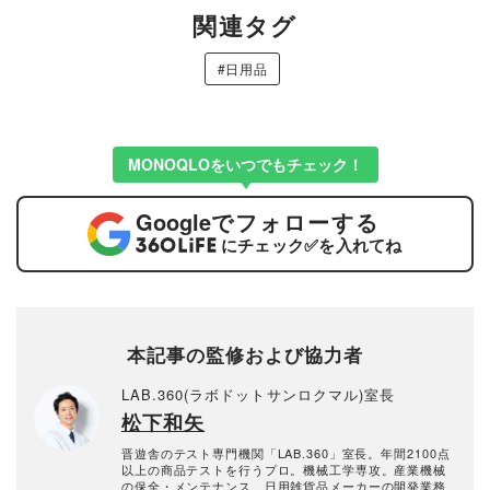
関連タグ
#日用品
MONOQLOをいつでもチェック！
Google
でフォローする
にチェック
✅
を入れてね
本記事の監修および協力者
LAB.360(ラボドットサンロクマル)室長
松下和矢
晋遊舎のテスト専門機関「LAB.360」室長。年間2100点
以上の商品テストを行うプロ。機械工学専攻。産業機械
の保全・メンテナンス、日用雑貨品メーカーの開発業務