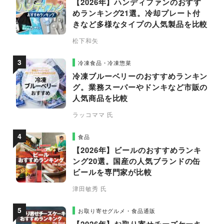
【2026年】ハンディファンのおすす
めランキング21選。冷却プレート付
きなど多様なタイプの人気製品を比較
松下和矢
冷凍食品・冷凍惣菜
冷凍ブルーベリーのおすすめランキン
グ。業務スーパーやドンキなど市販の
人気商品を比較
ラッコママ 氏
食品
【2026年】ビールのおすすめランキ
ング20選。国産の人気ブランドの缶
ビールを専門家が比較
津田敏秀 氏
お取り寄せグルメ・食品通販