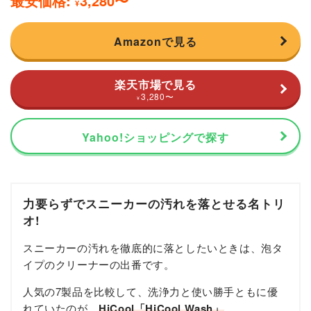
最安価格:
3,280
〜
¥
Amazonで見る
楽天市場で見る
3,280
〜
¥
Yahoo!ショッピングで探す
力要らずでスニーカーの汚れを落とせる名トリ
オ!
スニーカーの汚れを徹底的に落としたいときは、泡タ
イプのクリーナーの出番です。
人気の7製品を比較して、洗浄力と使い勝手ともに優
れていたのが、
HiCool「HiCool Wash」
。