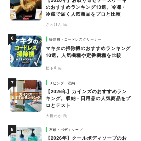
【2026年】お取り寄せチーズケーキ
のおすすめランキング13選。冷凍・
冷蔵で届く人気商品をプロと比較
さわけん 氏
掃除機・コードレスクリーナー
マキタの掃除機のおすすめランキング
10選。人気機種や定番機種を比較
松下和矢
リビング・収納
【2026年】カインズのおすすめラン
キング。収納・日用品の人気商品をプ
ロとテスト
大橋わか 氏
石鹸・ボディソープ
【2026年】クールボディソープのお