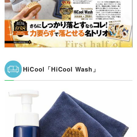
HiCool「HiCool Wash」