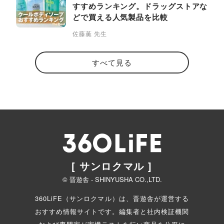
すすめランキング。ドラッグストアな
どで買える人気製品を比較
佐藤薫 先生
すべて見る
[ サンロクマル ]
© 晋遊舎 - SHINYUSHA CO.,LTD.
360LiFE（サンロクマル）は、晋遊舎が運営する
おすすめ情報サイトです。編集者と
社内検証機関