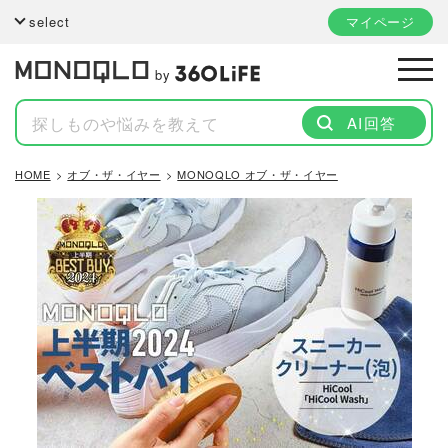
select
マイページ
by
AI回答
HOME
オブ・ザ・イヤー
MONOQLO オブ・ザ・イヤー