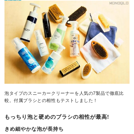
泡タイプのスニーカークリーナーを人気の7製品で徹底比
較。付属ブラシとの相性もテストしました！
もっちり泡と硬めのブラシの相性が最高!
きめ細やかな泡が長持ち