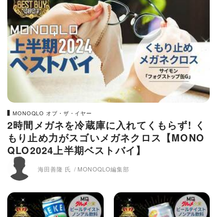
MONOQLO オブ・ザ・イヤー
2時間メガネを冷蔵庫に入れてくもらず! く
もり止め力がスゴいメガネクロス【MONO
QLO2024上半期ベストバイ】
海田善隆 氏
MONOQLO編集部