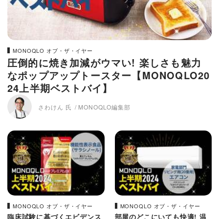
MONOQLO オブ・ザ・イヤー
圧倒的に焼き加減がウマい! 楽しさも魅力
なポップアップトースター【MONOQLO20
24上半期ベストバイ】
さわけん 氏
MONOQLO編集部
MONOQLO オブ・ザ・イヤー
MONOQLO オブ・ザ・イヤー
臨床試験に基づくエビデンス
部屋のどこにいても快適! 温