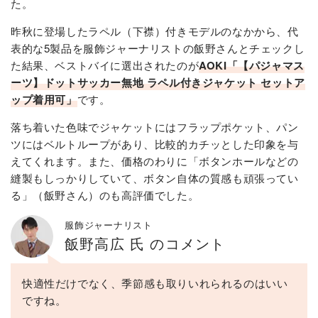
た。
昨秋に登場したラペル（下襟）付きモデルのなかから、代
表的な5製品を服飾ジャーナリストの飯野さんとチェックし
た結果、ベストバイに選出されたのが
AOKI「【パジャマス
ーツ】ドットサッカー無地 ラペル付きジャケット セットア
ップ着用可」
です。
落ち着いた色味でジャケットにはフラップポケット、パン
ツにはベルトループがあり、比較的カチッとした印象を与
えてくれます。また、価格のわりに「ボタンホールなどの
縫製もしっかりしていて、ボタン自体の質感も頑張ってい
る」（飯野さん）のも高評価でした。
服飾ジャーナリスト
飯野高広 氏 のコメント
快適性だけでなく、季節感も取りいれられるのはいい
ですね。