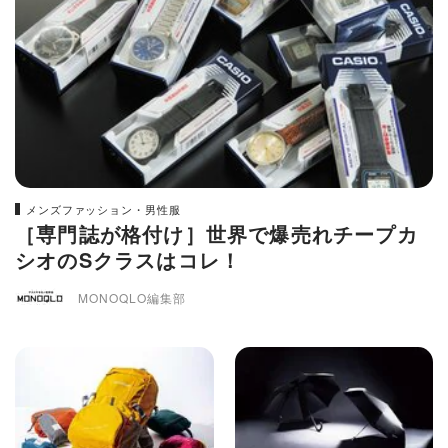
メンズファッション・男性服
［専門誌が格付け］世界で爆売れチープカ
シオのSクラスはコレ！
MONOQLO編集部