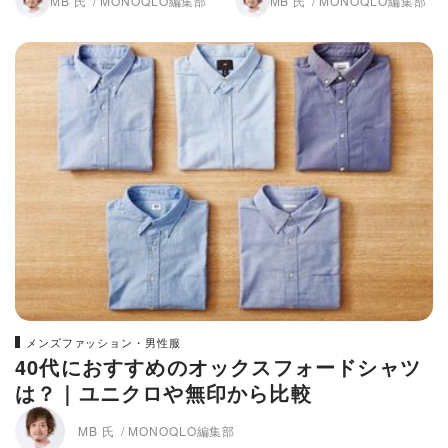
MB 氏
MONOQLO編集部
MB 氏
MONOQLO編集部
メンズファッション・男性服
40代におすすめのオックスフォードシャツ
は？｜ユニクロや無印から比較
MB 氏
MONOQLO編集部