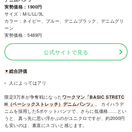
実勢価格：1900円
サイズ：M/L/LL/3L
カラー：ネイビー、ブルー、デニムブラック、デニムグリ
ーン
実勢価格：5489円
公式サイトで見る
▼総合評価
人によってはアリ
限定3万本が争奪戦になった
ワークマン「BASIC STRETC
H（ベーシックストレッチ）デニムパンツ」
。 カイハラデ
ニムを採用した5ポケットパンツで、さらに低価格……とい
うと、真っ先に思い浮かぶのがユニクロですが、約2000円
も安いのは、素直にスゴいと感じます。