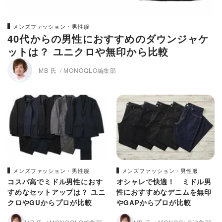
メンズファッション・男性服
40代からの男性におすすめのダウンジャケ
ットは？ ユニクロや無印から比較
MB 氏
MONOQLO編集部
メンズファッション・男性服
メンズファッション・男性服
コスパ高でミドル男性におす
オシャレで快適！ ミドル男
すめなセットアップは？ ユニ
性におすすめなデニムを無印
クロやGUからプロが比較
やGAPからプロが比較