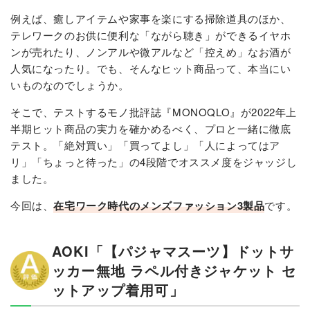
例えば、癒しアイテムや家事を楽にする掃除道具のほか、
テレワークのお供に便利な「ながら聴き」ができるイヤホ
ンが売れたり、ノンアルや微アルなど「控えめ」なお酒が
人気になったり。でも、そんなヒット商品って、本当にい
いものなのでしょうか。
そこで、テストするモノ批評誌『MONOQLO』が2022年上
半期ヒット商品の実力を確かめるべく、プロと一緒に徹底
テスト。「絶対買い」「買ってよし」「人によってはア
リ」「ちょっと待った」の4段階でオススメ度をジャッジし
ました。
今回は、
在宅ワーク時代のメンズファッション3製品
です。
AOKI「【パジャマスーツ】ドットサ
ッカー無地 ラペル付きジャケット セ
ットアップ着用可」