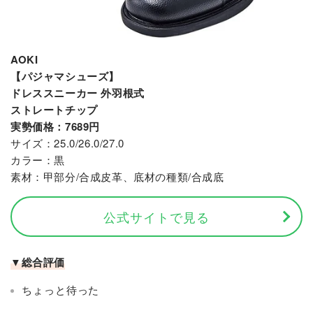
AOKI
【パジャマシューズ】
ドレススニーカー 外羽根式
ストレートチップ
実勢価格：7689円
サイズ：25.0/26.0/27.0
カラー：黒
素材：甲部分/合成皮革、底材の種類/合成底
公式サイトで見る
▼総合評価
ちょっと待った