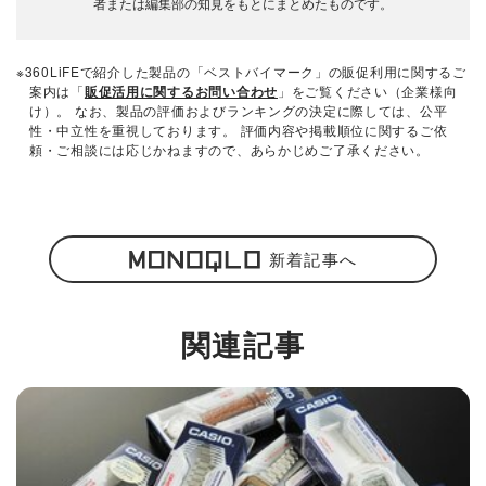
者または編集部の知見をもとにまとめたものです。
※360LiFEで紹介した製品の「ベストバイマーク」の販促利用に関するご
案内は「
販促活用に関するお問い合わせ
」をご覧ください（企業様向
け）。 なお、製品の評価およびランキングの決定に際しては、公平
性・中立性を重視しております。 評価内容や掲載順位に関するご依
頼・ご相談には応じかねますので、あらかじめご了承ください。
新着記事へ
関連記事