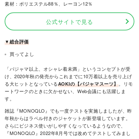
素材：ポリエステル88％、レーヨン12％
公式サイトで見る
▼総合評価
買ってよし
「パジャマ以上、オシャレ着未満」というコンセプトが受
け、2020年秋の発売からこれまでに10万着以上を売り上げ
る大ヒットとなっている
AOKIの【パジャマスーツ】
。リモ
ートワークのときに欠かせない、Web会議にも活躍しま
す。
雑誌『MONOQLO』でも一度テストを実施しましたが、昨
年秋からはラペル付きのジャケットが新登場しています。
さらにビジネス使いがしやすくなっているようなので、
『MONOQLO』2022年8月号では改めてテストしてみまし