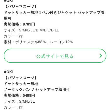
AOKI
【パジャマスーツ】
ドットサッカー無地ラペル付きジャケット セットアップ着
用可
実勢価格：8789円
サイズ：S/M/L/LL/B M/B L/B LL
カラー：紺
素材：ポリエステル88％、レーヨン12％
公式サイトで見る
AOKI
【パジャマスーツ】
ドットサッカー無地
ノータックパンツ セットアップ着用可
実勢価格：5489円
サイズ：S/M/L/3L
カラー：紺