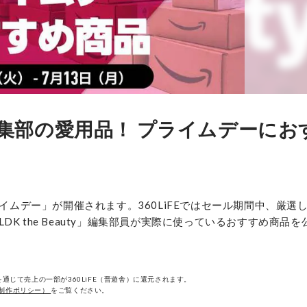
auty編集部の愛用品！ プライムデーに
nプライムデー」が開催されます。360LiFEではセール期間中、厳選
 the Beauty」編集部員が実際に使っているおすすめ商品を
通じて売上の一部が360LiFE（晋遊舎）に還元されます。
制作ポリシー）
をご覧ください。