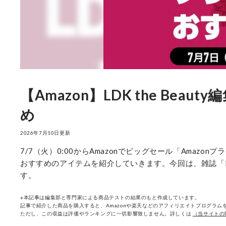
【Amazon】LDK the Be
め
2026年7月10日更新
7/7（火）0:00からAmazonでビッグセール「Amazo
おすすめのアイテムを紹介していきます。今回は、雑誌「LDK
す。
※本記事は編集部と専門家による商品テストの結果のもと作成しています。
記事で紹介した商品を購入すると、Amazonや楽天などのアフィリエイトプログラムを
ただし、この収益は評価やランキングに一切影響致しません。詳しくは
（当サイトの