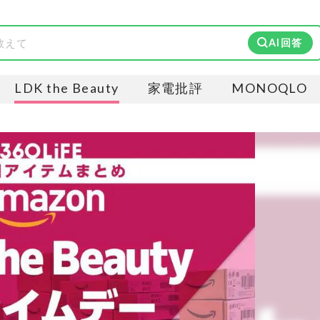
AI回答
LDK the Beauty
家電批評
MONOQLO