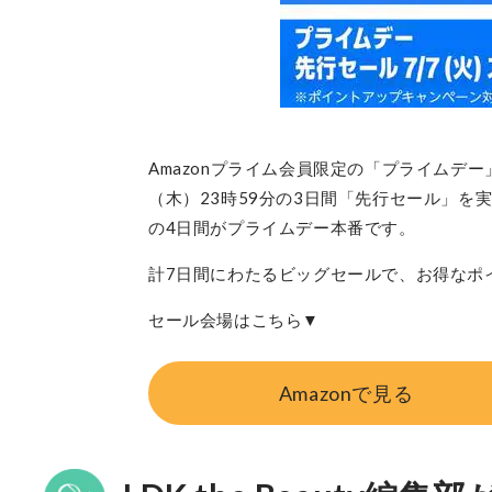
Amazonプライム会員限定の「プライムデ
（木）23時59分の3日間「先行セール」を実
の4日間がプライムデー本番です。
計7日間にわたるビッグセールで、お得なポ
セール会場はこちら▼
Amazonで見る