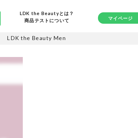
LDK the Beautyとは？
マイページ
商品テストについて
LDK the Beauty Men