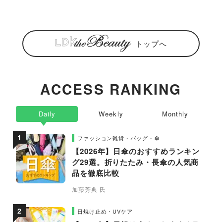
トップへ
ACCESS RANKING
Daily
Weekly
Monthly
ファッション雑貨・バッグ・傘
【2026年】日傘のおすすめランキン
グ29選。折りたたみ・長傘の人気商
品を徹底比較
加藤芳典 氏
日焼け止め・UVケア