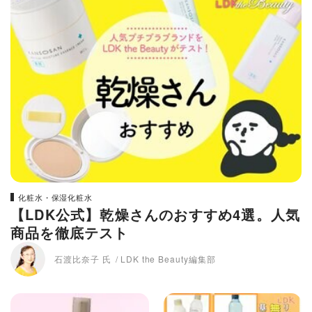
化粧水・保湿化粧水
【LDK公式】乾燥さんのおすすめ4選。人気
商品を徹底テスト
石渡比奈子 氏
LDK the Beauty編集部