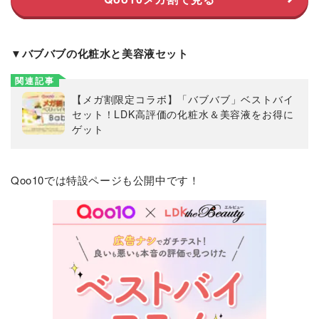
▼バブバブの化粧水と美容液セット
関連記事
【メガ割限定コラボ】「バブバブ」ベストバイ
セット！LDK高評価の化粧水＆美容液をお得に
ゲット
Qoo10では特設ページも公開中です！