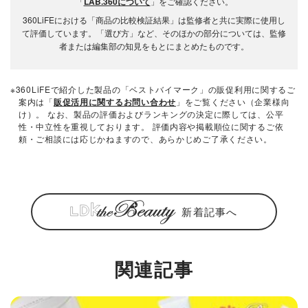
「
LAB.360について
」をご確認ください。
360LiFEにおける「商品の比較検証結果」は監修者と共に実際に使用し
て評価しています。「選び方」など、そのほかの部分については、監修
者または編集部の知見をもとにまとめたものです。
※360LiFEで紹介した製品の「ベストバイマーク」の販促利用に関するご
案内は「
販促活用に関するお問い合わせ
」をご覧ください（企業様向
け）。 なお、製品の評価およびランキングの決定に際しては、公平
性・中立性を重視しております。 評価内容や掲載順位に関するご依
頼・ご相談には応じかねますので、あらかじめご了承ください。
新着記事へ
関連記事