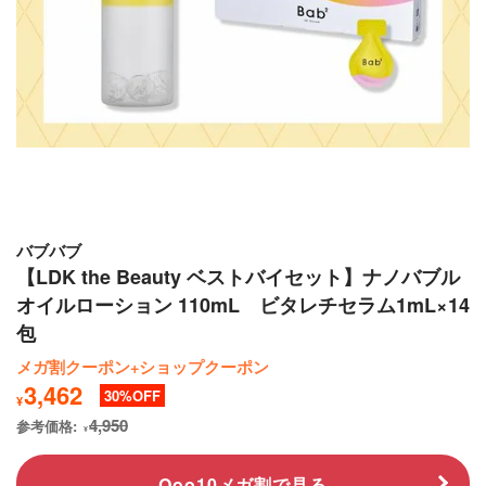
バブバブ
【LDK the Beauty ベストバイセット】ナノバブル
オイルローション 110mL ビタレチセラム1mL×14
包
メガ割クーポン+ショップクーポン
3,462
30
¥
4,950
参考価格:
¥
Qoo10メガ割で見る