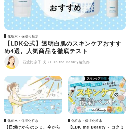
化粧水・保湿化粧水
【LDK公式】透明白肌のスキンケアおすす
め4選。人気商品を徹底テスト
石渡比奈子 氏
LDK the Beauty編集部
化粧水・保湿化粧水
化粧水・保湿化粧水
【日焼けからのシミ、今から
【LDK the Beauty × コクミ