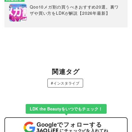
Qoo10メガ割の買うべきおすすめ20選。裏ワ
ザや買い方をLDKが解説【2026年最新】
関連タグ
#インスタライブ
LDK the Beautyをいつでもチェック！
Google
でフォローする
にチェック
✅
を入れてね