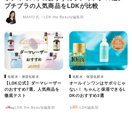
プチプラの人気商品をLDKが比較
MAHO 氏
LDK the Beauty編集部
化粧水・保湿化粧水
化粧水・保湿化粧水
【LDK公式】ダーマレーザー
オールインワンはサボりじゃ
のおすすめ7選。人気商品を
ない！ ちゃんと保湿できるL
徹底テスト
DKのおすすめ3選
LDK the Beauty編集部
LDK編集部