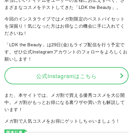
まざまなコスメをテストしてきた「LDK the Beauty」。
今回のインスタライブではメガ割限定のベストバイセット
を深掘り！気になった方はお得なこの機会に手に入れてく
ださいね！
「LDK the Beauty」は29日(金)もライブ配信を行う予定で
す。ぜひ公式Instagramアカウントのフォローをよろしくお
願いします！
公式Instagramはこちら
また、本サイトでは、メガ割で買える優秀コスメを大公開
中。メガ割がもっとお得になる裏ワザや買い方も解説して
います！
メガ割で人気コスメをお得にゲットしちゃいましょう！
関連記事