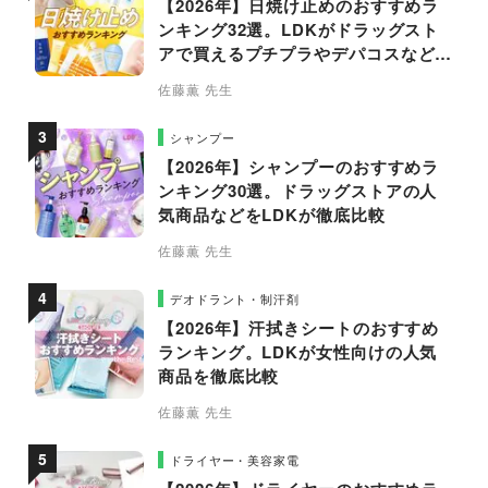
【2026年】日焼け止めのおすすめラ
ンキング32選。LDKがドラッグスト
アで買えるプチプラやデパコスなどの
人気商品を徹底比較
佐藤薫 先生
シャンプー
【2026年】シャンプーのおすすめラ
ンキング30選。ドラッグストアの人
気商品などをLDKが徹底比較
佐藤薫 先生
デオドラント・制汗剤
【2026年】汗拭きシートのおすすめ
ランキング。LDKが女性向けの人気
商品を徹底比較
佐藤薫 先生
ドライヤー・美容家電