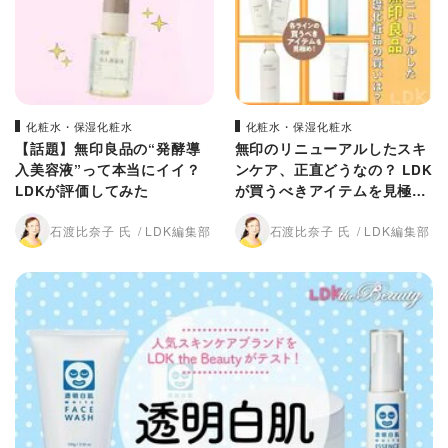
化粧水・保湿化粧水
化粧水・保湿化粧水
【話題】無印良品の“発酵導
無印のリニューアルしたスキ
入美容液”って本当にイイ？
ンケア、正直どうなの？ LDK
LDKが評価してみた
が買うべきアイテムを見極
め！
石渡比奈子 氏
LDK編集部
石渡比奈子 氏
LDK編集部