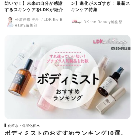
防いで！】未来の自分が感謝
ン】進化がスゴすぎ！ 最新ス
するスキンケアをLDKが紹介
キンケア特集
松浦佳奈 先生
LDK the B
LDK the Beauty編集部
eauty編集部
化粧水・保湿化粧水
ボディミストのおすすめランキング10選。