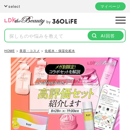
select
マイページ
by
AI回答
HOME
美容・コスメ
化粧水・保湿化粧水