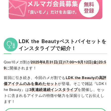
LDK the Beautyベストバイセットを
インスタライブで紹介！
Qoo10メガ割が
2025年8月31日(日)17:00〜9月12日(金)23:5
9
に開催されます！
前回に引き続き、今回のメガ割でも
LDK the Beautyの高評
価アイテムのみを集めたセット
が登場。そこで雑誌『LDK t
he Beauty』は
3夜連続連続インスタライブ
を開催し、セッ
トに含まれるアイテムの特徴や魅力を深掘りしてお伝えし
ます！