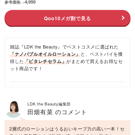
4,950
参考価格:
¥
Qoo10メガ割で見る
雑誌『LDK the Beauty』でベストコスメに選ばれた
「ナノバブルオイルローション」
と、ベストバイを獲
得した
「ビタレチセラム」
がまとめて買えるお得なセ
ット商品です！
LDK the Beauty編集部
田畑有菜 のコメント
2層式のローションはうるおいキープ力の高い一本！セ