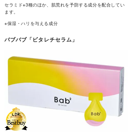
セラミド※3種のほか、肌荒れを予防する成分を配合してい
ます。
※保湿・ハリを与える成分
バブバブ「ビタレチセラム」