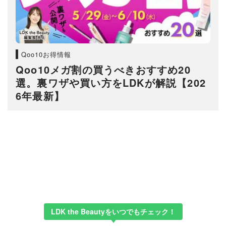
Qoo10お得情報
Qoo10メガ割の買うべきおすすめ20
選。裏ワザや買い方をLDKが解説【202
6年最新】
LDK the Beautyをいつでもチェック！