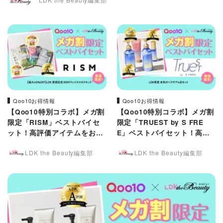
Qoo10お得情報
Qoo10お得情報
【Qoo10特別コラボ】メガ割
【Qoo10特別コラボ】メガ割
限定「RISM」ベストバイセ
限定「TRUEST by S FRE
ット！高評価アイテムをお得
E」ベストバイセット！高評
にゲット
価アイテムをお得にゲット
LDK the Beauty編集部
LDK the Beauty編集部