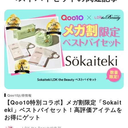
Qoo10お得情報
【Qoo10特別コラボ】メガ割限定「Sokait
eki」ベストバイセット！高評価アイテムを
お得にゲット
LDK the Beauty編集部