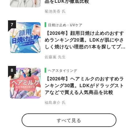
品をLDKが徹底比較
菊池美香 氏
日焼け止め・UVケア
【2026年】顔用日焼け止めのおすす
めランキング20選。LDKが肌にやさ
しく焼けない理想の1本を探してプロ
と比較
佐藤薫 先生
ヘアスタイリング
【2026年】ヘアミルクのおすすめラ
ンキング30選。LDKがドラッグスト
アなどで買える人気商品を比較
福島康介 氏
すべて見る