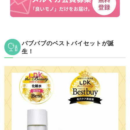
バブバブのベストバイセットが誕
生！