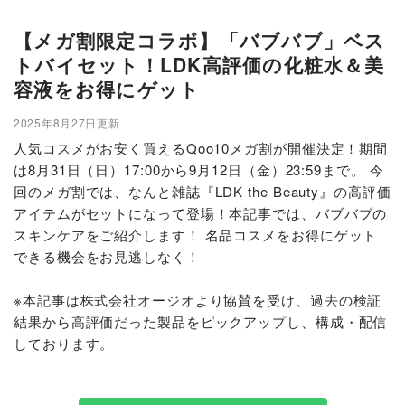
【メガ割限定コラボ】「バブバブ」ベス
トバイセット！LDK高評価の化粧水＆美
容液をお得にゲット
2025年8月27日更新
人気コスメがお安く買えるQoo10メガ割が開催決定！期間
は8月31日（日）17:00から9月12日（金）23:59まで。 今
回のメガ割では、なんと雑誌『LDK the Beauty』の高評価
アイテムがセットになって登場！本記事では、バブバブの
スキンケアをご紹介します！ 名品コスメをお得にゲット
できる機会をお見逃しなく！
※本記事は株式会社オージオより協賛を受け、過去の検証
結果から高評価だった製品をピックアップし、構成・配信
しております。