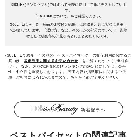
360LiFE(サンロクマル)ではすべて実際に使用して商品テストしていま
す。
「
LAB.360について
」をご確認ください。
360LiFEにおける「商品の比較検証結果」は監修者と共に実際に使用し
て評価しています。「選び方」など、そのほかの部分については、監修
者または編集部の知見をもとにまとめたものです。
※360LiFEで紹介した製品の「ベストバイマーク」の販促利用に関するご
案内は「
販促活用に関するお問い合わせ
」をご覧ください（企業様向
け）。 なお、製品の評価およびランキングの決定に際しては、公平
性・中立性を重視しております。 評価内容や掲載順位に関するご依
頼・ご相談には応じかねますので、あらかじめご了承ください。
新着記事へ
ベストバイセットの関連記事