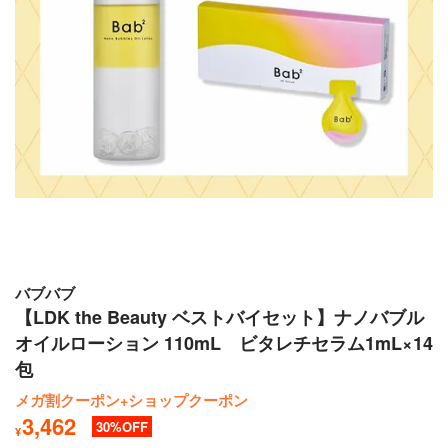
バブバブ
【LDK the Beauty ベストバイセット】ナノバブル
オイルローション 110mL ビタレチセラム1mL×14
包
メガ割クーポン+ショップクーポン
3,462
30
¥