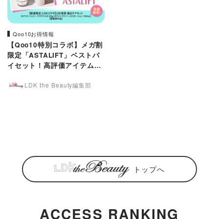
Qoo10お得情報
【Qoo10特別コラボ】メガ割
限定「ASTALIFT」ベストバ
イセット！高評価アイテムを
お得にゲット
LDK the Beauty編集部
トップへ
ACCESS RANKING