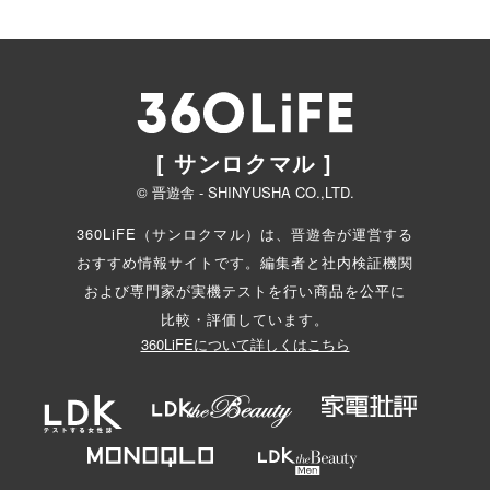
[ サンロクマル ]
© 晋遊舎 - SHINYUSHA CO.,LTD.
360LiFE（サンロクマル）は、晋遊舎が運営する
おすすめ情報サイトです。編集者と
社内検証機関
および専門家が実機テストを行い商品を公平に
比較・評価しています。
360LiFEについて詳しくはこちら