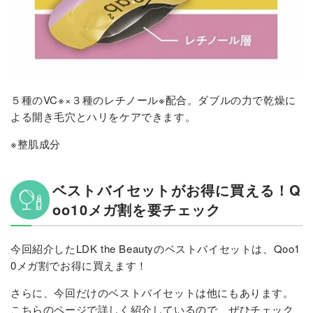
５種のVC※×３種のレチノール※配合。ダブルの力で乾燥に
よる開き毛穴とハリをケアできます。
※整肌成分
ベストバイセットがお得に買える！Q
oo10メガ割を要チェック
今回紹介したLDK the Beautyのベストバイセットは、Qoo1
0メガ割でお得に買えます！
さらに、今回だけのベストバイセットは他にもあります。
こちらのページで詳しく紹介しているので、ぜひチェック