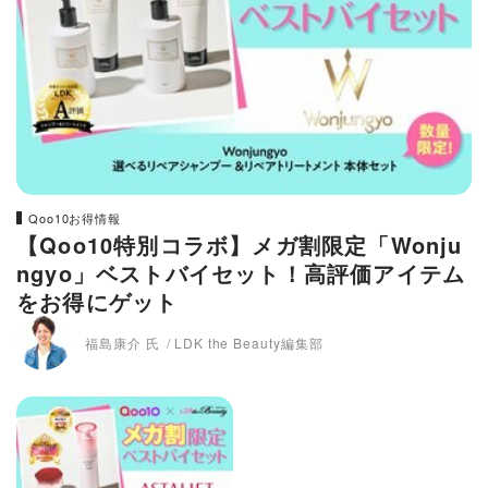
Qoo10お得情報
【Qoo10特別コラボ】メガ割限定「Wonju
ngyo」ベストバイセット！高評価アイテム
をお得にゲット
福島康介 氏
LDK the Beauty編集部