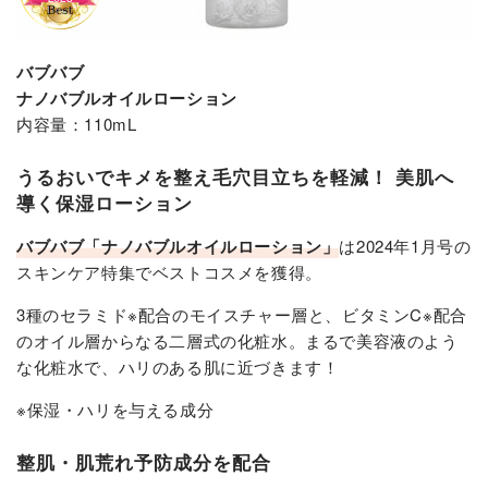
バブバブ
ナノバブルオイルローション
内容量：110mL
うるおいでキメを整え毛穴目立ちを軽減！ 美肌へ
導く保湿ローション
バブバブ「ナノバブルオイルローション」
は2024年1月号の
スキンケア特集でベストコスメを獲得。
3種のセラミド※配合のモイスチャー層と、ビタミンC※配合
のオイル層からなる二層式の化粧水。まるで美容液のよう
な化粧水で、ハリのある肌に近づきます！
※保湿・ハリを与える成分
整肌・肌荒れ予防成分を配合