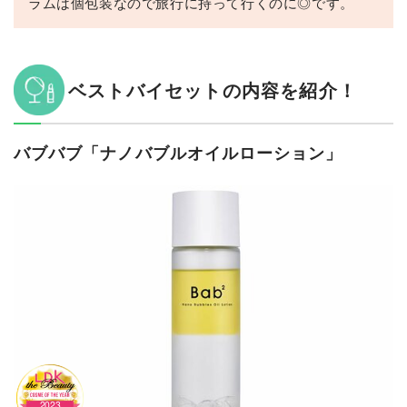
ラムは個包装なので旅行に持って行くのに◎です。
ベストバイセットの内容を紹介！
バブバブ「ナノバブルオイルローション」