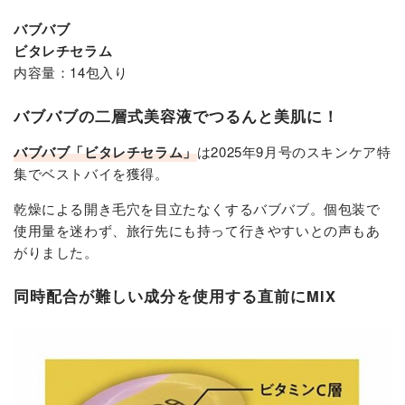
バブバブ
ビタレチセラム
内容量：14包入り
バブバブの二層式美容液でつるんと美肌に！
バブバブ「ビタレチセラム」
は2025年9月号のスキンケア特
集でベストバイを獲得。
乾燥による開き毛穴を目立たなくするバブバブ。個包装で
使用量を迷わず、旅行先にも持って行きやすいとの声もあ
がりました。
同時配合が難しい成分を使用する直前にMIX