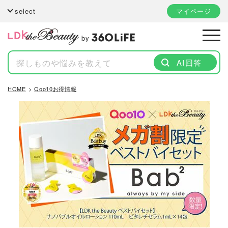
select
マイページ
by
AI回答
HOME
Qoo10お得情報