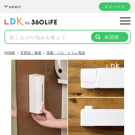
select
マイページ
by
AI回答
HOME
日用品・雑貨
洗面・バス・トイレ用品