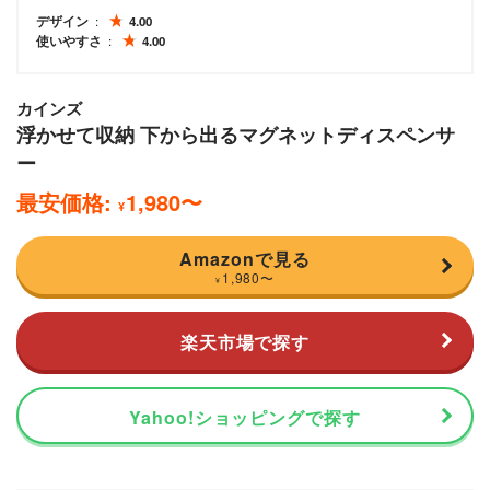
デザイン
4.00
使いやすさ
4.00
カインズ
浮かせて収納 下から出るマグネットディスペンサ
ー
最安価格:
1,980
〜
¥
Amazonで見る
1,980
〜
¥
楽天市場で探す
Yahoo!ショッピングで探す