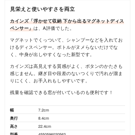
見栄えと使いやすさを両立
カインズ「浮かせて収納 下から出るマグネットディス
ペンサー」
は、A評価でした。
マグネットでくっついて、シャンプーなどを入れてお
けるディスペンサー。ボトルがヌメらないだけでな
く、中身が出しやすくなった新型です。
カインズは高見えする質感がよく、ボタンのかたさも
感じません。継ぎ目や段差のないつくりで汚れが溜ま
りにくく、お手入れもしやすいです。
残量を確認できる窓が付いているのも便利です！
幅
7.2cm
奥行
8.4cm
高さ
22.4cm
型番
4550596020563