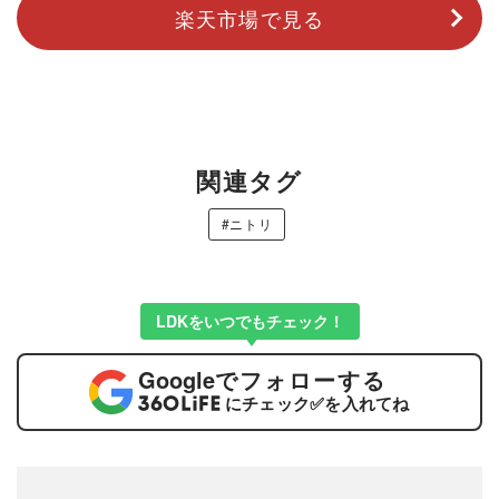
楽天市場で見る
関連タグ
#ニトリ
LDKをいつでもチェック！
Google
でフォローする
にチェック
✅
を入れてね