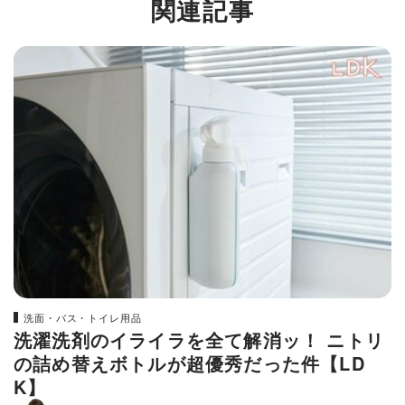
関連記事
洗面・バス・トイレ用品
洗濯洗剤のイライラを全て解消ッ！ ニトリ
の詰め替えボトルが超優秀だった件【LD
K】