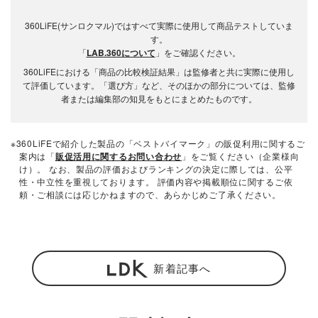
360LiFE(サンロクマル)ではすべて実際に使用して商品テストしていま
す。
「
LAB.360について
」をご確認ください。
360LiFEにおける「商品の比較検証結果」は監修者と共に実際に使用し
て評価しています。「選び方」など、そのほかの部分については、監修
者または編集部の知見をもとにまとめたものです。
※360LiFEで紹介した製品の「ベストバイマーク」の販促利用に関するご
案内は「
販促活用に関するお問い合わせ
」をご覧ください（企業様向
け）。 なお、製品の評価およびランキングの決定に際しては、公平
性・中立性を重視しております。 評価内容や掲載順位に関するご依
頼・ご相談には応じかねますので、あらかじめご了承ください。
新着記事へ