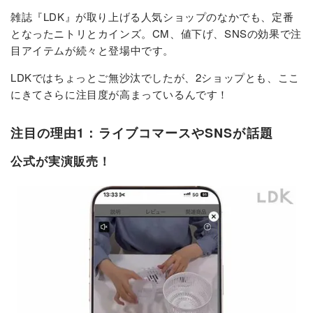
雑誌『LDK』が取り上げる人気ショップのなかでも、定番
となったニトリとカインズ。CM、値下げ、SNSの効果で注
目アイテムが続々と登場中です。
LDKではちょっとご無沙汰でしたが、2ショップとも、ここ
にきてさらに注目度が高まっているんです！
注目の理由1：ライブコマースやSNSが話題
公式が実演販売！