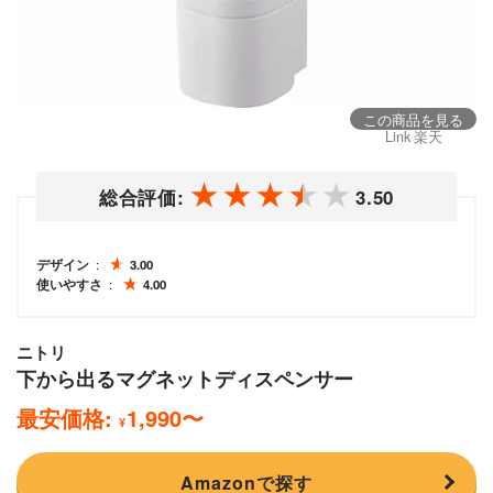
この商品を見る
Link 楽天
総合評価:
3.50
デザイン
3.00
使いやすさ
4.00
ニトリ
下から出るマグネットディスペンサー
最安価格:
1,990
〜
¥
Amazonで探す