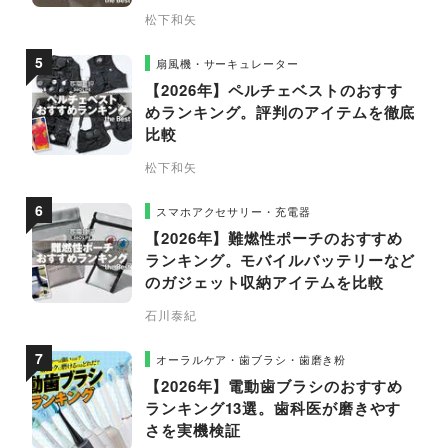
松下和矢
扇風機・サーキュレーター
【2026年】ペルチェベストのおすす
めランキング。評判のアイテムを徹底
比較
松下和矢
スマホアクセサリー・充電器
【2026年】難燃性ポーチのおすすめ
ランキング。モバイルバッテリーなど
のガジェット収納アイテムを比較
石川泰紀
オーラルケア・歯ブラシ・歯磨き粉
【2026年】電動歯ブラシのおすすめ
ランキング13選。歯科医が磨きやす
さを実機検証