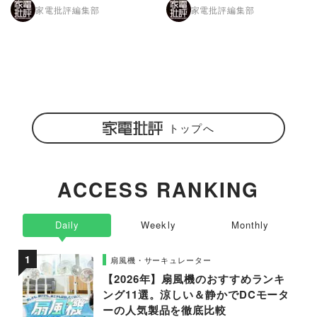
家電批評編集部
家電批評編集部
トップへ
ACCESS RANKING
Daily
Weekly
Monthly
扇風機・サーキュレーター
【2026年】扇風機のおすすめランキ
ング11選。涼しい＆静かでDCモータ
ーの人気製品を徹底比較