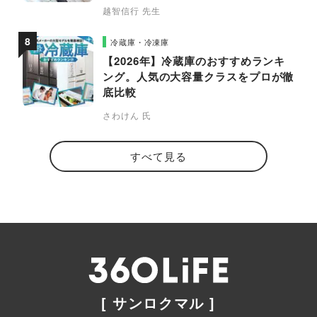
越智信行 先生
冷蔵庫・冷凍庫
【2026年】冷蔵庫のおすすめランキ
ング。人気の大容量クラスをプロが徹
底比較
さわけん 氏
すべて見る
[ サンロクマル ]