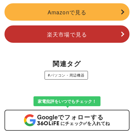
Amazonで見る
楽天市場で見る
関連タグ
#パソコン・周辺機器
家電批評をいつでもチェック！
Google
でフォローする
にチェック
✅
を入れてね