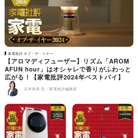
家電批評 オブ・ザ・イヤー
【アロマディフューザー】リズム「AROM
AFUN hour」はオシャレで香りがふわっと
広がる！【家電批評2024年ベストバイ】
石井和美 氏
家電批評編集部