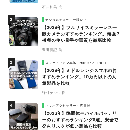
石井和美 氏
デジタルカメラ・一眼レフ
【2026年】フルサイズミラーレス一
眼カメラおすすめランキング。最強３
機種の使い勝手や画質を徹底比較
豊田慶記 氏
スマートフォン本体(iPhone・Android)
【2026年】ミドルレンジスマホのお
すすめランキング。10万円以下の人
気製品を比較
野村ケンジ 氏
スマホアクセサリー・充電器
【2026年】準固体モバイルバッテリ
ーのおすすめランキング6選。安全で
発火リスクが低い製品を比較