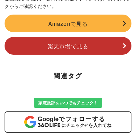
クからご確認ください。
Amazonで見る
楽天市場で見る
関連タグ
家電批評をいつでもチェック！
Google
でフォローする
にチェック
✅
を入れてね