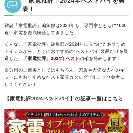
「家電批評」2024年ベストバイを発
表！
雑誌「家電批評」編集部は2024年も、専門家とともに1000
近い家電を徹底検証してきました。
そんな、「家電批評」編集部が2024年に見つけたおすすめ
アイテムから、とくにおすすめの“ベストバイ”製品だけを厳
選した、
「家電批評」2024年ベストバイ
を発表します！
自分用のご褒美としてはもちろん、家族や大切な人へのギ
フトにもおすすめなベスト家電カタログです。ぜひ参考に
してください！
【家電批評2024ベストバイ】の記事一覧はこちら