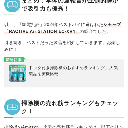
まとめ：本体の運転音が圧倒的静か
で吸引力も優秀！
以上、「家電批評」2024年ベストバイに選ばれた
シャープ
「RACTIVE Air STATION EC-XR1」
の紹介でした。
引き続き、ベストだった製品を紹介していきます。お楽し
みに！
関連記事
ドック付き掃除機のおすすめランキング。人気
製品を実機比較
掃除機の売れ筋ランキングもチェッ
ク！
掃除機のAmazon・楽天の売れ筋ランキングは、以下のリン