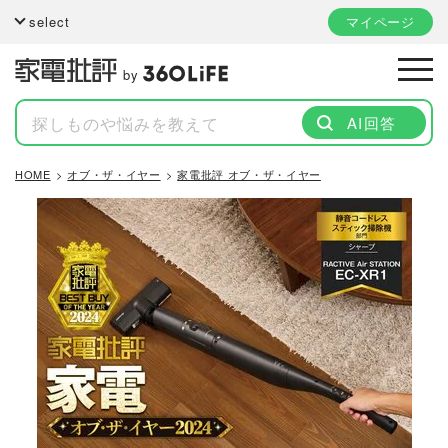
select
マイページ
by
AI回答
HOME
オブ・ザ・イヤー
家電批評 オブ・ザ・イヤー