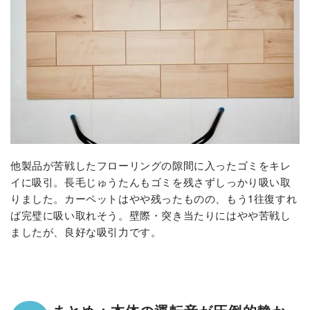
他製品が苦戦したフローリングの隙間に入ったゴミをキレ
イに吸引。長毛じゅうたんもゴミを残さずしっかり吸い取
りました。カーペットはやや残ったものの、もう1往復すれ
ば完璧に吸い取れそう。壁際・突き当たりにはやや苦戦し
ましたが、良好な吸引力です。