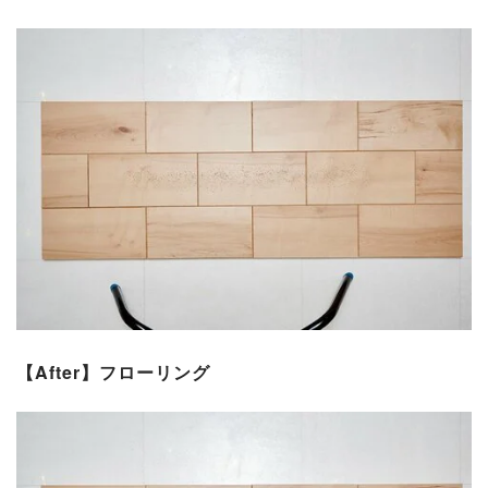
【After】フローリング