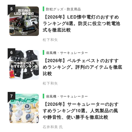
防犯グッズ・防災用品
【2026年】LED懐中電灯のおすすめ
ランキング6選。防災に役立つ乾電池
式を徹底比較
松下和矢
扇風機・サーキュレーター
【2026年】ペルチェベストのおすす
めランキング。評判のアイテムを徹底
比較
松下和矢
扇風機・サーキュレーター
【2026年】サーキュレーターのおす
すめランキング10選。人気製品の風
や静音性、使い勝手を徹底比較
石井和美 氏