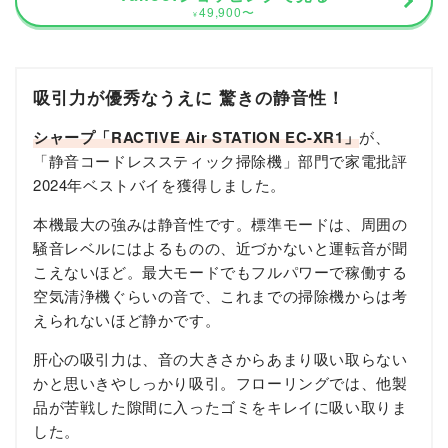
49,900
〜
¥
吸引力が優秀なうえに 驚きの静音性！
シャープ「RACTIVE Air STATION EC-XR1」
が、
「静音コードレススティック掃除機」部門で家電批評
2024年ベストバイを獲得しました。
本機最大の強みは静音性です。標準モードは、周囲の
騒音レベルにはよるものの、近づかないと運転音が聞
こえないほど。最大モードでもフルパワーで稼働する
空気清浄機ぐらいの音で、これまでの掃除機からは考
えられないほど静かです。
肝心の吸引力は、音の大きさからあまり吸い取らない
かと思いきやしっかり吸引。フローリングでは、他製
品が苦戦した隙間に入ったゴミをキレイに吸い取りま
した。