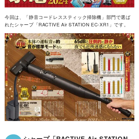
今回は、「静音コードレススティック掃除機」部門で選ば
れたシャープ「RACTIVE Air STATION EC-XR1」です。
シャープ「RACTIVE Air STATION