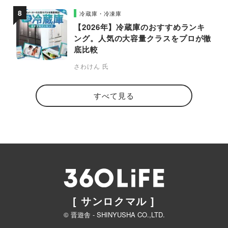
冷蔵庫・冷凍庫
【2026年】冷蔵庫のおすすめランキ
ング。人気の大容量クラスをプロが徹
底比較
さわけん 氏
すべて見る
[ サンロクマル ]
© 晋遊舎 - SHINYUSHA CO.,LTD.