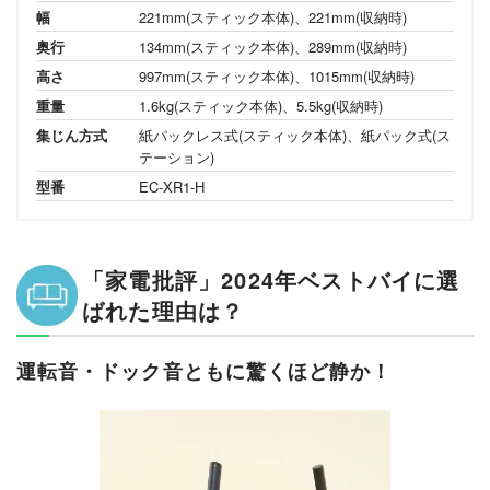
幅
221mm(スティック本体)、221mm(収納時)
奥行
134mm(スティック本体)、289mm(収納時)
高さ
997mm(スティック本体)、1015mm(収納時)
重量
1.6kg(スティック本体)、5.5kg(収納時)
集じん方式
紙パックレス式(スティック本体)、紙パック式(ス
テーション)
型番
EC-XR1-H
「家電批評」2024年ベストバイに選
ばれた理由は？
運転音・ドック音ともに驚くほど静か！