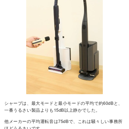
シャープは、最大モードと最小モードの平均で約60dBと、
一番うるさい製品よりも15dB以上静かでした。
他メーカーの平均運転音は75dBで、これは騒々しい事務所
ほどうるさいです。