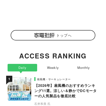
トップへ
ACCESS RANKING
Daily
Weekly
Monthly
扇風機・サーキュレーター
【2026年】扇風機のおすすめランキ
ング11選。涼しい＆静かでDCモータ
ーの人気製品を徹底比較
石井和美 氏