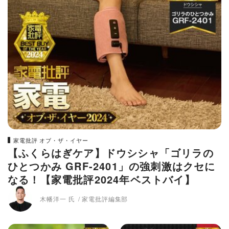
家電批評 オブ・ザ・イヤー
【ふくらはぎケア】ドウシシャ「ゴリラの
ひとつかみ GRF-2401」の強刺激はクセに
なる！【家電批評2024年ベストバイ】
木幡洋一 氏
家電批評編集部