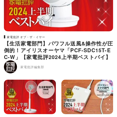
家電批評 オブ・ザ・イヤー
【生活家電部門】パワフル送風&操作性が圧
倒的！アイリスオーヤマ「PCF-SDC15T-E
C-W」【家電批評2024上半期ベストバイ】
家電批評編集部