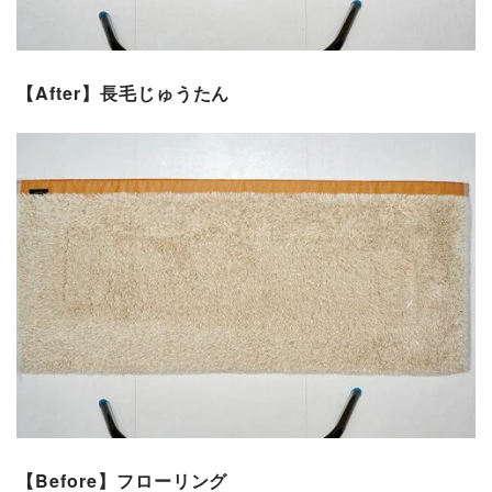
【After】長毛じゅうたん
【Before】フローリング