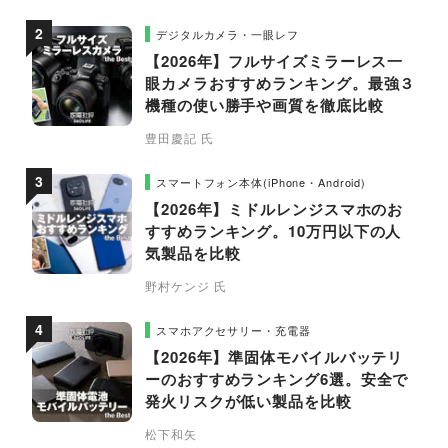
デジタルカメラ・一眼レフ
【2026年】フルサイズミラーレス一
眼カメラおすすめランキング。最強３
機種の使い勝手や画質を徹底比較
豊田慶記 氏
スマートフォン本体(iPhone・Android)
【2026年】ミドルレンジスマホのお
すすめランキング。10万円以下の人
気製品を比較
野村ケンジ 氏
スマホアクセサリー・充電器
【2026年】準固体モバイルバッテリ
ーのおすすめランキング6選。安全で
発火リスクが低い製品を比較
松下和矢