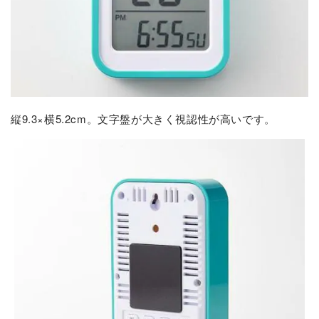
縦9.3×横5.2cm。文字盤が大きく視認性が高いです。