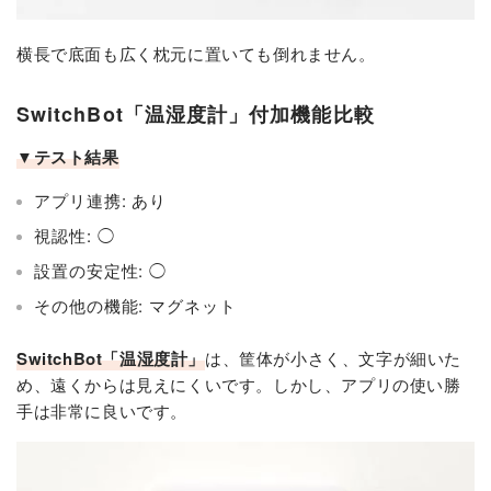
横長で底面も広く枕元に置いても倒れません。
SwitchBot「温湿度計」付加機能比較
▼テスト結果
アプリ連携: あり
視認性: ◯
設置の安定性: ◯
その他の機能: マグネット
SwitchBot「温湿度計」
は、筐体が小さく、文字が細いた
め、遠くからは見えにくいです。しかし、アプリの使い勝
手は非常に良いです。