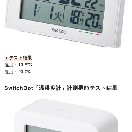
▼テスト結果
温度：19.8℃
湿度：20.0%
SwitchBot「温湿度計」計測機能テスト結果