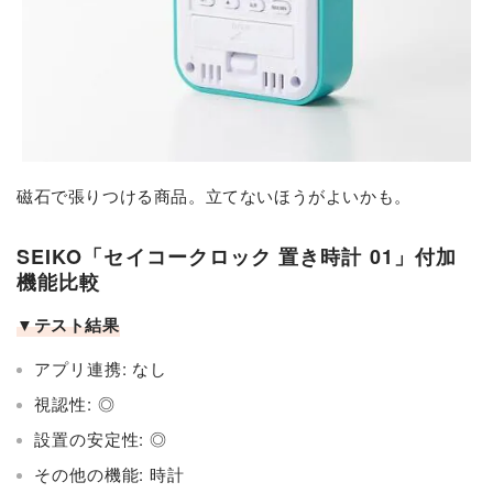
磁石で張りつける商品。立てないほうがよいかも。
SEIKO「セイコークロック 置き時計 01」付加
機能比較
▼テスト結果
アプリ連携: なし
視認性: ◎
設置の安定性: ◎
その他の機能: 時計