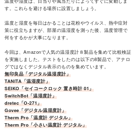
温度や湿度は、日当りや風当たりによってすぐに変動しま
す。これらを避ける場所に設置しましょう。
温度と湿度を毎日はかることは花粉やウイルス、熱中症対
策に役立ちますが、部屋の温湿度を測った後、温度管理で
何をするかが大事になります。
今回は、Amazonで人気の温湿度計８製品を集めて比較検証
を実施しました。テストをしたのは以下の8製品で、アナロ
グではなくデジタル表示のものを集めています。
無印良品「デジタル温湿度計」
TANITA「温湿度計」
SEIKO「セイコークロック 置き時計 01」
SwitchBot「温湿度計」
dretec「O-271」
Govee「デジタル温湿度計」
Therm Pro「温度計 デジタル」
Therm Pro「小さい温度計 デジタル」