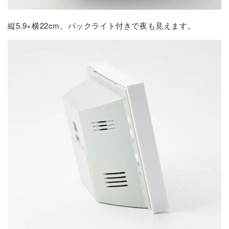
縦5.9×横22cm。バックライト付きで夜も見えます。