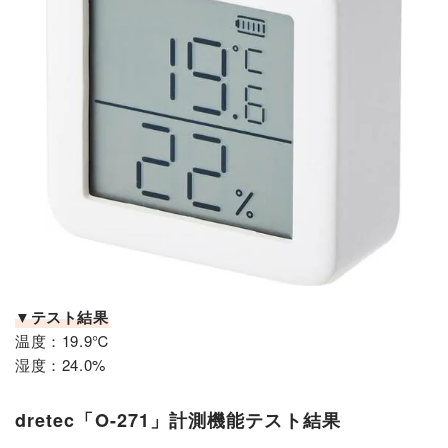
▼テスト結果
温度：19.9℃
湿度：24.0%
dretec「O-271」計測機能テスト結果