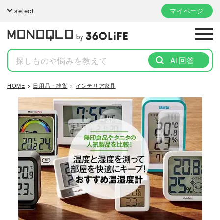
select
マイページ
by
AI回答
HOME
日用品・雑貨
インテリア家具