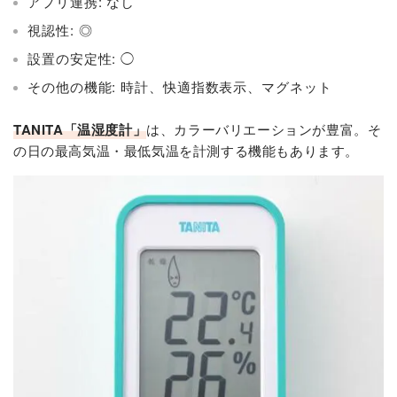
アプリ連携: なし
視認性: ◎
設置の安定性: ◯
その他の機能: 時計、快適指数表示、マグネット
TANITA「温湿度計」
は、カラーバリエーションが豊富。そ
の日の最高気温・最低気温を計測する機能もあります。