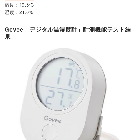
温度：19.5℃
湿度：24.0%
Govee「デジタル温湿度計」計測機能テスト結
果