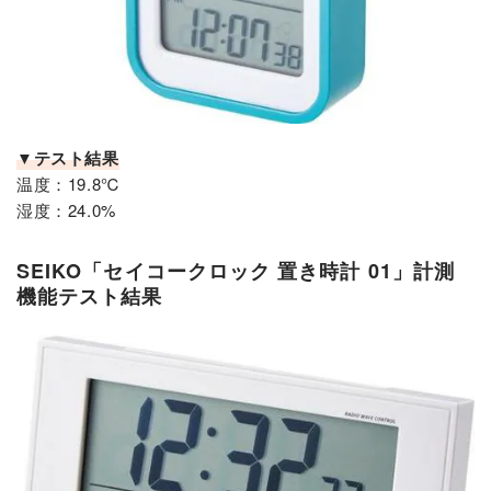
▼テスト結果
温度：19.8℃
湿度：24.0%
SEIKO「セイコークロック 置き時計 01」計測
機能テスト結果