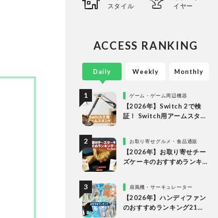
スタイル
イヤー
。
ACCESS RANKING
Daily
Weekly
Monthly
ゲーム・ゲーム周辺機器
【2026年】Switch 2で検
証！ Switch用アームスタン
ドのおすすめランキング。
人気商品を比較
お取り寄せグルメ・食品通販
【2026年】お取り寄せチー
ズケーキのおすすめランキ
ング13選。冷凍・冷蔵で届
く人気商品をプロと比較
扇風機・サーキュレーター
【2026年】ハンディファン
のおすすめランキング21
選。冷却プレート付きなど