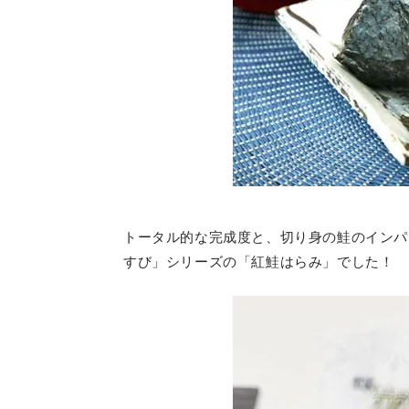
トータル的な完成度と、切り身の鮭のインパ
すび」シリーズの「紅鮭はらみ」でした！