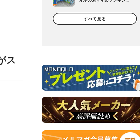
オルのおすすめランキン
グ。濡らさない人気商品を
徹底比較
すべて見る
がス