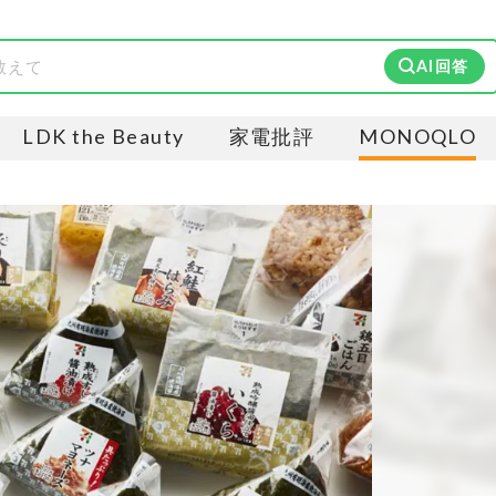
AI回答
LDK the Beauty
家電批評
MONOQLO