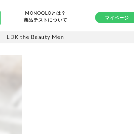
MONOQLOとは？
マイページ
商品テストについて
LDK the Beauty Men