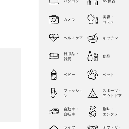
パソコン
AV機器
美容・
カメラ
コスメ
ヘルスケア
キッチン
日用品・
食品
雑貨
ベビー
ペット
ファッショ
スポーツ・
ン
アウトドア
自動車・
趣味・
自転車
エンタメ
ライフ
オブ・ザ・