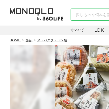
by
すべて
LDK
HOME
食品
米・パスタ・パン類