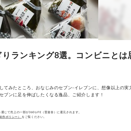
ぎりランキング8選。コンビニとは
してみたところ、おなじみのセブン-イレブンに、想像以上の実
セブンに足を伸ばしたくなる逸品、ご紹介します！
通じて売上の一部が360LiFE（晋遊舎）に還元されます。
制作ポリシー）
をご覧ください。