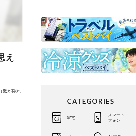
思え
力派が隠れ
CATEGORIES
スマート
家電
フォン