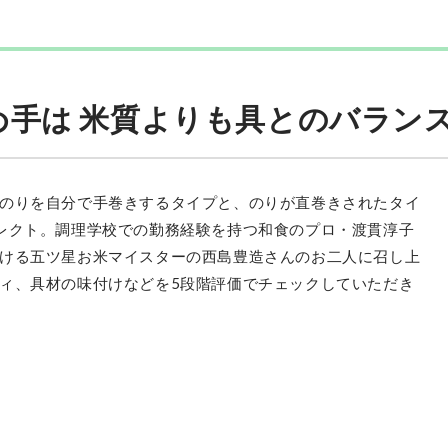
手は 米質よりも具とのバラン
のりを自分で手巻きするタイプと、のりが直巻きされたタイ
レクト。調理学校での勤務経験を持つ和食のプロ・渡貫淳子
ける五ツ星お米マイスターの西島豊造さんのお二人に召し上
ィ、具材の味付けなどを5段階評価でチェックしていただき