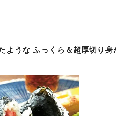
たような ふっくら＆超厚切り身