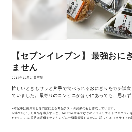
【セブンイレブン】 最強おに
ません
2017年11月14日更新
忙しいときもサッと片手で食べられるおにぎりをガチ試食
ていました。最寄りのコンビニがほかにあっても、思わず
※本記事は編集部と専門家による商品テストの結果のもと作成しています。
記事で紹介した商品を購入すると、Amazonや楽天などのアフィリエイトプログラムを
ただし、この収益は評価やランキングに一切影響致しません。詳しくは
（当サイトの