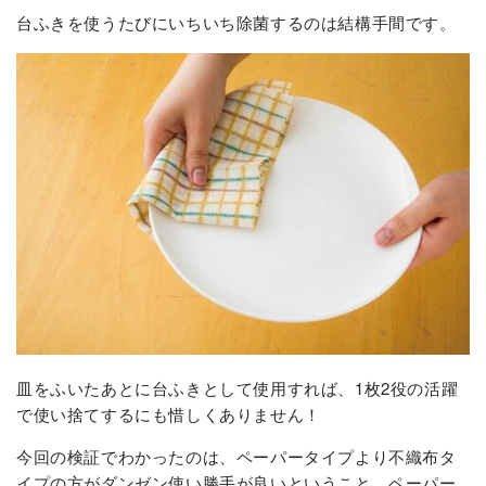
台ふきを使うたびにいちいち除菌するのは結構手間です。
皿をふいたあとに台ふきとして使用すれば、1枚2役の活躍
で使い捨てするにも惜しくありません！
今回の検証でわかったのは、ペーパータイプより不織布タ
イプの方がダンゼン使い勝手が良いということ。ペーパー