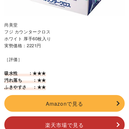
尚美堂
フジ カウンタークロス
ホワイト 厚手60枚入り
実勢価格：2221円
［評価］
吸水性 ：★★★
汚れ落ち ：★★
ふきやすさ ：★★
Amazonで見る
楽天市場で見る