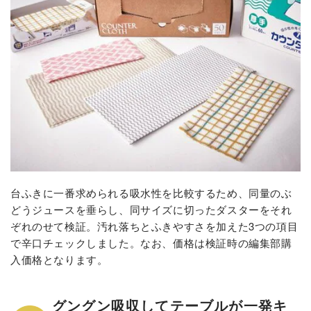
台ふきに一番求められる吸水性を比較するため、同量のぶ
どうジュースを垂らし、同サイズに切ったダスターをそれ
ぞれのせて検証。汚れ落ちとふきやすさを加えた3つの項目
で辛口チェックしました。なお、価格は検証時の編集部購
入価格となります。
グングン吸収してテーブルが一発キ