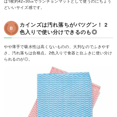
は1枚約42×30㎝でランチョンマットとして使うのにちょう
どいいサイズ感です。
カインズは汚れ落ちがバツグン！ 2
色入りで使い分けできるのも◎
やや薄手で吸水性は高くないものの、大判なのでふきやす
さ、汚れ落ちは合格点。2色入りで食器と台ふきに使い分け
られるのが◎。