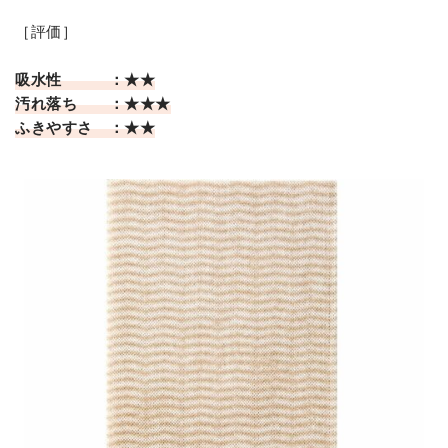
［評価］
吸水性 ：★★
汚れ落ち ：★★★
ふきやすさ ：★★