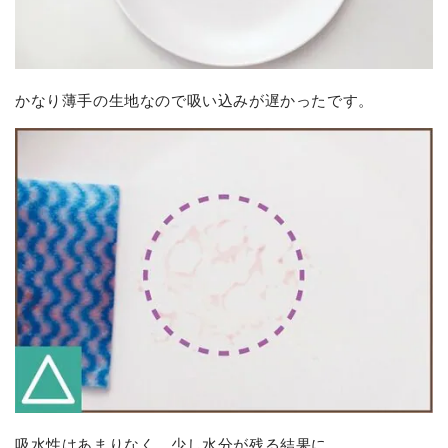
かなり薄手の生地なので吸い込みが遅かったです。
吸水性はあまりなく、少し水分が残る結果に。