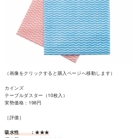
（画像をクリックすると購入ページへ移動します）
カインズ
テーブルダスター（10枚入）
実勢価格：198円
［評価］
吸水性 ：★★★