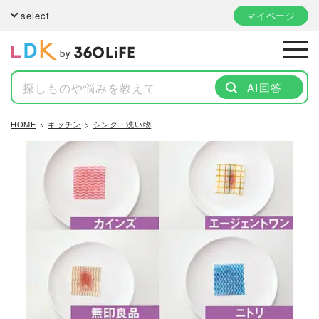
select
マイページ
by
AI回答
HOME
キッチン
シンク・洗い物