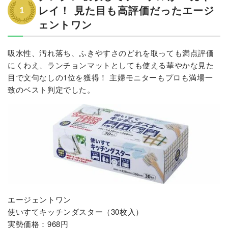
レイ！ 見た目も高評価だったエージ
ェントワン
吸水性、汚れ落ち、ふきやすさのどれを取っても満点評価
にくわえ、ランチョンマットとしても使える華やかな見た
目で文句なしの1位を獲得！ 主婦モニターもプロも満場一
致のベスト判定でした。
エージェントワン
使いすてキッチンダスター（30枚入）
実勢価格：968円