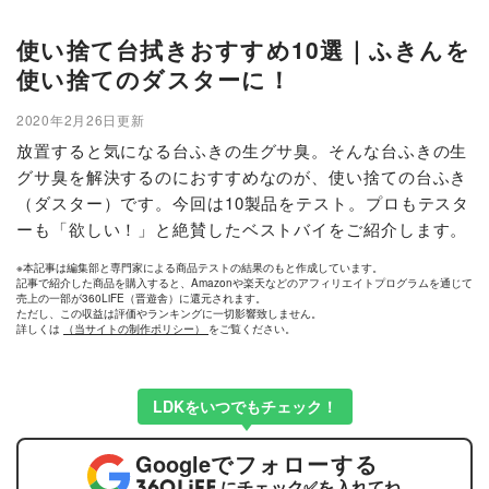
使い捨て台拭きおすすめ10選｜ふきんを
使い捨てのダスターに！
2020年2月26日更新
放置すると気になる台ふきの生グサ臭。そんな台ふきの生
グサ臭を解決するのにおすすめなのが、使い捨ての台ふき
（ダスター）です。今回は10製品をテスト。プロもテスタ
ーも「欲しい！」と絶賛したベストバイをご紹介します。
※本記事は編集部と専門家による商品テストの結果のもと作成しています。
記事で紹介した商品を購入すると、Amazonや楽天などのアフィリエイトプログラムを通じて
売上の一部が360LiFE（晋遊舎）に還元されます。
ただし、この収益は評価やランキングに一切影響致しません。
詳しくは
（当サイトの制作ポリシー）
をご覧ください。
LDKをいつでもチェック！
Google
でフォローする
にチェック
✅
を入れてね