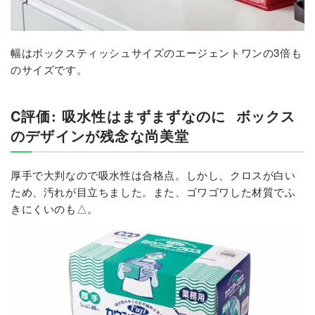
幅はボックスティッシュサイズのエージェントワンの3倍も
のサイズです。
C評価: 吸水性はまずまずなのに
ボックス
のデザインが残念な尚美堂
厚手で大判なので吸水性は合格点。しかし、クロスが白い
ため、汚れが目立ちました。また、ゴワゴワした材質でふ
きにくいのも△。