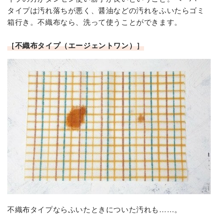
タイプは汚れ落ちが悪く、醤油などの汚れをふいたらゴミ
箱行き。不織布なら、洗って使うことができます。
［不織布タイプ（エージェントワン）］
不織布タイプならふいたときについた汚れも……。