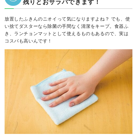
残りとおサラバできます！
放置したふきんのニオイって気になりますよね？ でも、使
い捨てダスターなら除菌の手間なく清潔をキープ。食器ふ
き、ランチョンマットとして使えるものもあるので、実は
コスパも高いんです！