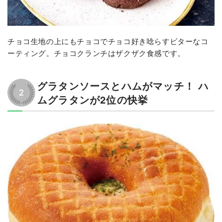
チョコ生地の上にもチョコでチョコ好き唸らすビターなコ
ーティング。チョコクランチはザクザク食感です。
グラタンソースとハムがマッチ！ ハ
ムグラタンが2位の快挙