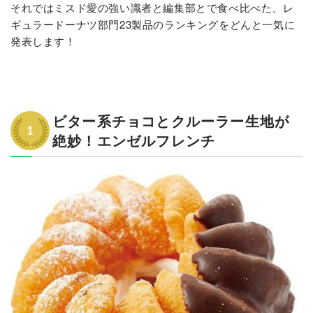
それではミスド愛の強い識者と編集部とで食べ比べた、レ
ギュラードーナツ部門23製品のランキングをどんと一気に
発表します！
ビター系チョコとクルーラー生地が
絶妙！エンゼルフレンチ