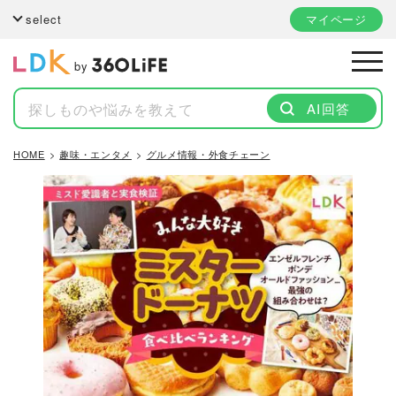
select
マイページ
by
AI回答
HOME
趣味・エンタメ
グルメ情報・外食チェーン