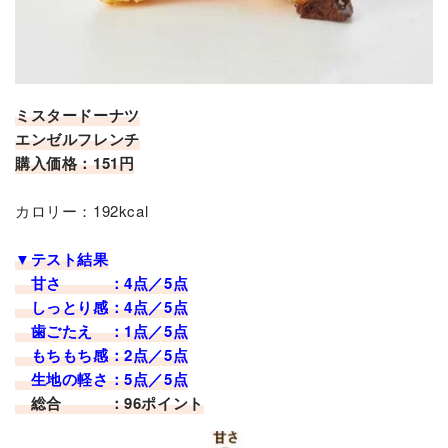
ミスタードーナツ
エンゼルフレンチ
購入価格：151円
カロリー：192kcal
▼テスト結果
甘さ ：4点／5点
しっとり感：4点／5点
歯ごたえ ：1点／5点
もちもち感：2点／5点
生地の軽さ：5点／5点
総合 ：96ポイント