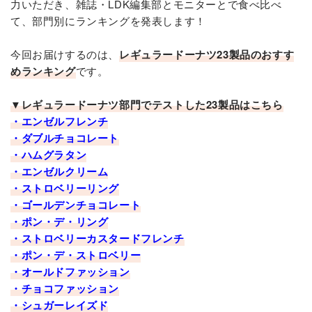
力いただき、雑誌・LDK編集部とモニターとで食べ比べ
て、部門別にランキングを発表します！
今回お届けするのは、
レギュラードーナツ23製品のおすす
めランキング
です。
▼レギュラードーナツ部門でテストした23製品はこちら
・エンゼルフレンチ
・ダブルチョコレート
・ハムグラタン
・エンゼルクリーム
・ストロベリーリング
・ゴールデンチョコレート
・ポン・デ・リング
・ストロベリーカスタードフレンチ
・ポン・デ・ストロベリー
・オールドファッション
・チョコファッション
・シュガーレイズド