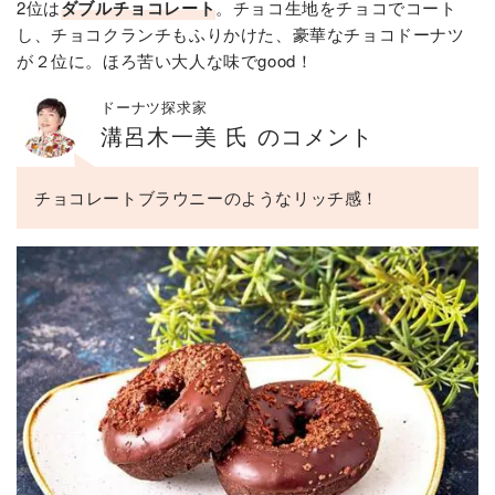
2位は
ダブルチョコレート
。チョコ生地をチョコでコート
し、チョコクランチもふりかけた、豪華なチョコドーナツ
が２位に。ほろ苦い大人な味でgood！
ドーナツ探求家
溝呂木一美 氏 のコメント
チョコレートブラウニーのようなリッチ感！