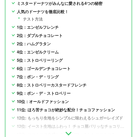
ミスタードーナツがみんなに愛される4つの秘密
人気のドーナツを徹底比較！
テスト方法
1位：エンゼルフレンチ
2位：ダブルチョコレート
2位：ハムグラタン
4位：エンゼルクリーム
5位：ストロベリーリング
6位：ゴールデンチョコレート
7位：ポン・デ・リング
8位：ストロベリーカスタードフレンチ
9位：ポン・デ・ストロベリー
10位：オールドファッション
11位: ほろ苦チョコが絶妙な配分！チョコファッション
12位: もっちり生地をシンプルに味わえるシュガーレイズド
12位: イースト生地はふわっ！ チョコ層パリッなチョコリング
12位: ココナツの食感とチョコがマッチしたココナツチョコレート